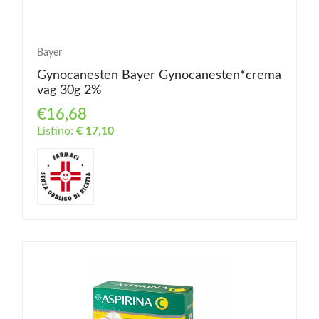
Bayer
Gynocanesten Bayer Gynocanesten*crema
vag 30g 2%
€16,68
Listino:
€ 17,10