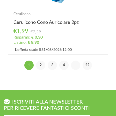
Cerulicono
Cerulicono Cono Auricolare 2pz
€1,99
€2,29
Risparmi:
€ 0,30
Listino:
€ 8,90
L'offerta scade il 31/08/2026 12:00
1
2
3
4
..
22
ISCRIVITI ALLA NEWSLETTER
PER RICEVERE FANTASTICI SCONTI