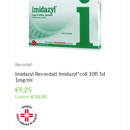
Recordati
Imidazyl Recordati Imidazyl*coll 10fl 1d
1mg/ml
€9,25
Listino:
€ 10,50