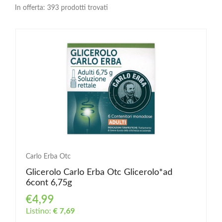
In offerta: 393 prodotti trovati
Carlo Erba Otc
Glicerolo Carlo Erba Otc Glicerolo*ad
6cont 6,75g
€4,99
Listino:
€ 7,69