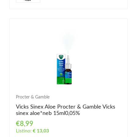
Procter & Gamble
Vicks Sinex Aloe Procter & Gamble Vicks
sinex aloe*neb 15ml0,05%
€8,99
Listino:
€ 13,03