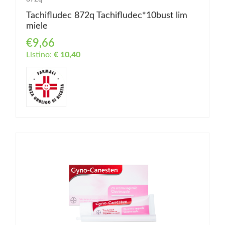
Tachifludec 872q Tachifludec*10bust lim
miele
€9,66
Listino:
€ 10,40