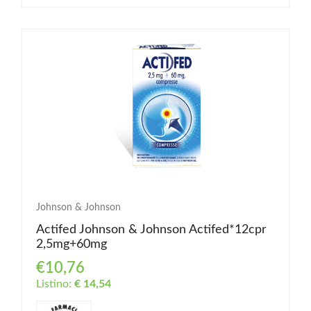
Johnson & Johnson
Actifed Johnson & Johnson Actifed*12cpr
2,5mg+60mg
€10,76
Listino:
€ 14,54