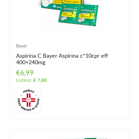
Bayer
Aspirina C Bayer Aspirina c*10cpr eff
400+240mg
€6,99
Listino:
€ 7,80