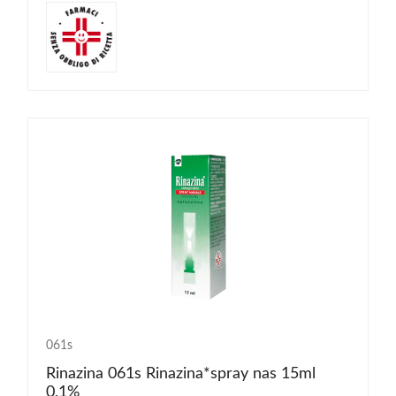
061s
Rinazina 061s Rinazina*spray nas 15ml
0,1%