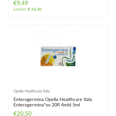
€9,49
Listino:
€ 16,30
Opella Healthcare Italy
Enterogermina Opella Healthcare Italy
Enterogermina*os 20fl 4mld 5ml
€20,50