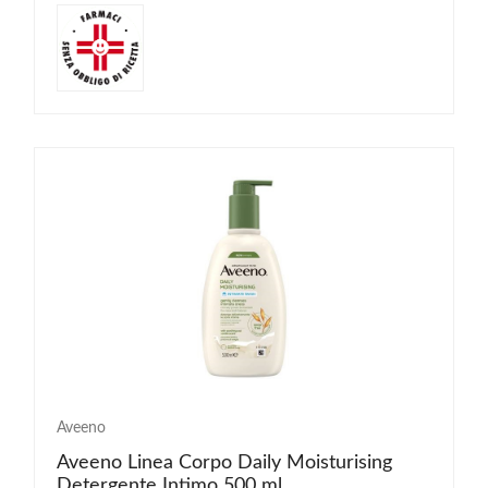
Aveeno
Aveeno Linea Corpo Daily Moisturising
Detergente Intimo 500 ml