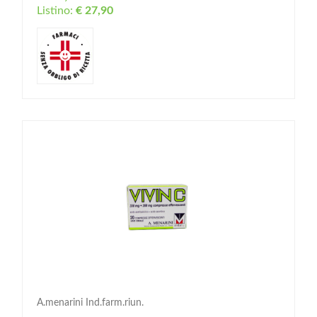
Listino:
€ 27,90
A.menarini Ind.farm.riun.