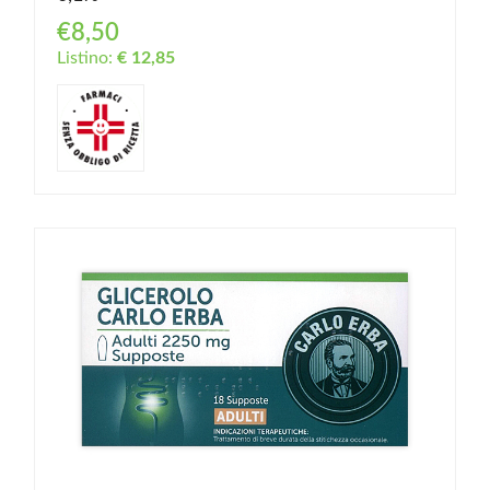
€8,50
Listino:
€ 12,85