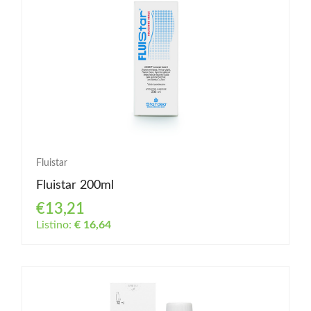
Fluistar
Fluistar 200ml
€13,21
Listino:
€ 16,64