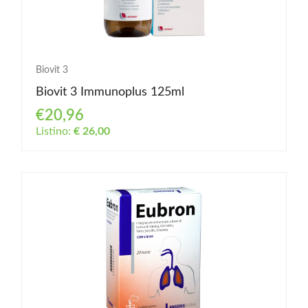
Biovit 3
Biovit 3 Immunoplus 125ml
€20,96
Listino:
€ 26,00