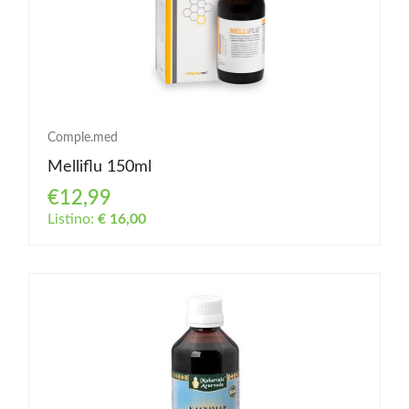
Comple.med
Melliflu 150ml
€12,99
Listino:
€ 16,00