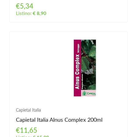
€5,34
Listino:
€ 8,90
Capietal Italia
Capietal Italia Alnus Complex 200ml
€11,65