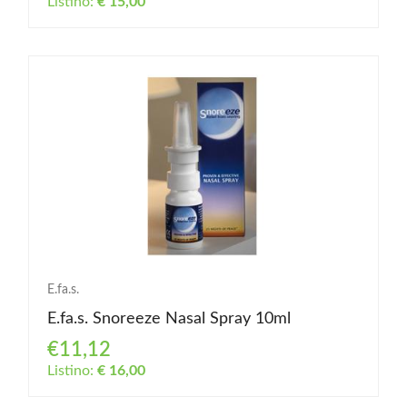
Listino:
€ 15,00
E.fa.s.
E.fa.s. Snoreeze Nasal Spray 10ml
€11,12
Listino:
€ 16,00