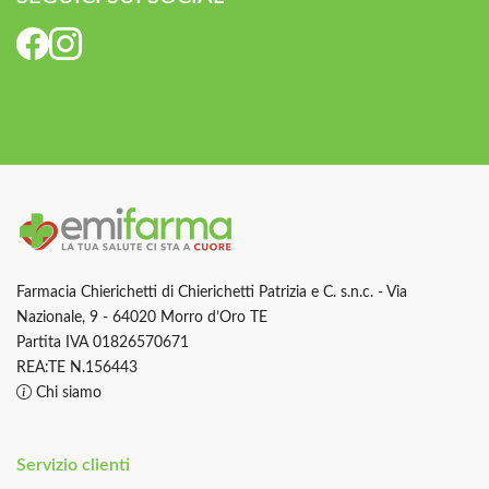
Farmacia Chierichetti di Chierichetti Patrizia e C. s.n.c. - Via
Nazionale, 9 - 64020 Morro d’Oro TE
Partita IVA 01826570671
REA:TE N.156443
Chi siamo
Servizio clienti