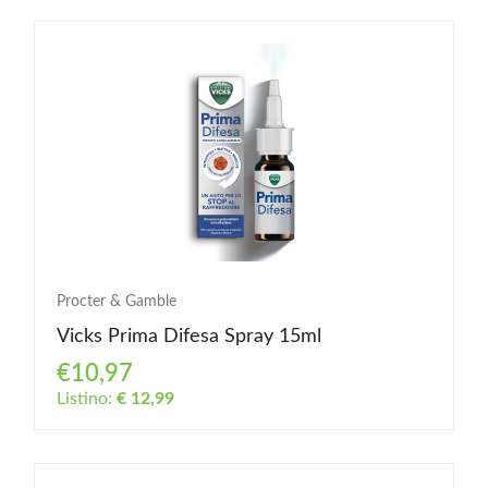
Procter & Gamble
Vicks Prima Difesa Spray 15ml
€10,97
Listino:
€ 12,99