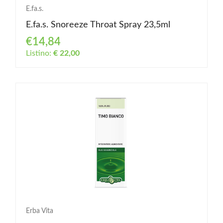
E.fa.s.
E.fa.s. Snoreeze Throat Spray 23,5ml
€14,84
Listino:
€ 22,00
Erba Vita