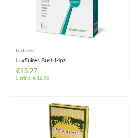
Luxfluires
Luxfluires Bust 14pz
€13,27
Listino:
€ 16,90