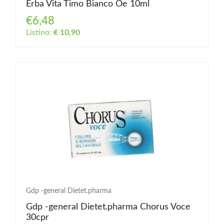
Erba Vita Timo Bianco Oe 10ml
€6,48
Listino:
€ 10,90
Gdp -general Dietet.pharma
Gdp -general Dietet.pharma Chorus Voce
30cpr