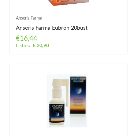
Anseris Farma
Anseris Farma Eubron 20bust
€16,44
Listino:
€ 20,90