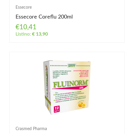
Essecore
Essecore Coreflu 200ml
€10,41
Listino:
€ 13,90
Crasmed Pharma