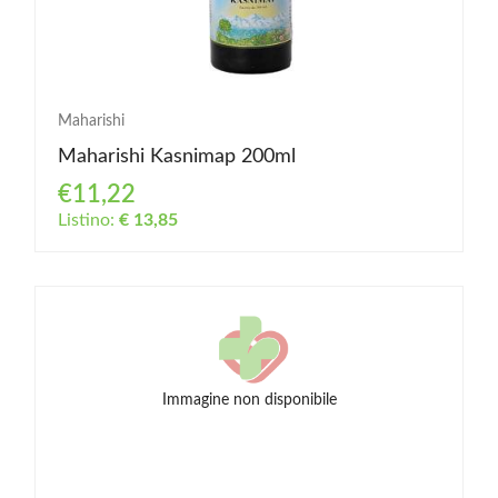
Maharishi
Maharishi Kasnimap 200ml
€11,22
Listino:
€ 13,85
Immagine non disponibile