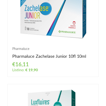
Pharmaluce
Pharmaluce Zachelase Junior 10fl 10ml
€16,11
Listino:
€ 19,90