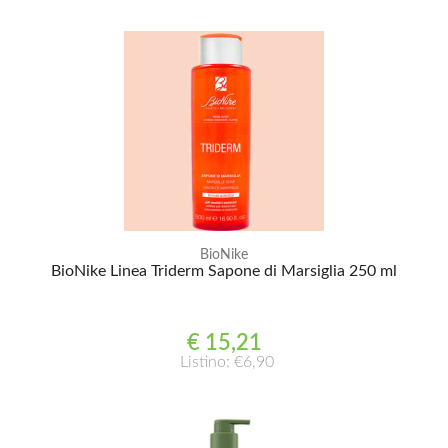
BioNike
BioNike Linea Triderm Sapone di Marsiglia 250 ml
€ 15,21
Listino: €6,90