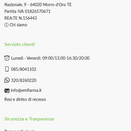
Nazionale, 9 - 64020 Morro d’Oro TE
Partita IVA 01826570671
REA:TE N.156443
Chi siamo
Servizio clienti
Lunedì - Venerdì: 09:00/13:00-16:30/20:00
085/8041102
320/8260220
info@emifarma.it
Resi e diritto di recesso
Sicurezza e Trasparenza