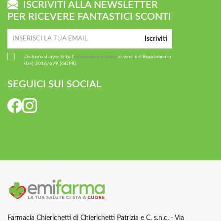
ISCRIVITI ALLA NEWSLETTER
PER RICEVERE FANTASTICI SCONTI
Iscriviti
Dichiaro di aver letto l'
informativa privacy
ai sensi del Regolamento
(UE) 2016/679 (GDPR).
SEGUICI SUI SOCIAL
Farmacia Chierichetti di Chierichetti Patrizia e C. s.n.c. - Via