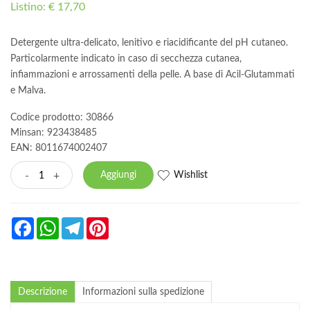
Listino: € 17,70
Detergente ultra-delicato, lenitivo e riacidificante del pH cutaneo.
Particolarmente indicato in caso di secchezza cutanea,
infiammazioni e arrossamenti della pelle. A base di Acil-Glutammati
e Malva.
Codice prodotto: 30866
Minsan:
923438485
EAN: 8011674002407
Wishlist
-
+
Aggiungi
Facebook
WhatsApp
Telegram
Pinterest
Descrizione
Informazioni sulla spedizione