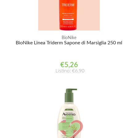
BioNike
BioNike Linea Triderm Sapone di Marsiglia 250 ml
€5,26
Listino: €6,90