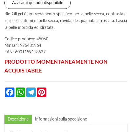
Avvisami quando disponibile
Bio-Oil gel è un trattamento specifico per la pelle secca, contrasta e
lenisce i sintomi di pelle secca, ruvida, desquamata, arrossata. Lascia
la pelle morbida ed idratata.
Codice prodotto: 45060
Minsan:
975431964
EAN: 6001159118527
PRODOTTO MOMENTANEAMENTE NON
ACQUISTABILE
Facebook
WhatsApp
Telegram
Pinterest
Descrizione
Informazioni sulla spedizione