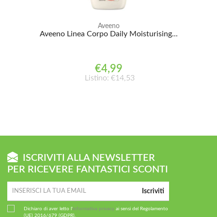
Aveeno
Aveeno Linea Corpo Daily Moisturising...
€4,99
Listino: €14,53
ISCRIVITI ALLA NEWSLETTER
PER RICEVERE FANTASTICI SCONTI
Iscriviti
Dichiaro di aver letto l'
informativa privacy
ai sensi del Regolamento
(UE) 2016/679 (GDPR).