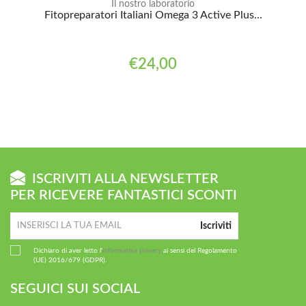
Il nostro laboratorio
Fitopreparatori Italiani Omega 3 Active Plus...
€24,00
ISCRIVITI ALLA NEWSLETTER
PER RICEVERE FANTASTICI SCONTI
Iscriviti
Dichiaro di aver letto l'
informativa privacy
ai sensi del Regolamento
(UE) 2016/679 (GDPR).
SEGUICI SUI SOCIAL