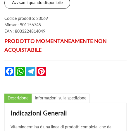
Avvisami quando disponibile
Codice prodotto: 23069
Minsan:
901156745
EAN: 8033224814049
PRODOTTO MOMENTANEAMENTE NON
ACQUISTABILE
Facebook
WhatsApp
Telegram
Pinterest
Descrizione
Informazioni sulla spedizione
Indicazioni Generali
Vitamindermina è una linea di prodotti completa, che da