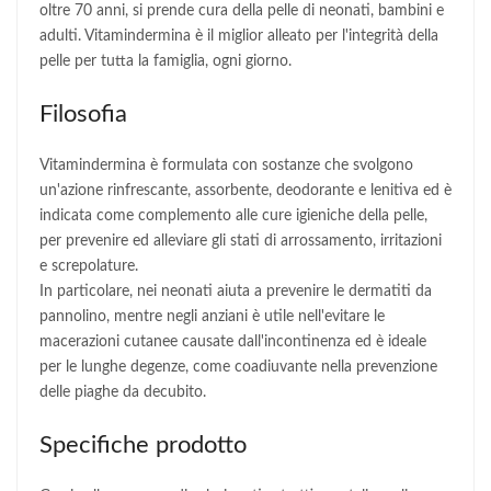
oltre 70 anni, si prende cura della pelle di neonati, bambini e
adulti. Vitamindermina è il miglior alleato per l'integrità della
pelle per tutta la famiglia, ogni giorno.
Filosofia
Vitamindermina è formulata con sostanze che svolgono
un'azione rinfrescante, assorbente, deodorante e lenitiva ed è
indicata come complemento alle cure igieniche della pelle,
per prevenire ed alleviare gli stati di arrossamento, irritazioni
e screpolature.
In particolare, nei neonati aiuta a prevenire le dermatiti da
pannolino, mentre negli anziani è utile nell'evitare le
macerazioni cutanee causate dall'incontinenza ed è ideale
per le lunghe degenze, come coadiuvante nella prevenzione
delle piaghe da decubito.
Specifiche prodotto