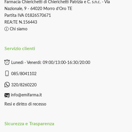
Farmacia Chierichetti di Chierichetti Patrizia e C. s.n.c. - Via
Nazionale, 9 - 64020 Morro d’Oro TE
Partita IVA 01826570671
REA:TE N.156443
Chi siamo
Servizio clienti
Lunedì - Venerdì: 09:00/13:00-16:30/20:00
085/8041102
320/8260220
info@emifarma.it
Resi e diritto di recesso
Sicurezza e Trasparenza