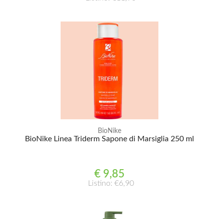
BioNike
BioNike Linea Triderm Sapone di Marsiglia 250 ml
€ 9,85
Listino: €6,90