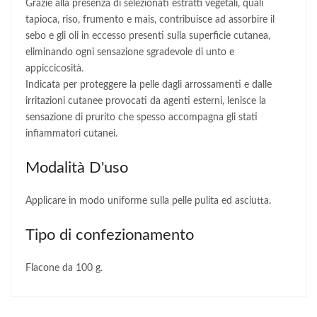
Grazie alla presenza di selezionati estratti vegetali, quali
tapioca, riso, frumento e mais, contribuisce ad assorbire il
sebo e gli oli in eccesso presenti sulla superficie cutanea,
eliminando ogni sensazione sgradevole di unto e
appiccicosità.
Indicata per proteggere la pelle dagli arrossamenti e dalle
irritazioni cutanee provocati da agenti esterni, lenisce la
sensazione di prurito che spesso accompagna gli stati
infiammatori cutanei.
Modalità D'uso
Applicare in modo uniforme sulla pelle pulita ed asciutta.
Tipo di confezionamento
Flacone da 100 g.