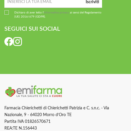
Iscriviti
Dichiaro di aver letto l'
informativa privacy
ai sensi del Regolamento
(UE) 2016/679 (GDPR).
SEGUICI SUI SOCIAL
Farmacia Chierichetti di Chierichetti Patrizia e C. s.n.c. - Via
Nazionale, 9 - 64020 Morro d’Oro TE
Partita IVA 01826570671
REA:TE N.156443