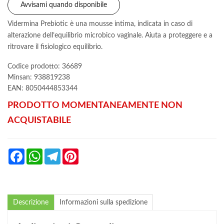
Avvisami quando disponibile
Vidermina Prebiotic è una mousse intima, indicata in caso di
alterazione dell’equilibrio microbico vaginale. Aiuta a proteggere e a
ritrovare il fisiologico equilibrio.
Codice prodotto: 36689
Minsan:
938819238
EAN: 8050444853344
PRODOTTO MOMENTANEAMENTE NON
ACQUISTABILE
Facebook
WhatsApp
Telegram
Pinterest
Descrizione
Informazioni sulla spedizione