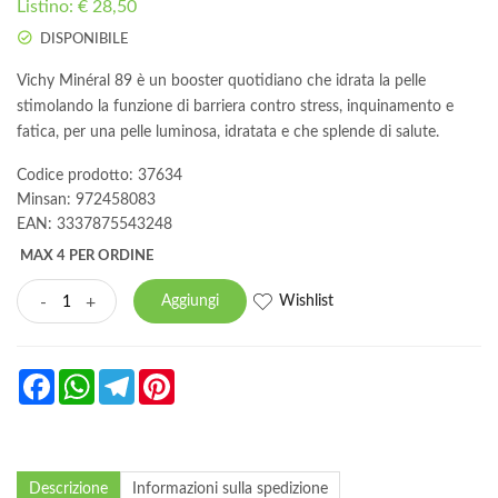
Listino: € 28,50
DISPONIBILE
Vichy Minéral 89 è un booster quotidiano che idrata la pelle
stimolando la funzione di barriera contro stress, inquinamento e
fatica, per una pelle luminosa, idratata e che splende di salute.
Codice prodotto: 37634
Minsan:
972458083
EAN: 3337875543248
MAX 4 PER ORDINE
Wishlist
-
+
Aggiungi
Facebook
WhatsApp
Telegram
Pinterest
Descrizione
Informazioni sulla spedizione