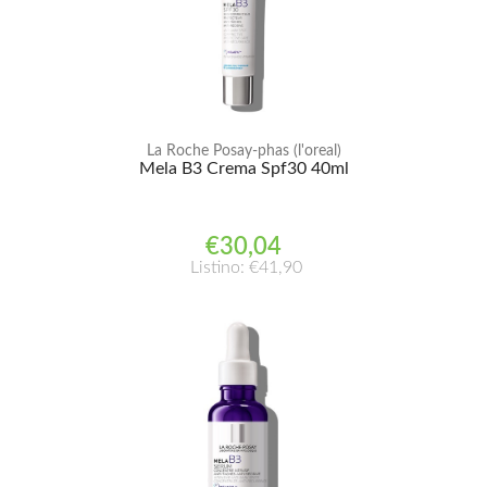
La Roche Posay-phas (l'oreal)
Mela B3 Crema Spf30 40ml
€30,04
Listino: €41,90