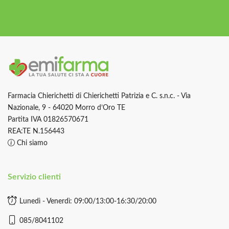
Farmacia Chierichetti di Chierichetti Patrizia e C. s.n.c. - Via
Nazionale, 9 - 64020 Morro d’Oro TE
Partita IVA 01826570671
REA:TE N.156443
Chi siamo
Servizio clienti
Lunedì - Venerdì: 09:00/13:00-16:30/20:00
085/8041102