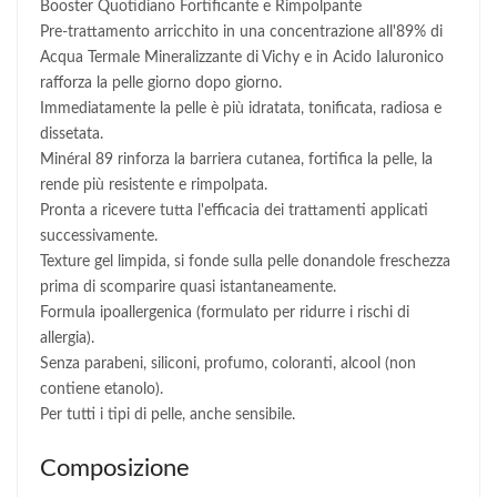
Booster Quotidiano Fortificante e Rimpolpante
Pre-trattamento arricchito in una concentrazione all'89% di
Acqua Termale Mineralizzante di Vichy e in Acido Ialuronico
rafforza la pelle giorno dopo giorno.
Immediatamente la pelle è più idratata, tonificata, radiosa e
dissetata.
Minéral 89 rinforza la barriera cutanea, fortifica la pelle, la
rende più resistente e rimpolpata.
Pronta a ricevere tutta l'efficacia dei trattamenti applicati
successivamente.
Texture gel limpida, si fonde sulla pelle donandole freschezza
prima di scomparire quasi istantaneamente.
Formula ipoallergenica (formulato per ridurre i rischi di
allergia).
Senza parabeni, siliconi, profumo, coloranti, alcool (non
contiene etanolo).
Per tutti i tipi di pelle, anche sensibile.
Composizione