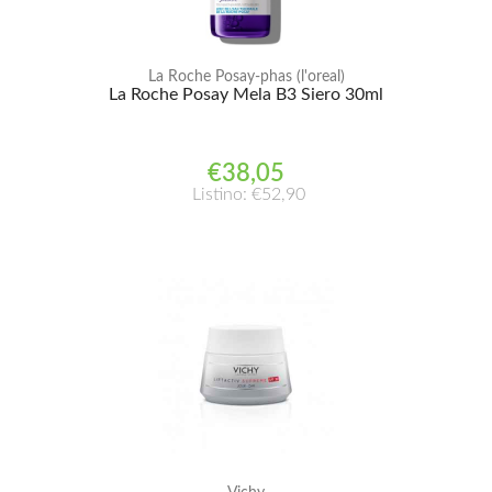
La Roche Posay-phas (l'oreal)
La Roche Posay Mela B3 Siero 30ml
€38,05
Listino: €52,90