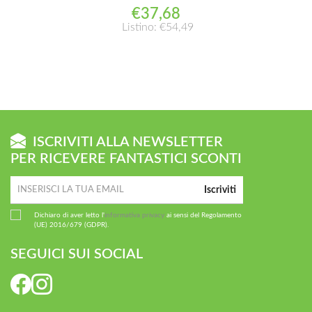
€37,68
Listino: €54,49
ISCRIVITI ALLA NEWSLETTER
PER RICEVERE FANTASTICI SCONTI
Iscriviti
Dichiaro di aver letto l'
informativa privacy
ai sensi del Regolamento
(UE) 2016/679 (GDPR).
SEGUICI SUI SOCIAL