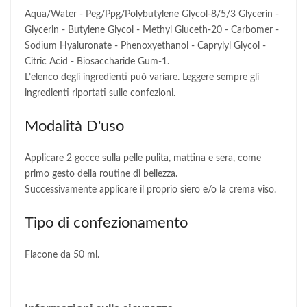
Aqua/Water - Peg/Ppg/Polybutylene Glycol-8/5/3 Glycerin -
Glycerin - Butylene Glycol - Methyl Gluceth-20 - Carbomer -
Sodium Hyaluronate - Phenoxyethanol - Caprylyl Glycol -
Citric Acid - Biosaccharide Gum-1.
L’elenco degli ingredienti può variare. Leggere sempre gli
ingredienti riportati sulle confezioni.
Modalità D'uso
Applicare 2 gocce sulla pelle pulita, mattina e sera, come
primo gesto della routine di bellezza.
Successivamente applicare il proprio siero e/o la crema viso.
Tipo di confezionamento
Flacone da 50 ml.