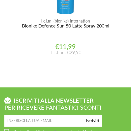
I.c.i.m. (bionike) Internation
Bionike Defence Sun 50 Latte Spray 200ml
€11,99
Listino: €29,90
ISCRIVITI ALLA NEWSLETTER
PER RICEVERE FANTASTICI SCONTI
Iscriviti