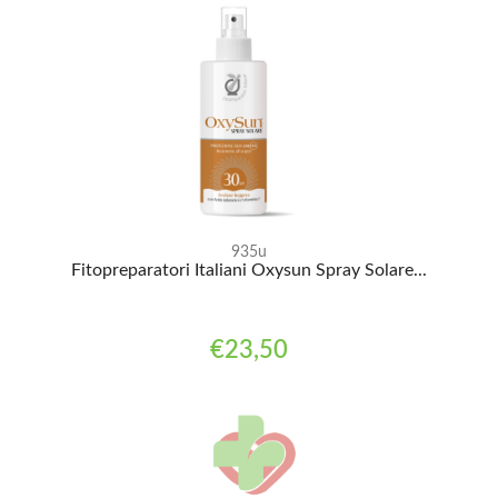
935u
Fitopreparatori Italiani Oxysun Spray Solare...
€23,50