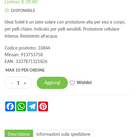
Listino: € 29,80
DISPONIBILE
Ideal Soleil è un latte solare con protezione alta per viso e corpo,
per pelli chiare. Indicato per pelli sensibili. Protezione cellulare
intensa. Resistente all'acqua.
Codice prodotto: 33844
Minsan:
913753758
EAN: 3337871321826
MAX 10 PER ORDINE
Wishlist
-
+
Aggiungi
Facebook
WhatsApp
Telegram
Pinterest
Descrizione
Informazioni sulla spedizione