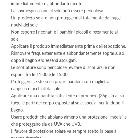
immediatamente e abbondantemente.
La sovraesposizione al sole può essere pericolosa.
Un prodotto solare non protegge mai totalmente dai raggi
nocivi del sole.
Non esporre i neonati e i bambini piccoli direttamente al
sole.
Applicare il prodotto immediatamente prima dell’esposizione.
Rinnovare frequentemente e abbondantemente soprattutto
dopo il bagno e/o essersi asciugati.
Le scottature sono pericolose: evitare di scottarsi e non
esporsi tra le 11:00 e le 15:00.
Proteggere se stessi e i propri bambini con maglietta,
cappello e occhiali da sole.
Applicare una quantità sufficiente di prodotto (35g circa) su
tutte le parti del corpo esposte al sole, specialmente dopo il
bagno.
Usare prodotti che abbiano almeno una protezione “media” e
che proteggano sia da UVA che UVB.
Il fattore di protezione solare va sempre scelto in base al