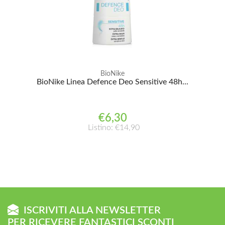
BioNike
BioNike Linea Defence Deo Sensitive 48h...
€6,30
Listino: €14,90
ISCRIVITI ALLA NEWSLETTER
PER RICEVERE FANTASTICI SCONTI