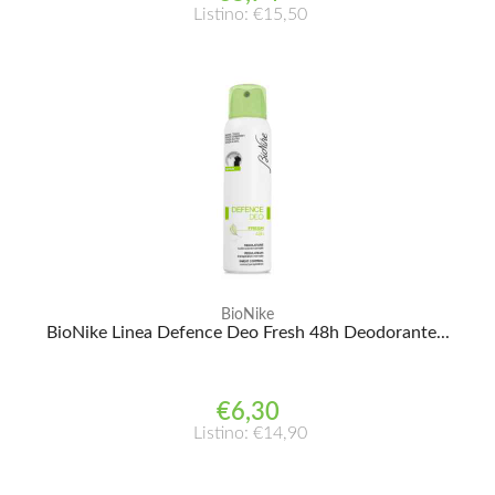
Listino: €15,50
BioNike
BioNike Linea Defence Deo Fresh 48h Deodorante...
€6,30
Listino: €14,90