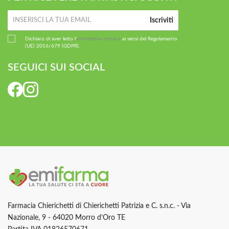
Iscriviti
Dichiaro di aver letto l'
informativa privacy
ai sensi del Regolamento
(UE) 2016/679 (GDPR).
SEGUICI SUI SOCIAL
Farmacia Chierichetti di Chierichetti Patrizia e C. s.n.c. - Via
Nazionale, 9 - 64020 Morro d’Oro TE