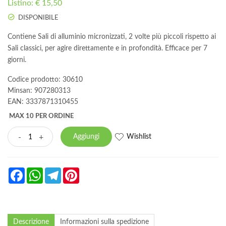
Listino: € 15,50
DISPONIBILE
Contiene Sali di alluminio micronizzati, 2 volte più piccoli rispetto ai
Sali classici, per agire direttamente e in profondità. Efficace per 7
giorni.
Codice prodotto: 30610
Minsan:
907280313
EAN: 3337871310455
MAX 10 PER ORDINE
Wishlist
-
+
Aggiungi
Facebook
WhatsApp
Telegram
Pinterest
Descrizione
Informazioni sulla spedizione