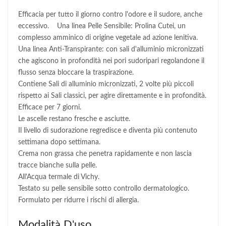
Efficacia per tutto il giorno contro l'odore e il sudore, anche
eccessivo. Una linea Pelle Sensibile: Prolina Cutei, un
complesso amminico di origine vegetale ad azione lenitiva.
Una linea Anti-Transpirante: con sali d'alluminio micronizzati
che agiscono in profondità nei pori sudoripari regolandone il
flusso senza bloccare la traspirazione.
Contiene Sali di alluminio micronizzati, 2 volte più piccoli
rispetto ai Sali classici, per agire direttamente e in profondità.
Efficace per 7 giorni.
Le ascelle restano fresche e asciutte.
Il livello di sudorazione regredisce e diventa più contenuto
settimana dopo settimana.
Crema non grassa che penetra rapidamente e non lascia
tracce bianche sulla pelle.
All'Acqua termale di Vichy.
Testato su pelle sensibile sotto controllo dermatologico.
Formulato per ridurre i rischi di allergia.
Modalità D'uso