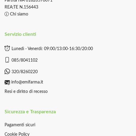
Partita IVA 01826570671
REA:TE N.156443
Chi siamo
Servizio clienti
Lunedì - Venerdì: 09:00/13:00-16:30/20:00
085/8041102
320/8260220
info@emifarma.it
Resi e diritto di recesso
Sicurezza e Trasparenza
Pagamenti sicuri
Cookie Policy