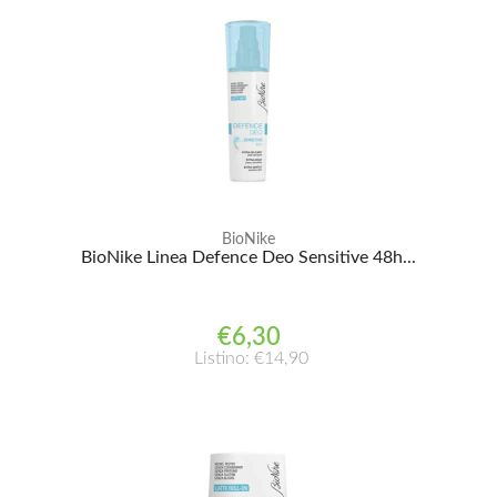
BioNike
BioNike Linea Defence Deo Sensitive 48h...
€6,30
Listino: €14,90