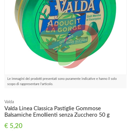
Le immagini dei prodotti presentati sono puramente indicative e hanno il solo
scopo di rappresentare l'articolo.
Valda
Valda Linea Classica Pastiglie Gommose
Balsamiche Emollienti senza Zucchero 50 g
€
5,20