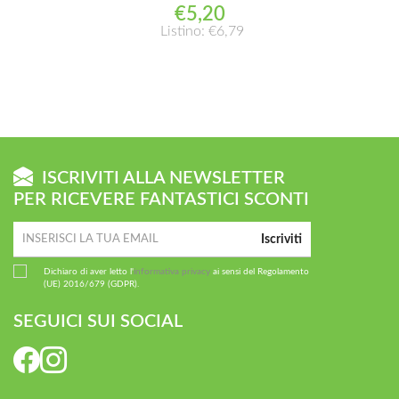
€5,20
Listino: €6,79
ISCRIVITI ALLA NEWSLETTER
PER RICEVERE FANTASTICI SCONTI
Iscriviti
Dichiaro di aver letto l'
informativa privacy
ai sensi del Regolamento
(UE) 2016/679 (GDPR).
SEGUICI SUI SOCIAL