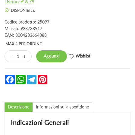
Listino: € 6,79
DISPONIBILE
Codice prodotto: 25097
Minsan:
923788917
EAN: 8004283664388
MAX 4 PER ORDINE
Wishlist
-
+
Aggiungi
Facebook
WhatsApp
Telegram
Pinterest
Descrizione
Informazioni sulla spedizione
Indicazioni Generali