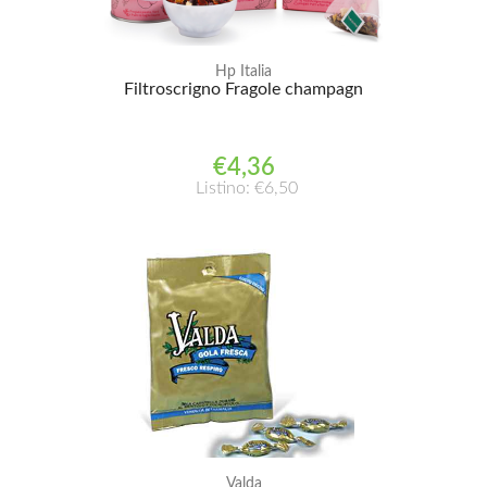
Hp Italia
Filtroscrigno Fragole champagn
€4,36
Listino: €6,50
Valda