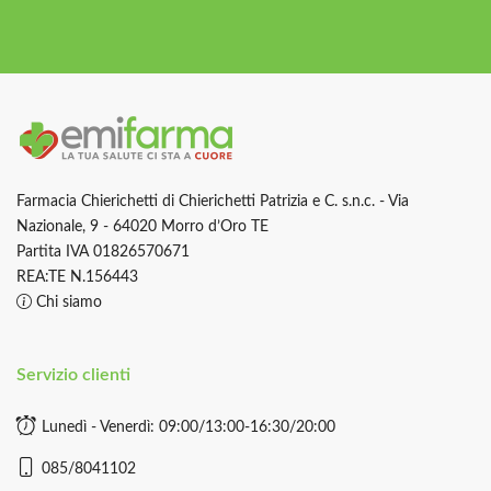
Farmacia Chierichetti di Chierichetti Patrizia e C. s.n.c. - Via
Nazionale, 9 - 64020 Morro d’Oro TE
Partita IVA 01826570671
REA:TE N.156443
Chi siamo
Servizio clienti
Lunedì - Venerdì: 09:00/13:00-16:30/20:00
085/8041102