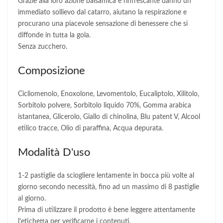
Grazie alla loro azione balsamica e rinfrescante danno un
immediato sollievo dal catarro, aiutano la respirazione e
procurano una piacevole sensazione di benessere che si
diffonde in tutta la gola.
Senza zucchero.
Composizione
Cicliomenolo, Enoxolone, Levomentolo, Eucaliptolo, Xilitolo,
Sorbitolo polvere, Sorbitolo liquido 70%, Gomma arabica
istantanea, Glicerolo, Giallo di chinolina, Blu patent V, Alcool
etilico tracce, Olio di paraffina, Acqua depurata.
Modalità D'uso
1-2 pastiglie da sciogliere lentamente in bocca più volte al
giorno secondo necessità, fino ad un massimo di 8 pastiglie
al giorno.
Prima di utilizzare il prodotto è bene leggere attentamente
l'etichetta per verificarne i contenuti.