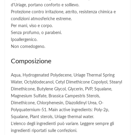
d'Uriage, portano conforto e sollievo.
Protezione contro irritazione, attrito, resistenza chimica e
condizioni atmosferiche estreme.
Per mani, viso e corpo.
Senza profumo, o parabeni.
Ipoallergenico.
Non comedogeno.
Composizione
Aqua, Hydrogenated Polydecene, Uriage Thermal Spring
Water, Octyldodecanol, Cetyl Dimethicone Copolyol, Stearyl
Dimethicone, Butylene Glycol, Glycerin, PVP, Squalane,
Magnesium Sulfate, Brassica Campestris Sterols,
Dimethicone, Chlorphenesin, Diazolidinyl Urea, O-
Polyquaternium-51. Main active ingredients: Poly-2p,
Squalane, Plant sterols, Uriage thermal water.
L’elenco degli ingredienti può variare. Leggere sempre gli
ingredienti riportati sulle confezioni.