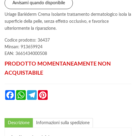
Avvisami quando disponibile
Uriage Bariéderm Crema Isolante trattamento dermatologico isola la
superficie della pelle, senza effetto occlusivo, e favorisce
ulteriormente la riparazione.
Codice prodotto: 36437
Minsan:
913659924
EAN: 3661434000508
PRODOTTO MOMENTANEAMENTE NON
ACQUISTABILE
Facebook
WhatsApp
Telegram
Pinterest
Descrizione
Informazioni sulla spedizione