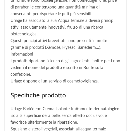
Le formule sono ipoallergeniche, non comedogeniche, prive
di parabeni e contengono una quantità minima di
conservanti per rispettare le pelli più sensibili.
Uriage ha associato la sua Acqua Termale a diversi principi
attivi assolutamente innovativi, frutto di una ricerca
biotecnologica.
Questi principi attivi brevettati sono presenti in molte
gamme di prodotti (Xemose, Hyseac, Bariederm…).
Informazioni
I prodotti riportano l'elenco degli ingredienti, inoltre per i non
vedenti il nome del prodotto è scritto in Braille sulla
confezione.
Uriage dispone di un servizio di cosmetovigilanza.
Specifiche prodotto
Uriage Bariéderm Crema Isolante trattamento dermatologico
isola la superficie della pelle, senza effetto occlusivo, e
favorisce ulteriormente la riparazione.
Squalano e steroli vegetali, associati all’acqua termale