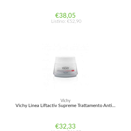
€38,05
Listino: €52,90
Vichy
Vichy Linea Liftactiv Supreme Trattamento Anti...
€32,33