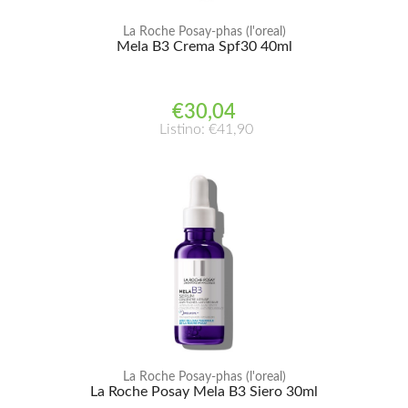
La Roche Posay-phas (l'oreal)
Mela B3 Crema Spf30 40ml
€30,04
Listino: €41,90
La Roche Posay-phas (l'oreal)
La Roche Posay Mela B3 Siero 30ml