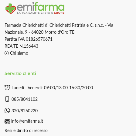
Farmacia Chierichetti di Chierichetti Patrizia e C. s.n.c. - Via
Nazionale, 9 - 64020 Morro d’Oro TE
Partita IVA 01826570671
REA:TE N.156443
Chi siamo
Servizio clienti
Lunedì - Venerdì: 09:00/13:00-16:30/20:00
085/8041102
320/8260220
info@emifarma.it
Resi e diritto di recesso