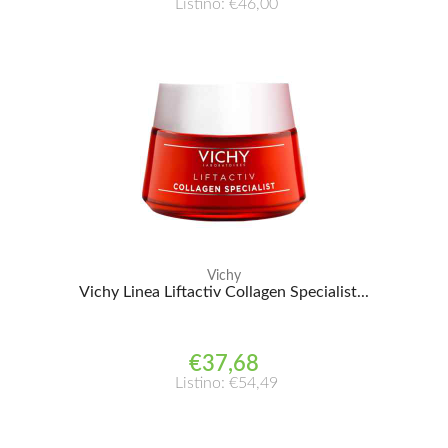
Listino: €46,00
Vichy
Vichy Linea Liftactiv Collagen Specialist...
€37,68
Listino: €54,49