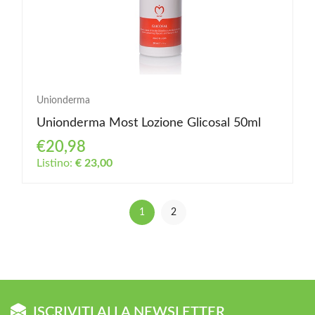
Unionderma
Unionderma Most Lozione Glicosal 50ml
€20,98
Listino:
€ 23,00
1
2
ISCRIVITI ALLA NEWSLETTER