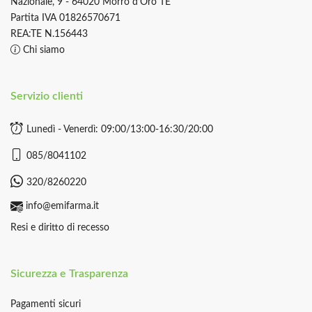
Nazionale, 9 - 64020 Morro d’Oro TE
Partita IVA 01826570671
REA:TE N.156443
Chi siamo
Servizio clienti
Lunedì - Venerdì: 09:00/13:00-16:30/20:00
085/8041102
320/8260220
info@emifarma.it
Resi e diritto di recesso
Sicurezza e Trasparenza
Pagamenti sicuri