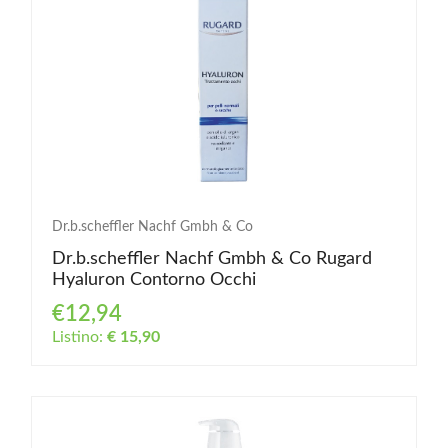
Dr.b.scheffler Nachf Gmbh & Co
Dr.b.scheffler Nachf Gmbh & Co Rugard
Hyaluron Contorno Occhi
€12,94
Listino:
€ 15,90