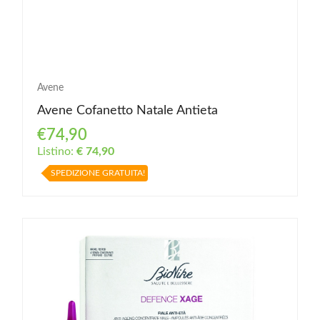
Avene
Avene Cofanetto Natale Antieta
€74,90
Listino:
€ 74,90
SPEDIZIONE GRATUITA!