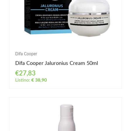
Difa Cooper
Difa Cooper Jaluronius Cream 50ml
€27,83
Listino:
€ 38,90