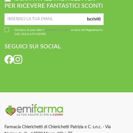
PER RICEVERE FANTASTICI SCONTI
Iscriviti
Dichiaro di aver letto l'
informativa privacy
ai sensi del Regolamento
(UE) 2016/679 (GDPR).
SEGUICI SUI SOCIAL
Farmacia Chierichetti di Chierichetti Patrizia e C. s.n.c. - Via