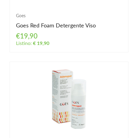
Goes
Goes Red Foam Detergente Viso
€19,90
Listino:
€ 19,90