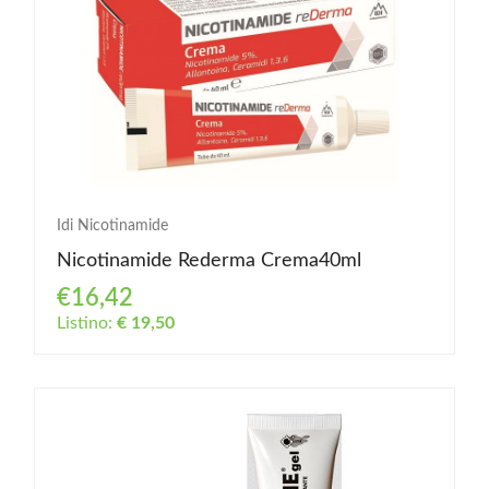
Idi Nicotinamide
Nicotinamide Rederma Crema40ml
€16,42
Listino:
€ 19,50