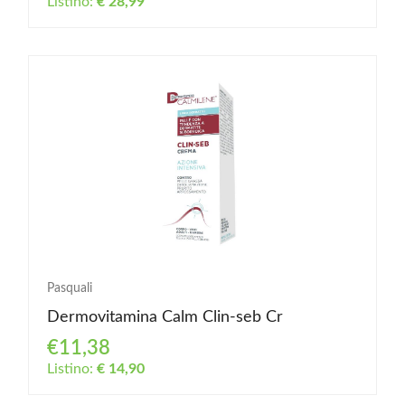
Listino:
€ 28,99
Pasquali
Dermovitamina Calm Clin-seb Cr
€11,38
Listino:
€ 14,90