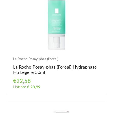
La Roche Posay-phas (l'oreal)
La Roche Posay-phas (l'oreal) Hydraphase
Ha Legere 50ml
€22,58
Listino:
€ 28,99