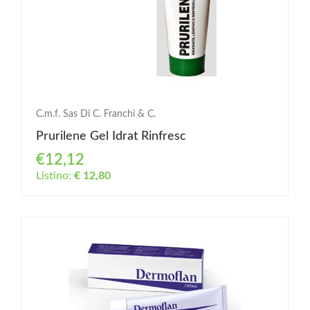
C.m.f. Sas Di C. Franchi & C.
Prurilene Gel Idrat Rinfresc
€12,12
Listino:
€ 12,80