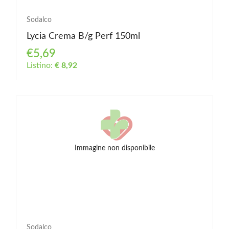
Sodalco
Lycia Crema B/g Perf 150ml
€5,69
Listino:
€ 8,92
Immagine non disponibile
Sodalco