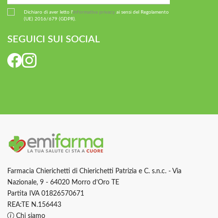
Dichiaro di aver letto l'
informativa privacy
ai sensi del Regolamento
(UE) 2016/679 (GDPR).
SEGUICI SUI SOCIAL
Farmacia Chierichetti di Chierichetti Patrizia e C. s.n.c. - Via
Nazionale, 9 - 64020 Morro d’Oro TE
Partita IVA 01826570671
REA:TE N.156443
Chi siamo