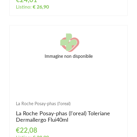
€24,01
Listino:
€ 26,90
Immagine non disponibile
La Roche Posay-phas (l'oreal)
La Roche Posay-phas (l'oreal) Toleriane
Dermallergo Flui40ml
€22,08