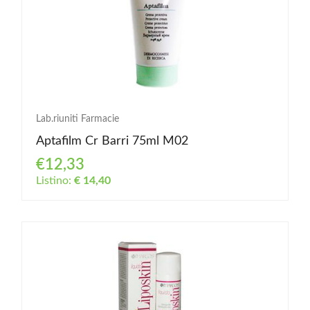
Lab.riuniti Farmacie
Aptafilm Cr Barri 75ml M02
€12,33
Listino:
€ 14,40