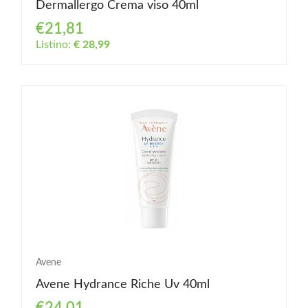
Dermallergo Crema viso 40ml
€21,81
Listino:
€ 28,99
Avene
Avene Hydrance Riche Uv 40ml