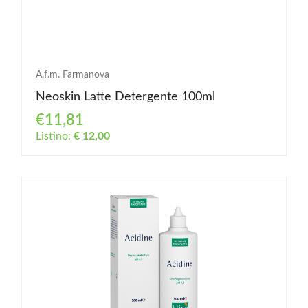
A.f.m. Farmanova
Neoskin Latte Detergente 100ml
€11,81
Listino:
€ 12,00