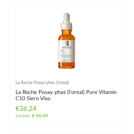
La Roche Posay-phas (l'oreal)
La Roche Posay-phas (l'oreal) Pure Vitamin
C10 Siero Viso
€36,24
Listino:
€ 46,49