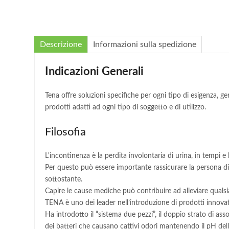
Descrizione
Informazioni sulla spedizione
Indicazioni Generali
Tena offre soluzioni specifiche per ogni tipo di esigenza,
prodotti adatti ad ogni tipo di soggetto e di utilizzo.
Filosofia
L'incontinenza è la perdita involontaria di urina, in tempi e
Per questo può essere importante rassicurare la persona di
sottostante.
Capire le cause mediche può contribuire ad alleviare qualsi
TENA è uno dei leader nell’introduzione di prodotti innovati
Ha introdotto il “sistema due pezzi”, il doppio strato di as
dei batteri che causano cattivi odori mantenendo il pH dell’a