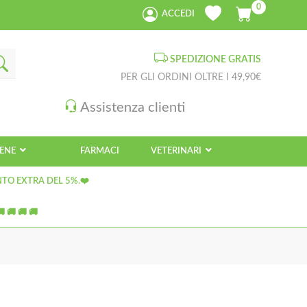
0
ACCEDI
SPEDIZIONE GRATIS
PER GLI ORDINI OLTRE I 49,90€
Assistenza clienti
IENE
FARMACI
VETERINARI
NTO EXTRA DEL 5%.❤️
 🚚 🚚 🚚