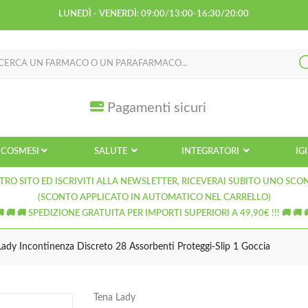
LUNEDÌ - VENERDÌ: 09:00/13:00-16:30/20:00
Pagamenti sicuri
COSMESI
SALUTE
INTEGRATORI
IG
TRO SITO ED ISCRIVITI ALLA NEWSLETTER, RICEVERAI SUBITO UNO SCO
(SCONTO APPLICATO IN AUTOMATICO NEL CARRELLO)
🚚 🚚 🚚 SPEDIZIONE GRATUITA PER IMPORTI SUPERIORI A 49,90€ !!! 🚚 🚚 
Lady Incontinenza Discreto 28 Assorbenti Proteggi-Slip 1 Goccia
Tena Lady