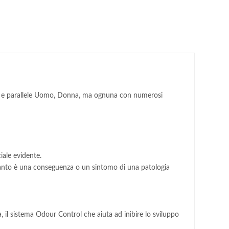
rate e parallele Uomo, Donna, ma ognuna con numerosi
iale evidente.
quanto è una conseguenza o un sintomo di una patologia
a, il sistema Odour Control che aiuta ad inibire lo sviluppo