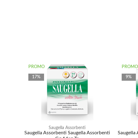
PROMO
PROMO
17%
9%
Saugella Assorbenti
Saugella Assorbenti Saugella Assorbenti
Saugella 