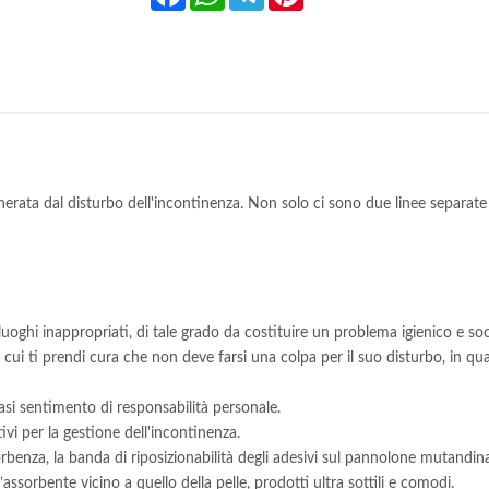
 generata dal disturbo dell'incontinenza. Non solo ci sono due linee sepa
 luoghi inappropriati, di tale grado da costituire un problema igienico e soc
 cui ti prendi cura che non deve farsi una colpa per il suo disturbo, in 
asi sentimento di responsabilità personale.
vi per la gestione dell'incontinenza.
sorbenza, la banda di riposizionabilità degli adesivi sul pannolone mutandin
ssorbente vicino a quello della pelle, prodotti ultra sottili e comodi.