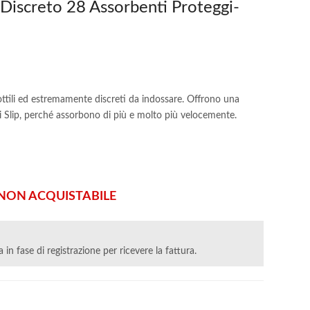
 Discreto 28 Assorbenti Proteggi-
sottili ed estremamente discreti da indossare. Offrono una
gi Slip, perché assorbono di più e molto più velocemente.
ON ACQUISTABILE
va in fase di registrazione per ricevere la fattura.