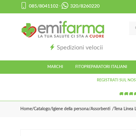
085/8041102
320/8260220
-
Spedizioni velocii
MARCHI
FITOPREPARATORI ITALIANI
REGISTRATI SUL NOS
🚚 🚚 🚚 
Home
Catalogo
/
Igiene della persona
/
Assorbenti
Tena Linea 