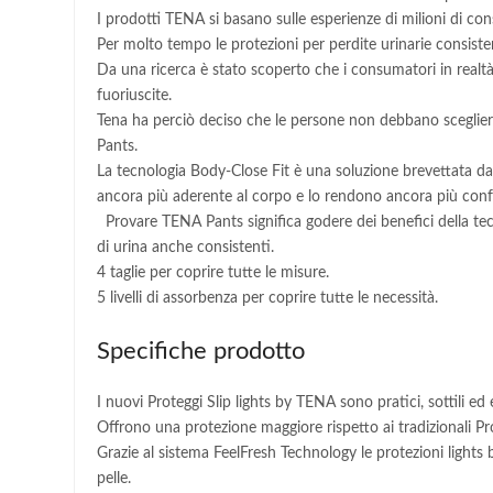
I prodotti TENA si basano sulle esperienze di milioni di cons
Per molto tempo le protezioni per perdite urinarie consist
Da una ricerca è stato scoperto che i consumatori in realtà 
fuoriuscite.
Tena ha perciò deciso che le persone non debbano sceglier
Pants.
La tecnologia Body-Close Fit è una soluzione brevettata da 
ancora più aderente al corpo e lo rendono ancora più conf
Provare TENA Pants significa godere dei benefici della tec
di urina anche consistenti.
4 taglie per coprire tutte le misure.
5 livelli di assorbenza per coprire tutte le necessità.
Specifiche prodotto
I nuovi Proteggi Slip lights by TENA sono pratici, sottili e
Offrono una protezione maggiore rispetto ai tradizionali P
Grazie al sistema FeelFresh Technology le protezioni light
pelle.