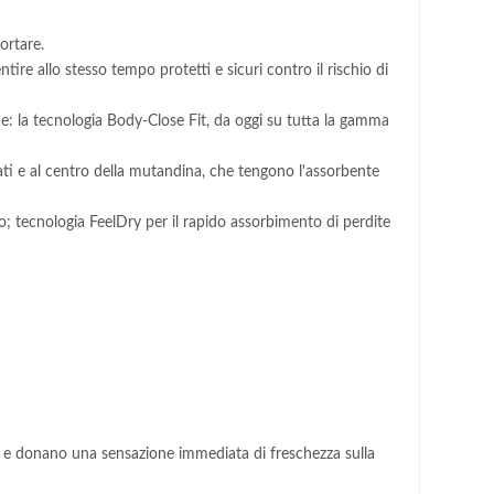
ortare.
ire allo stesso tempo protetti e sicuri contro il rischio di
: la tecnologia Body-Close Fit, da oggi su tutta la gamma
lati e al centro della mutandina, che tengono l'assorbente
; tecnologia FeelDry per il rapido assorbimento di perdite
i e donano una sensazione immediata di freschezza sulla