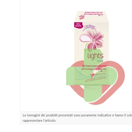
Le immagini dei prodotti presentati sono puramente indicative e hanno il sol
rappresentare l'articolo.