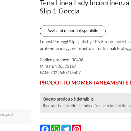
Tena Linea Lady Incontinenza
Slip 1 Goccia
Avvisami quando disponibile
I nuovi Proteggi Slip lights by TENA sono pratici, 
protezione maggiore rispetto ai tradizionali Proteg
Codice prodotto: 30406
Minsan:
926573167
EAN: 7322540718607
PRODOTTO MOMENTANEAMENTE N
Questo prodotto è detraibile
Ricordati di inserire il codice fiscale o la partita i
o scopo di
Facebook
WhatsApp
Telegram
Pinterest