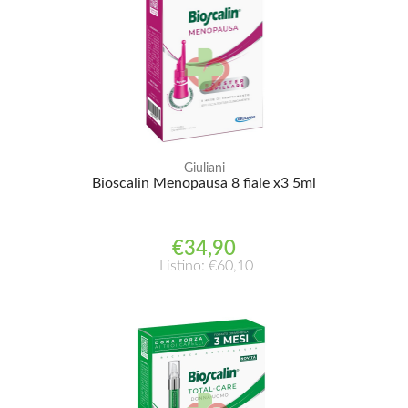
Giuliani
Bioscalin Menopausa 8 fiale x3 5ml
€34,90
Listino: €60,10