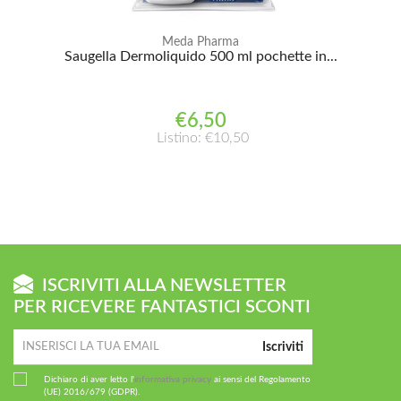
Meda Pharma
Saugella Dermoliquido 500 ml pochette in...
€6,50
Listino: €10,50
ISCRIVITI ALLA NEWSLETTER
PER RICEVERE FANTASTICI SCONTI
Iscriviti
Dichiaro di aver letto l'
informativa privacy
ai sensi del Regolamento
(UE) 2016/679 (GDPR).