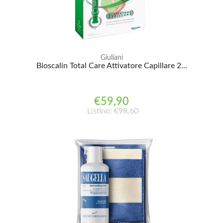
Giuliani
Bioscalin Total Care Attivatore Capillare 2...
€59,90
Listino: €98,60