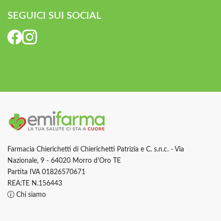
SEGUICI SUI SOCIAL
Farmacia Chierichetti di Chierichetti Patrizia e C. s.n.c. - Via
Nazionale, 9 - 64020 Morro d’Oro TE
Partita IVA 01826570671
REA:TE N.156443
Chi siamo