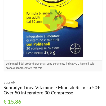
Le immagini dei prodotti presentati sono puramente indicative e hanno il solo
scopo di rappresentare l'articolo.
Supradyn
Supradyn Linea Vitamine e Minerali Ricarica 50+
Over 50 Integratore 30 Compresse
€
15,86