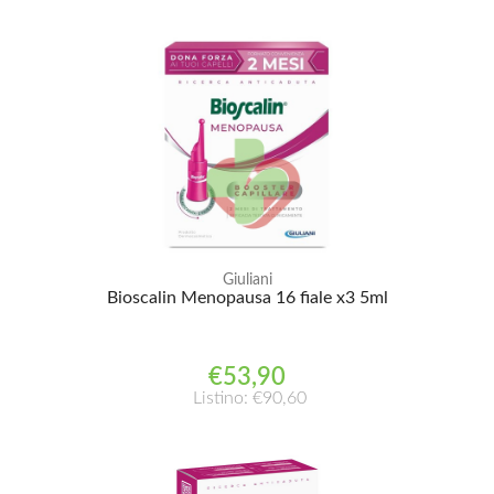
Giuliani
Bioscalin Menopausa 16 fiale x3 5ml
€53,90
Listino: €90,60