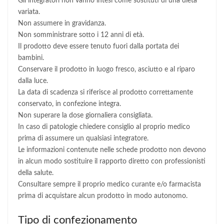
Gli integratori non vanno intesi come sostituti di una dieta
variata.
Non assumere in gravidanza.
Non somministrare sotto i 12 anni di età.
Il prodotto deve essere tenuto fuori dalla portata dei
bambini.
Conservare il prodotto in luogo fresco, asciutto e al riparo
dalla luce.
La data di scadenza si riferisce al prodotto correttamente
conservato, in confezione integra.
Non superare la dose giornaliera consigliata.
In caso di patologie chiedere consiglio al proprio medico
prima di assumere un qualsiasi integratore.
Le informazioni contenute nelle schede prodotto non devono
in alcun modo sostituire il rapporto diretto con professionisti
della salute.
Consultare sempre il proprio medico curante e/o farmacista
prima di acquistare alcun prodotto in modo autonomo.
Tipo di confezionamento