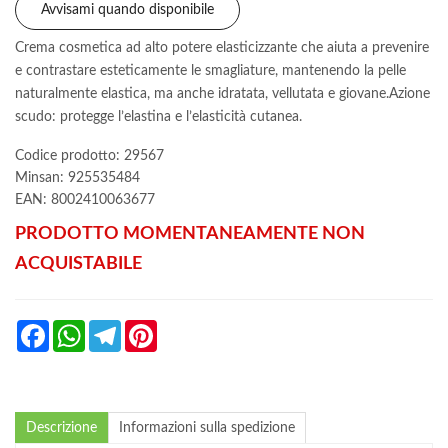
Avvisami quando disponibile
Crema cosmetica ad alto potere elasticizzante che aiuta a prevenire
e contrastare esteticamente le smagliature, mantenendo la pelle
naturalmente elastica, ma anche idratata, vellutata e giovane.Azione
scudo: protegge l’elastina e l’elasticità cutanea.
Codice prodotto: 29567
Minsan:
925535484
EAN: 8002410063677
PRODOTTO MOMENTANEAMENTE NON
ACQUISTABILE
Facebook
WhatsApp
Telegram
Pinterest
Descrizione
Informazioni sulla spedizione