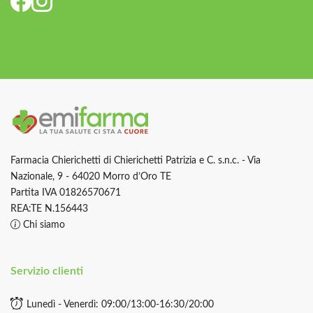
Farmacia Chierichetti di Chierichetti Patrizia e C. s.n.c. - Via
Nazionale, 9 - 64020 Morro d’Oro TE
Partita IVA 01826570671
REA:TE N.156443
Chi siamo
Servizio clienti
Lunedì - Venerdì: 09:00/13:00-16:30/20:00