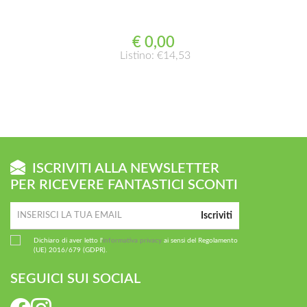
€ 0,00
Listino: €14,53
ISCRIVITI ALLA NEWSLETTER
PER RICEVERE FANTASTICI SCONTI
Iscriviti
Dichiaro di aver letto l'
informativa privacy
ai sensi del Regolamento
(UE) 2016/679 (GDPR).
SEGUICI SUI SOCIAL