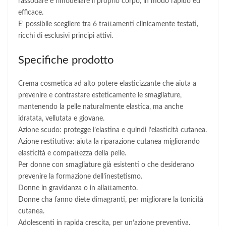
rassodare e rimodellare il proprio corpo, in modo rapido ed
efficace.
E' possibile scegliere tra 6 trattamenti clinicamente testati,
ricchi di esclusivi principi attivi.
Specifiche prodotto
Crema cosmetica ad alto potere elasticizzante che aiuta a
prevenire e contrastare esteticamente le smagliature,
mantenendo la pelle naturalmente elastica, ma anche
idratata, vellutata e giovane.
Azione scudo: protegge l’elastina e quindi l’elasticità cutanea.
Azione restitutiva: aiuta la riparazione cutanea migliorando
elasticità e compattezza della pelle.
Per donne con smagliature già esistenti o che desiderano
prevenire la formazione dell’inestetismo.
Donne in gravidanza o in allattamento.
Donne cha fanno diete dimagranti, per migliorare la tonicità
cutanea.
Adolescenti in rapida crescita, per un’azione preventiva.