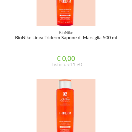
BioNike
BioNike Linea Triderm Sapone di Marsiglia 500 ml
€ 0,00
Listino: €11,90