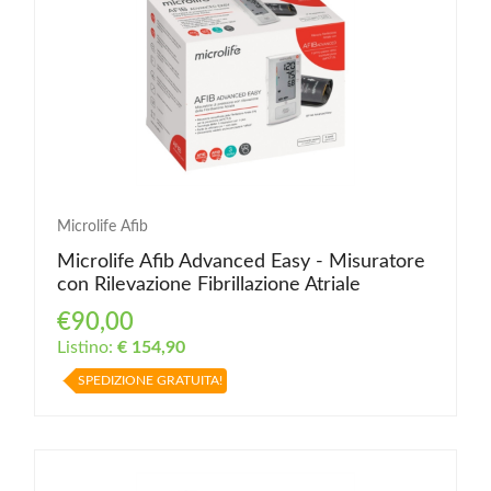
Microlife Afib
Microlife Afib Advanced Easy - Misuratore
con Rilevazione Fibrillazione Atriale
€90,00
Listino:
€ 154,90
SPEDIZIONE GRATUITA!