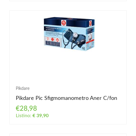
Pikdare
Pikdare Pic Sfigmomanometro Aner C/fon
€28,98
Listino:
€ 39,90