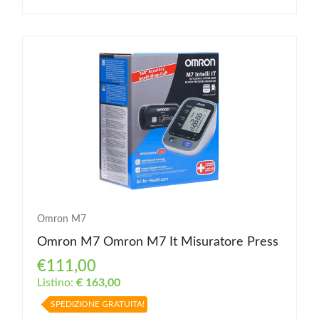
Omron M7
Omron M7 Omron M7 It Misuratore Press
€111,00
Listino:
€ 163,00
SPEDIZIONE GRATUITA!