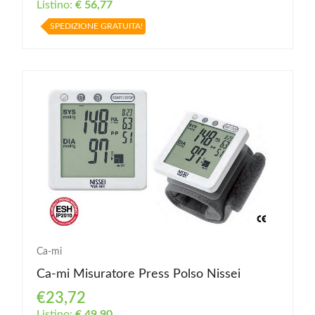
Listino:
€ 56,77
SPEDIZIONE GRATUITA!
Ca-mi
Ca-mi Misuratore Press Polso Nissei
€23,72
Listino:
€ 49,90