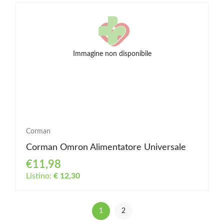
Immagine non disponibile
Corman
Corman Omron Alimentatore Universale
€11,98
Listino:
€ 12,30
1
2