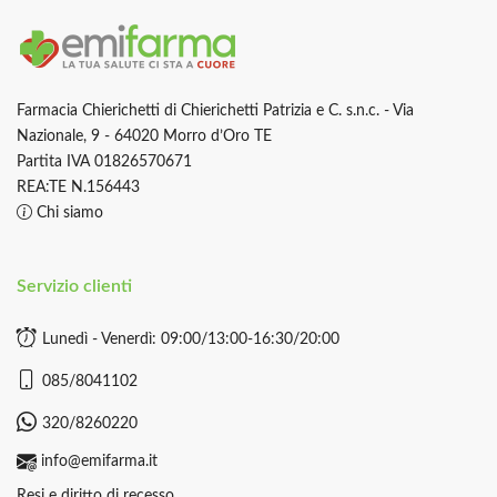
Farmacia Chierichetti di Chierichetti Patrizia e C. s.n.c. - Via
Nazionale, 9 - 64020 Morro d’Oro TE
Partita IVA 01826570671
REA:TE N.156443
Chi siamo
Servizio clienti
Lunedì - Venerdì: 09:00/13:00-16:30/20:00
085/8041102
320/8260220
info@emifarma.it
Resi e diritto di recesso