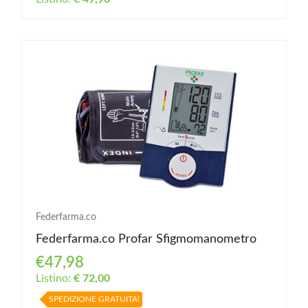
Federfarma.co
Federfarma.co Profar Sfigmomanometro
€47,98
Listino:
€ 72,00
SPEDIZIONE GRATUITA!