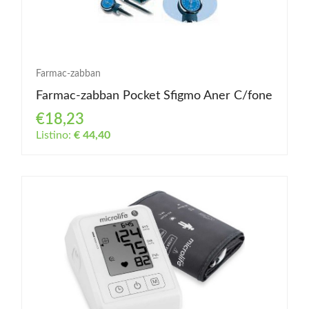
Farmac-zabban
Farmac-zabban Pocket Sfigmo Aner C/fone
€18,23
Listino:
€ 44,40