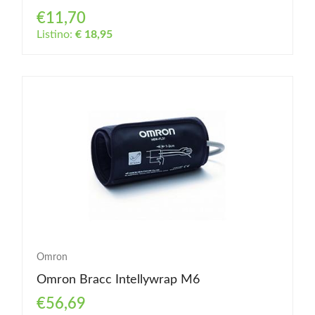
€11,70
Listino:
€ 18,95
Omron
Omron Bracc Intellywrap M6
€56,69