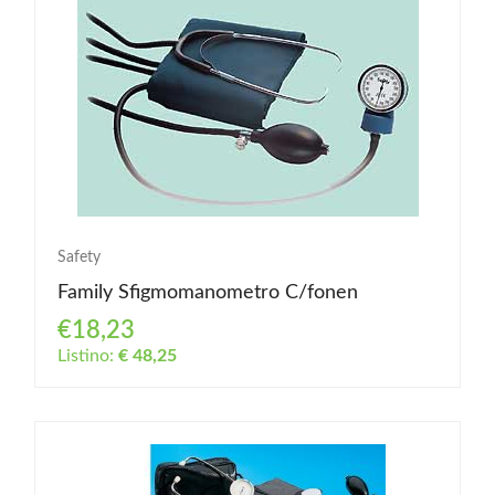
Safety
Family Sfigmomanometro C/fonen
€18,23
Listino:
€ 48,25