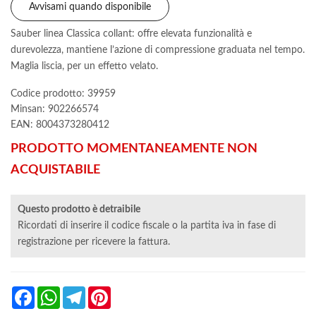
Avvisami quando disponibile
Sauber linea Classica collant: offre elevata funzionalità e
durevolezza, mantiene l’azione di compressione graduata nel tempo.
Maglia liscia, per un effetto velato.
Codice prodotto: 39959
Minsan:
902266574
EAN: 8004373280412
PRODOTTO MOMENTANEAMENTE NON
ACQUISTABILE
Questo prodotto è detraibile
Ricordati di inserire il codice fiscale o la partita iva in fase di
registrazione per ricevere la fattura.
Facebook
WhatsApp
Telegram
Pinterest