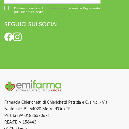
Dichiaro di aver letto l'
informativa privacy
ai sensi del Regolamento
(UE) 2016/679 (GDPR).
SEGUICI SUI SOCIAL
Farmacia Chierichetti di Chierichetti Patrizia e C. s.n.c. - Via
Nazionale, 9 - 64020 Morro d’Oro TE
Partita IVA 01826570671
REA:TE N.156443