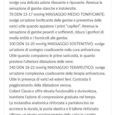
svolge una delicata azione rilassante e riposante. Attenua la
sensazione di gambe stanche e indolenzite.
70 DEN 13-17 mmHg MASSAGGIO MEDIO TONIFICANTE:
svolge un’azione tonificante delle gambe e preventiva delle
varici utile quando appaiono i primi “capillari”. Attenua la
sensazione di gambe pesanti e sofferenti, riduce i gonfiori di
media entità e i formicolii alle gambe.
100 DEN 16-20 mmHg MASSAGGIO SOSTENITIVO: svolge
un’azione di sostegno coadiuvante nella cura antivaricosa.
Utile quando compaiono le prime varicosità, in quanto
previene l’ulteriore dilatazione delle vene.
140 DEN 18-22 mmHg MASSAGGIO TERAPEUTICO: svolge
un’azione complessiva coadiuvante della terapia antivaricosa.
Utile in presenza di varici ed edemi lievi. Contrasta il
peggioramento della dilatazione venosa.
Collant Classico offre elevata funzionalità e durevolezza,
mantiene l'azione di compressione graduata nel tempo.
La mutandina anatomica rinforzata a pantaloncino ne
accresce la durata, la punta elastica e il tallone rinforzato