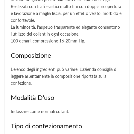
offrono un giusto posizionamento della calza in caviglia.
Realizzati con filati elastici molto fini con doppia ricopertura
e lavorazione a maglia liscia, per un effetto velato, morbido e
confortevole.
La luminosità, l’aspetto trasparente ed elegante consentono
l’utilizzo del collant in ogni occasione.
100 denari, compressione 16-20mm Hg.
Composizione
L’elenco degli ingredienti può variare. L'azienda consiglia di
leggere attentamente la composizione riportata sulla
confezione.
Modalità D'uso
Indossare come normali collant.
Tipo di confezionamento