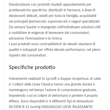
Deodorazione con prodotti studiati appositamente per
problematiche specifiche, distribuiti in farmacia, e linee di
deodoranti delicati, adatti per tutta la famiglia, acquistabili
nei principali ipermercati, supermercati e negozi specializzati.
Da sempre Sauber è impegnato nell’individuare soluzioni utili
a soddisfare le esigenze di benessere dei consumatori,
attraverso l’innovazione e la ricerca.
I suoi prodotti sono contraddistinti da elevati standard di
qualità e sviluppati per offrire elevate performance, nel pieno
rispetto dei consumatori.
Specifiche prodotto
Interamente realizzati in Lycra® a doppia ricopertura, le calze
e i collant della Linea Classica hanno una grande durata e
mantengono nel tempo l’azione di compressione graduata,
impedendo così al collant di deformarsi e perdere il proprio
effetto. Sono disponibili in 4 differenti tipi di denarature:
40 DEN 8-12 mmHg MASSAGGIO LIEVE RILASSANTE: