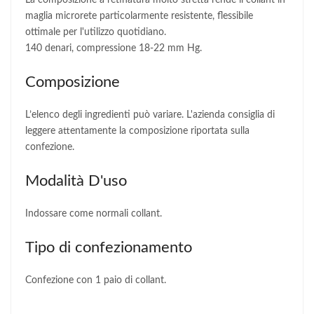
La composizione a retinatura molto stretta rende il collant in
maglia microrete particolarmente resistente, flessibile
ottimale per l'utilizzo quotidiano.
140 denari, compressione 18-22 mm Hg.
Composizione
L’elenco degli ingredienti può variare. L'azienda consiglia di
leggere attentamente la composizione riportata sulla
confezione.
Modalità D'uso
Indossare come normali collant.
Tipo di confezionamento
Confezione con 1 paio di collant.