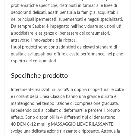
problematiche specifiche, distribuiti in farmacia, e linee di
deodoranti delicati, adatti per tutta la famiglia, acquistabili
nei principali ipermercati, supermercati e negozi specializzati.
Da sempre Sauber è impegnato nell’individuare soluzioni utili
a soddisfare le esigenze di benessere dei consumatori,
attraverso l’innovazione e la ricerca.
I suoi prodotti sono contraddistinti da elevati standard di
qualità e sviluppati per offrire elevate performance, nel pieno
rispetto dei consumatori.
Specifiche prodotto
Interamente realizzati in Lycra® a doppia ricopertura, le calze
e i collant della Linea Classica hanno una grande durata e
mantengono nel tempo l’azione di compressione graduata,
impedendo così al collant di deformarsi e perdere il proprio
effetto. Sono disponibili in 4 differenti tipi di denarature:
40 DEN 8-12 mmHg MASSAGGIO LIEVE RILASSANTE:
svolge una delicata azione rilassante e riposante. Attenua la