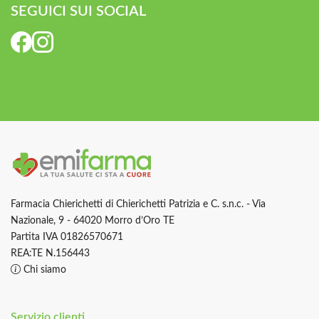
SEGUICI SUI SOCIAL
Farmacia Chierichetti di Chierichetti Patrizia e C. s.n.c. - Via
Nazionale, 9 - 64020 Morro d’Oro TE
Partita IVA 01826570671
REA:TE N.156443
Chi siamo
Servizio clienti