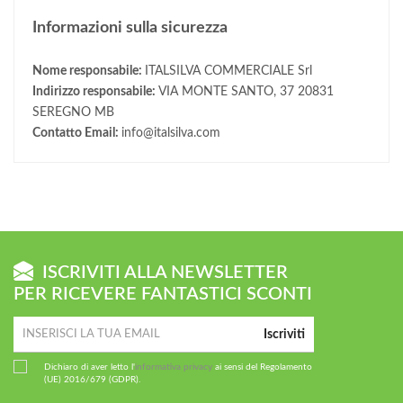
Informazioni sulla sicurezza
Nome responsabile:
ITALSILVA COMMERCIALE Srl
Indirizzo responsabile:
VIA MONTE SANTO, 37 20831
SEREGNO MB
Contatto Email:
info@italsilva.com
ISCRIVITI ALLA NEWSLETTER
PER RICEVERE FANTASTICI SCONTI
Iscriviti
Dichiaro di aver letto l'
informativa privacy
ai sensi del Regolamento
(UE) 2016/679 (GDPR).