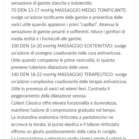
sensazione di gambe stanche e indolenzite.
70 DEN 13-17 mmHg MASSAGGIO MEDIO TONIFICANTE:
svolge un’azione tonificante delle gambe e preventiva delle
varici utile quando appaiono i primi “capillari”. Attenua la
sensazione di gambe pesanti e sofferenti, riduce i gonfiori di
media entità e i formicolii alle gambe.
100 DEN 16-20 mmHg MASSAGGIO SOSTENITIVO: svolge
un’azione di sostegno coadiuvante nella cura antivaricosa.
Utile quando compaiono le prime varicosità, in quanto
previene l’ulteriore dilatazione delle vene.
140 DEN 18-22 mmHg MASSAGGIO TERAPEUTICO: svolge
un’azione complessiva coadiuvante della terapia antivaricosa.
Utile in presenza di varici ed edemi lievi. Contrasta il
peggioramento della dilatazione venosa.
Collant Classico offre elevata funzionalità e durevolezza,
mantiene l'azione di compressione graduata nel tempo.
La mutandina anatomica rinforzata a pantaloncino ne
accresce la durata, la punta elastica e il tallone rinforzato
offrono un giusto posizionamento della calza in caviglia.