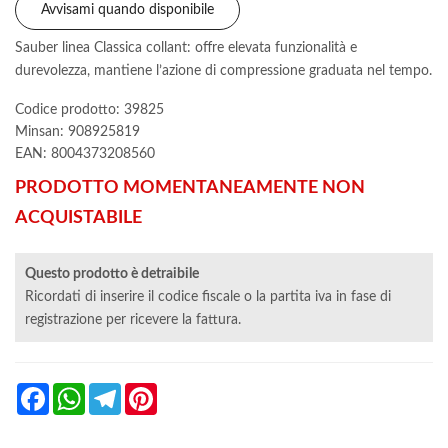
Avvisami quando disponibile
Sauber linea Classica collant: offre elevata funzionalità e
durevolezza, mantiene l’azione di compressione graduata nel tempo.
Codice prodotto: 39825
Minsan:
908925819
EAN: 8004373208560
PRODOTTO MOMENTANEAMENTE NON
ACQUISTABILE
Questo prodotto è detraibile
Ricordati di inserire il codice fiscale o la partita iva in fase di
registrazione per ricevere la fattura.
Facebook
WhatsApp
Telegram
Pinterest