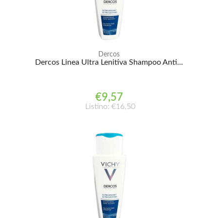
Dercos
Dercos Linea Ultra Lenitiva Shampoo Anti...
€9,57
Listino: €16,50