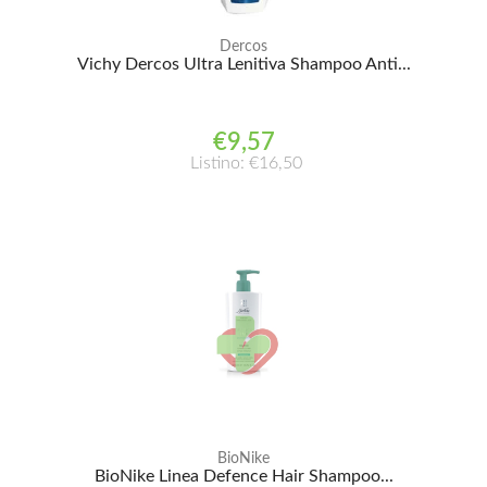
Dercos
Vichy Dercos Ultra Lenitiva Shampoo Anti...
€9,57
Listino: €16,50
BioNike
BioNike Linea Defence Hair Shampoo...