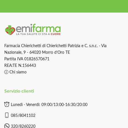
Farmacia Chierichetti di Chierichetti Patrizia e C. s.n.c. - Via
Nazionale, 9 - 64020 Morro d’Oro TE
Partita IVA 01826570671
REA:TE N.156443
Chi siamo
Servizio clienti
Lunedì - Venerdì: 09:00/13:00-16:30/20:00
085/8041102
320/8260220