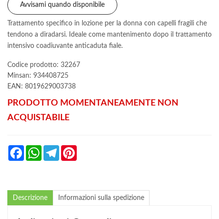
Avvisami quando disponibile
Trattamento specifico in lozione per la donna con capelli fragili che
tendono a diradarsi. Ideale come mantenimento dopo il trattamento
intensivo coadiuvante anticaduta fiale.
Codice prodotto: 32267
Minsan:
934408725
EAN: 8019629003738
PRODOTTO MOMENTANEAMENTE NON
ACQUISTABILE
Facebook
WhatsApp
Telegram
Pinterest
Descrizione
Informazioni sulla spedizione