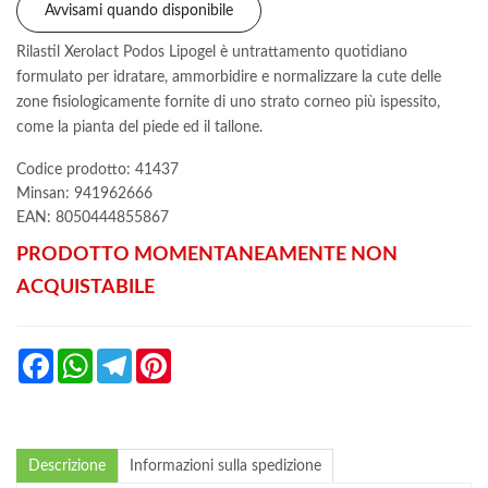
Avvisami quando disponibile
Rilastil Xerolact Podos Lipogel è untrattamento quotidiano
formulato per idratare, ammorbidire e normalizzare la cute delle
zone fisiologicamente fornite di uno strato corneo più ispessito,
come la pianta del piede ed il tallone.
Codice prodotto: 41437
Minsan:
941962666
EAN: 8050444855867
PRODOTTO MOMENTANEAMENTE NON
ACQUISTABILE
Facebook
WhatsApp
Telegram
Pinterest
Descrizione
Informazioni sulla spedizione