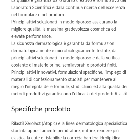
La qualità è garantita dallo sforzo creativo e formulativo dei
Laboratori Scientifici e dalla continua ricerca dell'eccellenza
nel formulare e nel produrre.
Principi attivi selezionati in modo rigoroso assicurano la
migliore qualità, la massima gradevolezza cosmetica ed
elevate performance.
La sicurezza dermatologica è garantita da formulazioni
dermatologicamente e microbiologicamente testate, da
principi attivi selezionati in modo rigoroso e dalla verifica
costante di materie prime, semilavorati e prodotti finiti.
Principi attivi innovativi, formulazioni specifiche, l'impiego di
materiali di confezionamento studiati per mantenere al
meglio l'integrità delle formule, studi clinici ed alta qualità dei
metodi produttivi garantiscono l'efficacia dei prodotti Rilastil.
Specifiche prodotto
Rilastil Xerolact (Atopic) è la linea dermatologica specialistica
studiata appositamente per idratare, nutrire, rendere più
elastica la cute e ristabilire la corretta barriera idrolipidica