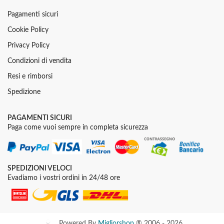
Pagamenti sicuri
Cookie Policy
Privacy Policy
Condizioni di vendita
Resi e rimborsi
Spedizione
PAGAMENTI SICURI
Paga come vuoi sempre in completa sicurezza
SPEDIZIONI VELOCI
Evadiamo i vostri ordini in 24/48 ore
Powered By
Migliorshop
® 2006 - 2026