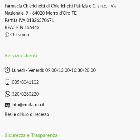
Farmacia Chierichetti di Chierichetti Patrizia e C. s.n.c. - Via
Nazionale, 9 - 64020 Morro d’Oro TE
Partita IVA 01826570671
REA:TE N.156443
Chi siamo
Servizio clienti
Lunedì - Venerdì: 09:00/13:00-16:30/20:00
085/8041102
320/8260220
info@emifarma.it
Resi e diritto di recesso
Sicurezza e Trasparenza