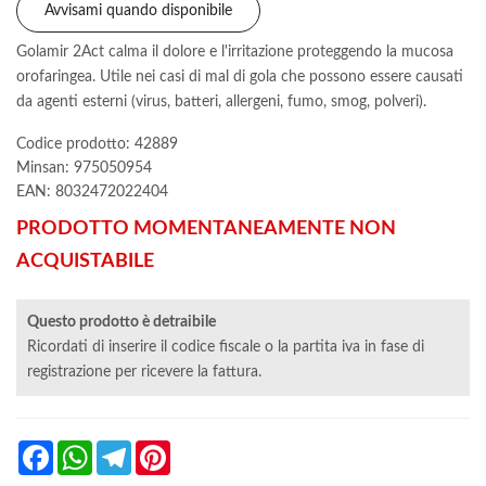
Avvisami quando disponibile
Golamir 2Act calma il dolore e l'irritazione proteggendo la mucosa
orofaringea. Utile nei casi di mal di gola che possono essere causati
da agenti esterni (virus, batteri, allergeni, fumo, smog, polveri).
Codice prodotto: 42889
Minsan:
975050954
EAN: 8032472022404
PRODOTTO MOMENTANEAMENTE NON
ACQUISTABILE
Questo prodotto è detraibile
Ricordati di inserire il codice fiscale o la partita iva in fase di
registrazione per ricevere la fattura.
Facebook
WhatsApp
Telegram
Pinterest