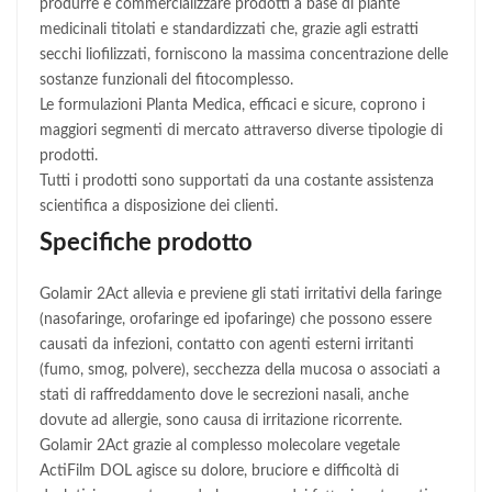
produrre e commercializzare prodotti a base di piante
medicinali titolati e standardizzati che, grazie agli estratti
secchi liofilizzati, forniscono la massima concentrazione delle
sostanze funzionali del fitocomplesso.
Le formulazioni Planta Medica, efficaci e sicure, coprono i
maggiori segmenti di mercato attraverso diverse tipologie di
prodotti.
Tutti i prodotti sono supportati da una costante assistenza
scientifica a disposizione dei clienti.
Specifiche prodotto
Golamir 2Act allevia e previene gli stati irritativi della faringe
(nasofaringe, orofaringe ed ipofaringe) che possono essere
causati da infezioni, contatto con agenti esterni irritanti
(fumo, smog, polvere), secchezza della mucosa o associati a
stati di raffreddamento dove le secrezioni nasali, anche
dovute ad allergie, sono causa di irritazione ricorrente.
Golamir 2Act grazie al complesso molecolare vegetale
ActiFilm DOL agisce su dolore, bruciore e difficoltà di