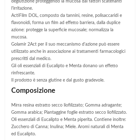
deglutizione proteggendo la mucosa dai fattori scatenanti
l'irritazione.
ActiFilm DOL, composto da tannini, resine, polisaccaridi e
flavonoidi, forma un film ad effetto barriera, dalla duplice
azione: protegge la superficie mucosale; normalizza la
mucosa.
Golamir 2Act per il suo meccanismo d'azione può essere
utilizzato anche in associazione ai trattamenti farmacologici
prescritti dal medico.
Gli oli essenziali di Eucalipto e Menta donano un effetto
rinfrescante.
Il prodotto è senza glutine e dal gusto gradevole.
Composizione
Mirra resina estratto secco liofilizzato; Gomma adragante;
Gomma arabica; Piantaggine foglie estratto secco liofilizzato.
Oli essenziali di Eucalipto e Menta piperita. Contiene inoltre:
Zucchero di Canna; Inulina; Miele. Aromi naturali di Menta
ed Eucalipto.