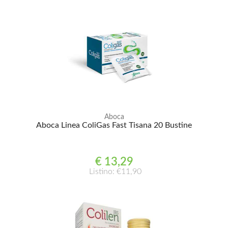
Aboca
Aboca Linea ColiGas Fast Tisana 20 Bustine
€ 13,29
Listino: €11,90