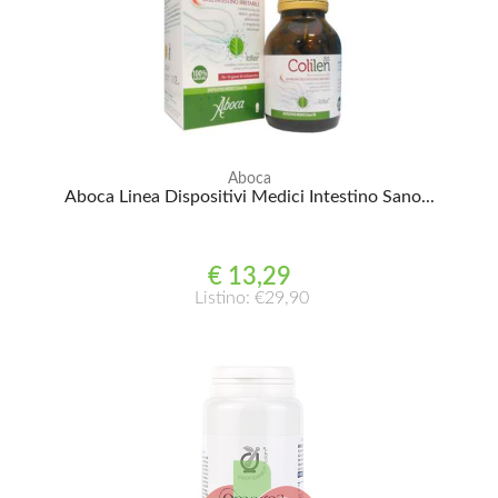
Aboca
Aboca Linea Dispositivi Medici Intestino Sano...
€ 13,29
Listino: €29,90