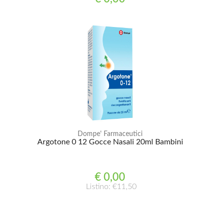
Dompe' Farmaceutici
Argotone 0 12 Gocce Nasali 20ml Bambini
€ 0,00
Listino: €11,50