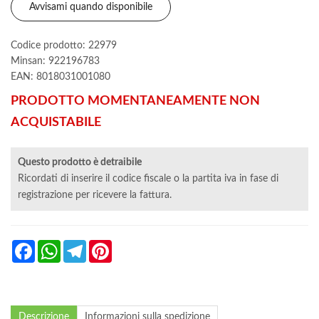
Avvisami quando disponibile
Codice prodotto: 22979
Minsan:
922196783
EAN: 8018031001080
PRODOTTO MOMENTANEAMENTE NON
ACQUISTABILE
Questo prodotto è detraibile
Ricordati di inserire il codice fiscale o la partita iva in fase di
registrazione per ricevere la fattura.
Facebook
WhatsApp
Telegram
Pinterest
Descrizione
Informazioni sulla spedizione