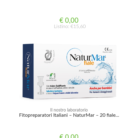
€ 0,00
Listino: €15,60
Il nostro laboratorio
Fitopreparatori Italiani – NaturMar – 20 fiale...
€ 0,00