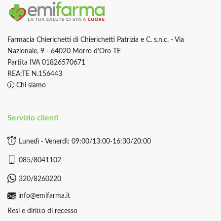
Farmacia Chierichetti di Chierichetti Patrizia e C. s.n.c. - Via
Nazionale, 9 - 64020 Morro d’Oro TE
Partita IVA 01826570671
REA:TE N.156443
Chi siamo
Servizio clienti
Lunedì - Venerdì: 09:00/13:00-16:30/20:00
085/8041102
320/8260220
info@emifarma.it
Resi e diritto di recesso