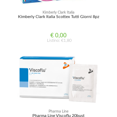
Kimberly Clark Italia
Kimberly Clark Italia Scottex Tutti Giorni 8pz
€ 0,00
Listino: €1,80
Pharma Line
Pharma Line Viscoflu 20bust