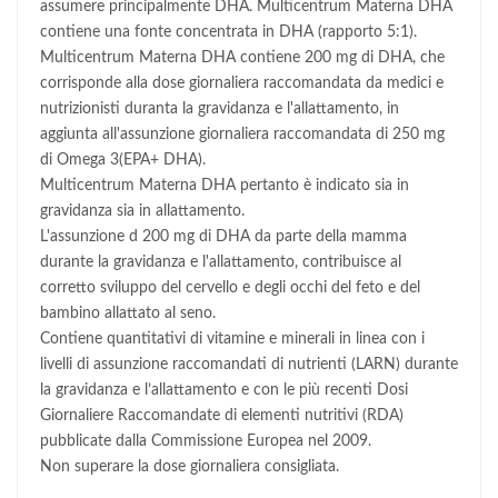
assumere principalmente DHA. Multicentrum Materna DHA
contiene una fonte concentrata in DHA (rapporto 5:1).
Multicentrum Materna DHA contiene 200 mg di DHA, che
corrisponde alla dose giornaliera raccomandata da medici e
nutrizionisti duranta la gravidanza e l'allattamento, in
aggiunta all'assunzione giornaliera raccomandata di 250 mg
di Omega 3(EPA+ DHA).
Multicentrum Materna DHA pertanto è indicato sia in
gravidanza sia in allattamento.
L'assunzione d 200 mg di DHA da parte della mamma
durante la gravidanza e l'allattamento, contribuisce al
corretto sviluppo del cervello e degli occhi del feto e del
bambino allattato al seno.
Contiene quantitativi di vitamine e minerali in linea con i
livelli di assunzione raccomandati di nutrienti (LARN) durante
la gravidanza e l’allattamento e con le più recenti Dosi
Giornaliere Raccomandate di elementi nutritivi (RDA)
pubblicate dalla Commissione Europea nel 2009.
Non superare la dose giornaliera consigliata.