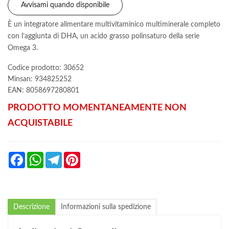
Avvisami quando disponibile
È un integratore alimentare multivitaminico multiminerale completo
con l’aggiunta di DHA, un acido grasso polinsaturo della serie
Omega 3.
Codice prodotto: 30652
Minsan:
934825252
EAN: 8058697280801
PRODOTTO MOMENTANEAMENTE NON
ACQUISTABILE
Facebook
WhatsApp
Telegram
Pinterest
Descrizione
Informazioni sulla spedizione