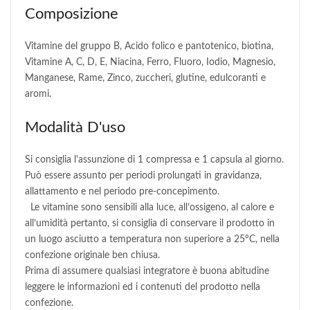
Composizione
Vitamine del gruppo B, Acido folico e pantotenico, biotina,
Vitamine A, C, D, E, Niacina, Ferro, Fluoro, Iodio, Magnesio,
Manganese, Rame, Zinco, zuccheri, glutine, edulcoranti e
aromi.
Modalità D'uso
Si consiglia l'assunzione di 1 compressa e 1 capsula al giorno.
Può essere assunto per periodi prolungati in gravidanza,
allattamento e nel periodo pre-concepimento.
Le vitamine sono sensibili alla luce, all’ossigeno, al calore e
all’umidità pertanto, si consiglia di conservare il prodotto in
un luogo asciutto a temperatura non superiore a 25°C, nella
confezione originale ben chiusa.
Prima di assumere qualsiasi integratore è buona abitudine
leggere le informazioni ed i contenuti del prodotto nella
confezione.