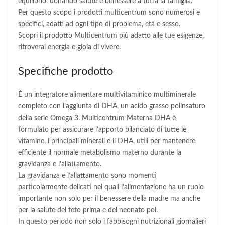
equilibrio, donando salute e benessere a tutta la famiglia.
Per questo scopo i prodotti multicentrum sono numerosi e
specifici, adatti ad ogni tipo di problema, età e sesso.
Scopri il prodotto Multicentrum più adatto alle tue esigenze,
ritroverai energia e gioia di vivere.
Specifiche prodotto
È un integratore alimentare multivitaminico multiminerale
completo con l’aggiunta di DHA, un acido grasso polinsaturo
della serie Omega 3. Multicentrum Materna DHA è
formulato per assicurare l’apporto bilanciato di tutte le
vitamine, i principali minerali e il DHA, utili per mantenere
efficiente il normale metabolismo materno durante la
gravidanza e l’allattamento.
La gravidanza e l’allattamento sono momenti
particolarmente delicati nei quali l’alimentazione ha un ruolo
importante non solo per il benessere della madre ma anche
per la salute del feto prima e del neonato poi.
In questo periodo non solo i fabbisogni nutrizionali giornalieri