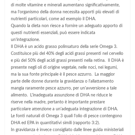
di molte vitamine e minerali aumentano significativamente,
ma l’organismo della donna necessita apporti più elevati di
nutrienti particolari, come ad esempio il DHA.
Quando la dieta non riesce a fornire un adeguato apporto di
questi nutrienti essenziali, può essere indicata
un’integrazione.
Il DHA è un acido grasso polinsaturo della serie Omega 3.
Costituisce più del 40% degli acidi grassi presenti nel cervello
e più del 50% degli acidi grassi presenti nella retina. Il DHA è
presente negli oli di origine vegetale, nelle noci, nei legumi,
ma la sua fonte principale è il pesce azzurro. La maggior
parte delle donne durante la gravidanza o l'allattamento
mangia raramente pesce azzurro, per un'avversione a tale
alimento. L'inadeguata assunzione di DHA ne riduce le
riserve nella madre, pertanto è importante prestare
particolare attenzione a un'adeguata integrazione di DHA.
Le fonti naturali di Omega 3 quali l'olio di pesce contengono
DHA ed EPA in quantitativi simili (rapporto 3:2).
In gravidanza è invece consigliato dalle linee guida ministeriali