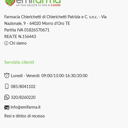
Farmacia Chierichetti di Chierichetti Patrizia e C. s.n.c. - Via
Nazionale, 9 - 64020 Morro d’Oro TE
Partita IVA 01826570671
REA:TE N.156443
Chi siamo
Servizio clienti
Lunedì - Venerdì: 09:00/13:00-16:30/20:00
085/8041102
320/8260220
info@emifarma.it
Resi e diritto di recesso