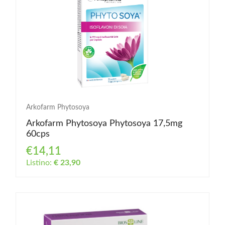
Arkofarm Phytosoya
Arkofarm Phytosoya Phytosoya 17,5mg
60cps
€14,11
Listino:
€ 23,90