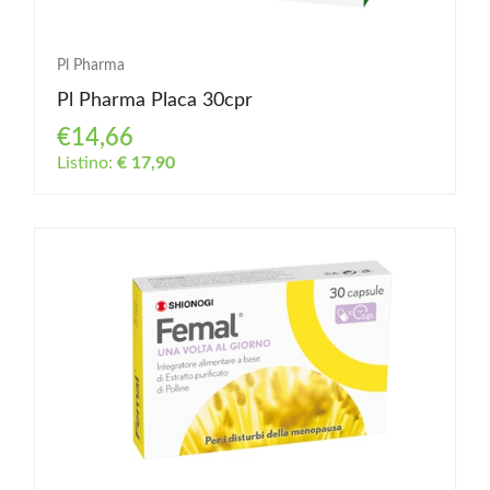
Pl Pharma
Pl Pharma Placa 30cpr
€14,66
Listino:
€ 17,90