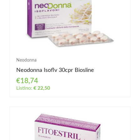
Neodonna
Neodonna Isoflv 30cpr Biosline
€18,74
Listino:
€ 22,50