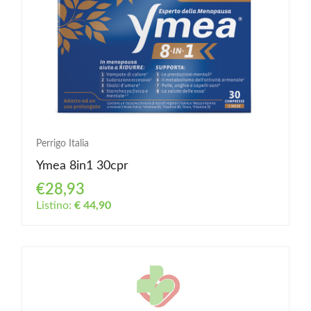
Perrigo Italia
Ymea 8in1 30cpr
€28,93
Listino:
€ 44,90