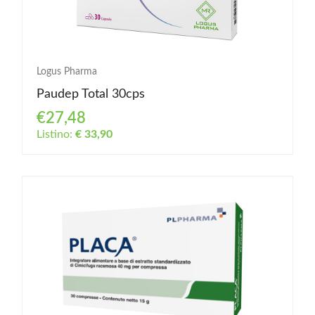
Logus Pharma
Paudep Total 30cps
€27,48
Listino:
€ 33,90