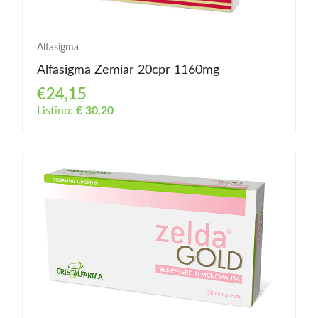
Alfasigma
Alfasigma Zemiar 20cpr 1160mg
€24,15
Listino:
€ 30,20