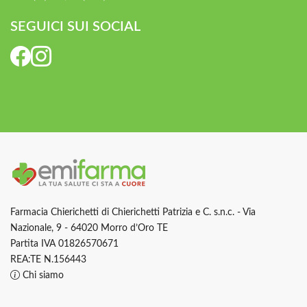
SEGUICI SUI SOCIAL
Farmacia Chierichetti di Chierichetti Patrizia e C. s.n.c. - Via
Nazionale, 9 - 64020 Morro d’Oro TE
Partita IVA 01826570671
REA:TE N.156443
Chi siamo