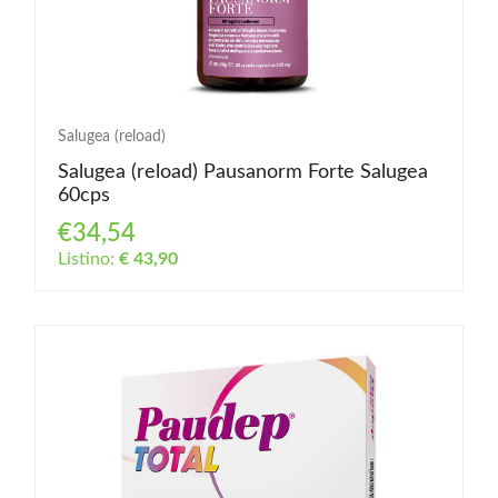
Salugea (reload)
Salugea (reload) Pausanorm Forte Salugea
60cps
€34,54
Listino:
€ 43,90