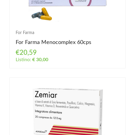
For Farma
For Farma Menocomplex 60cps
€20,59
Listino:
€ 30,00