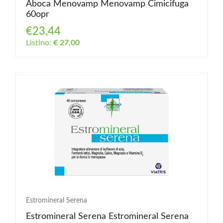
Aboca Menovamp Menovamp Cimicifuga
60opr
€23,44
Listino:
€ 27,00
Estromineral Serena
Estromineral Serena Estromineral Serena