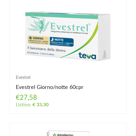
Evestrel
Evestrel Giorno/notte 60cpr
€27,58
Listino:
€ 33,30