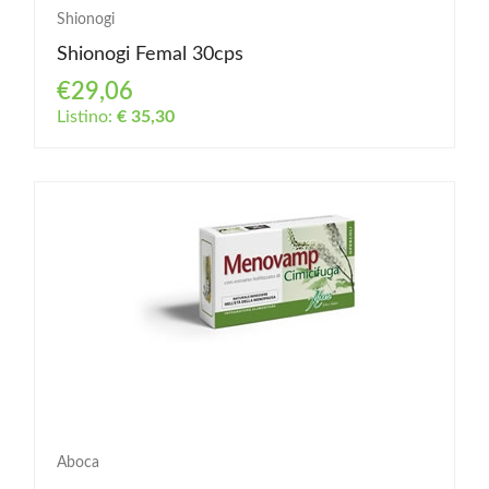
Shionogi
Shionogi Femal 30cps
€29,06
Listino:
€ 35,30
Aboca