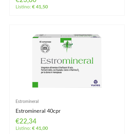
€23,80
Listino:
€ 41,50
Estromineral
Estromineral 40cpr
€22,34
Listino:
€ 41,00