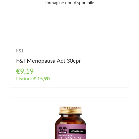
Immagine non disponibile
F&f
F&f Menopausa Act 30cpr
€9,19
Listino:
€ 15,90