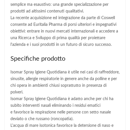
semplice ma esaustivo: una grande specializzazione per
prodotti ad altissimi contenuti qualitativi.
La recente acquisizione ed integrazione da parte di Coswell
consente ad Euritalia Pharma di porsi ulteriori e impegnativi
obiettivi: entrare in nuovi mercati internazionali e accedere a
una Ricerca e Sviluppo di prima qualità per proiettare
l'azienda e i suoi prodotti in un futuro di sicuro successo.
Specifiche prodotto
Isomar Spray Igiene Quotidiana è utile nei casi di raffreddore,
sinusite, allergie respiratorie in genere anche da polline e per
chi opera in ambienti chiusi soprattutto in presenza di
polveri.
Isomar Spray Igiene Quotidiana è adatto anche per chi ha
subito interventi nasali eliminando i residui ematici
e favorisce la respirazione nelle persone con setto nasale
deviato o che russano (roncopatia).
L'acqua di mare isotonica favorisce la detersione di naso e