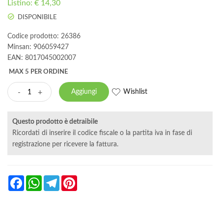
Listino: € 14,30
DISPONIBILE
Codice prodotto: 26386
Minsan:
906059427
EAN: 8017045002007
MAX 5 PER ORDINE
Wishlist
-
+
Aggiungi
Questo prodotto è detraibile
Ricordati di inserire il codice fiscale o la partita iva in fase di
registrazione per ricevere la fattura.
Facebook
WhatsApp
Telegram
Pinterest