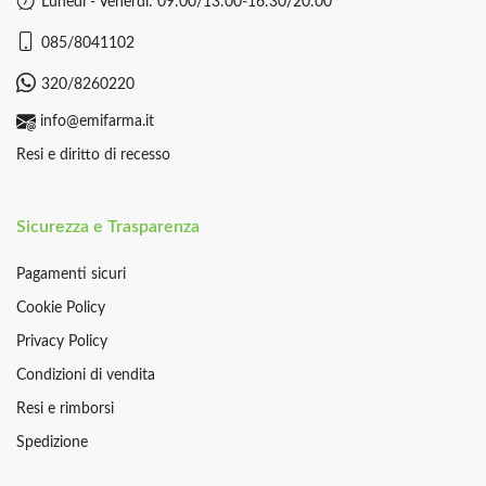
Lunedì - Venerdì: 09:00/13:00-16:30/20:00
085/8041102
320/8260220
info@emifarma.it
Resi e diritto di recesso
Sicurezza e Trasparenza
Pagamenti sicuri
Cookie Policy
Privacy Policy
Condizioni di vendita
Resi e rimborsi
Spedizione