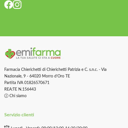
Farmacia Chierichetti di Chierichetti Patrizia e C. s.n.c. - Via
Nazionale, 9 - 64020 Morro d’Oro TE
Partita IVA 01826570671
REA:TE N.156443
Chi siamo
Servizio clienti