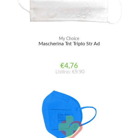
My Choice
Mascherina Tnt Triplo Str Ad
€4,76
Listino: €9,90