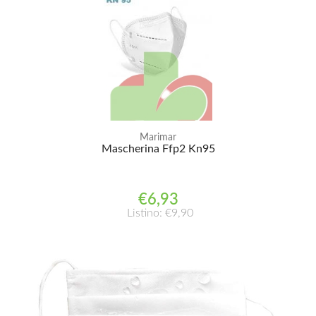
Marimar
Mascherina Ffp2 Kn95
€6,93
Listino: €9,90