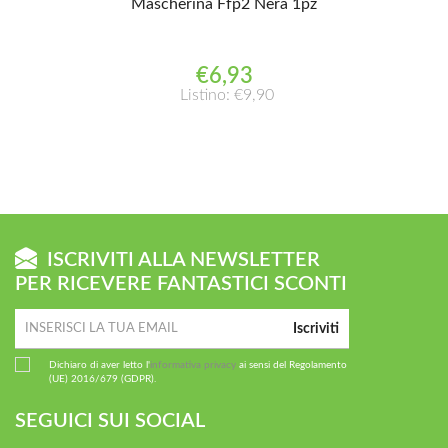
Mascherina Ffp2 Nera 1pz
€6,93
Listino: €9,90
ISCRIVITI ALLA NEWSLETTER
PER RICEVERE FANTASTICI SCONTI
Iscriviti
Dichiaro di aver letto l'
informativa privacy
ai sensi del Regolamento
(UE) 2016/679 (GDPR).
SEGUICI SUI SOCIAL