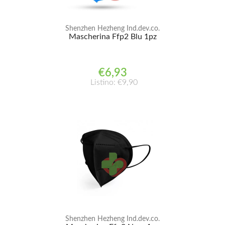
Shenzhen Hezheng Ind.dev.co.
Mascherina Ffp2 Blu 1pz
€6,93
Listino: €9,90
Shenzhen Hezheng Ind.dev.co.