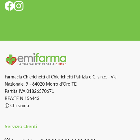
Farmacia Chierichetti di Chierichetti Patrizia e C. s.n.c. - Via
Nazionale, 9 - 64020 Morro d’Oro TE
Partita IVA 01826570671
REA:TE N.156443
Chi siamo
Servizio clienti