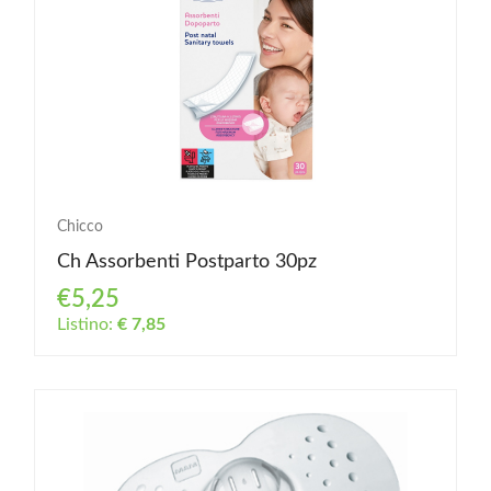
Chicco
Ch Assorbenti Postparto 30pz
€5,25
Listino:
€ 7,85