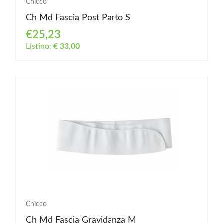
Chicco
Ch Md Fascia Post Parto S
€25,23
Listino:
€ 33,00
Chicco
Ch Md Fascia Gravidanza M