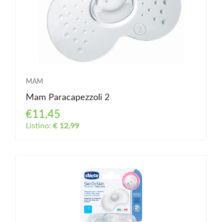
MAM
Mam Paracapezzoli 2
€11,45
Listino:
€ 12,99