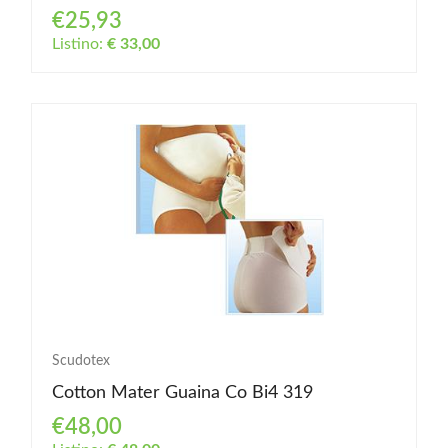
€25,93
Listino:
€ 33,00
Scudotex
Cotton Mater Guaina Co Bi4 319
€48,00