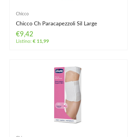
Chicco
Chicco Ch Paracapezzoli Sil Large
€9,42
Listino:
€ 11,99