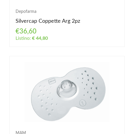
Depofarma
Silvercap Coppette Arg 2pz
€36,60
Listino:
€ 44,80
MAM