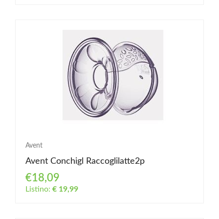
Avent
Avent Conchigl Raccoglilatte2p
€18,09
Listino:
€ 19,99