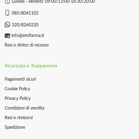
Lunedì - Venerdì: 09:00/13:00-16:30/20:00
085/8041102
320/8260220
info@emifarma.it
Resi e diritto di recesso
Sicurezza e Trasparenza
Pagamenti sicuri
Cookie Policy
Privacy Policy
Condizioni di vendita
Resi e rimborsi
Spedizione