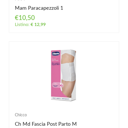
Mam Paracapezzoli 1
€10,50
Listino:
€ 12,99
Chicco
Ch Md Fascia Post Parto M