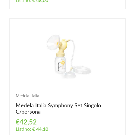
Listino:
€ 48,00
Medela Italia
Medela Italia Symphony Set Singolo
C/persona
€42,52
Listino:
€ 44,10