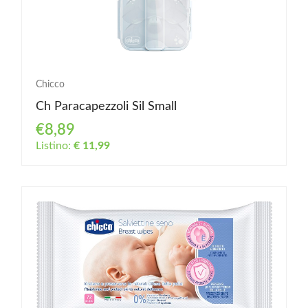
Chicco
Ch Paracapezzoli Sil Small
€8,89
Listino:
€ 11,99