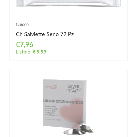
Chicco
Ch Salviette Seno 72 Pz
€7,96
Listino:
€ 9,99