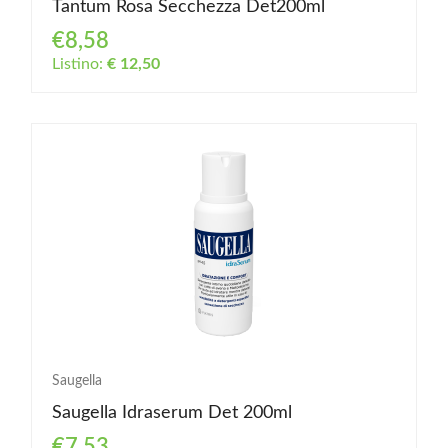
Tantum Rosa Secchezza Det200ml
€8,58
Listino:
€ 12,50
Saugella
Saugella Idraserum Det 200ml
€7,53