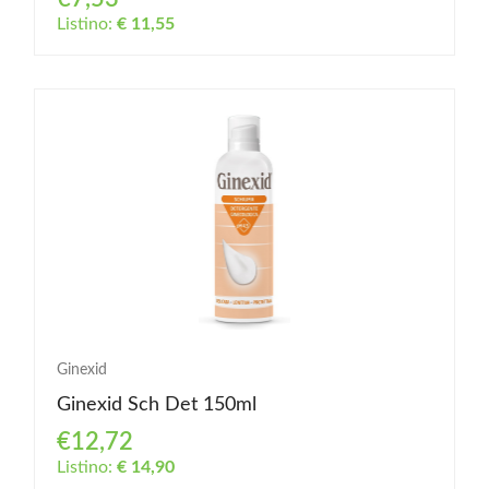
Listino:
€ 11,55
Ginexid
Ginexid Sch Det 150ml
€12,72
Listino:
€ 14,90