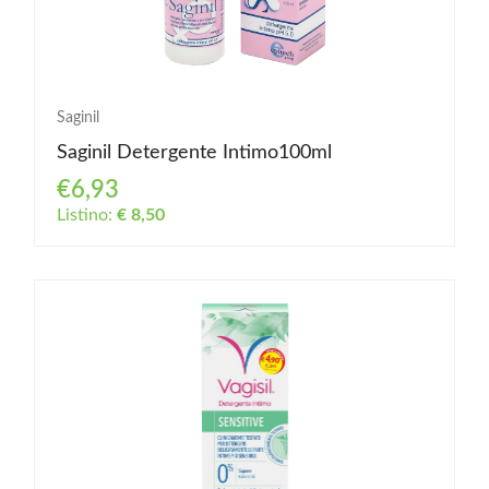
Saginil
Saginil Detergente Intimo100ml
€6,93
Listino:
€ 8,50