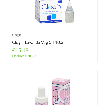
Clogin
Clogin Lavanda Vag 5fl 100ml
€15,18
Listino:
€ 18,80