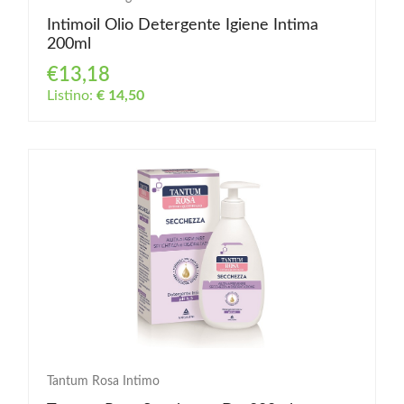
Intimoil Olio Detergente Igiene Intima
200ml
€13,18
Listino:
€ 14,50
Tantum Rosa Intimo