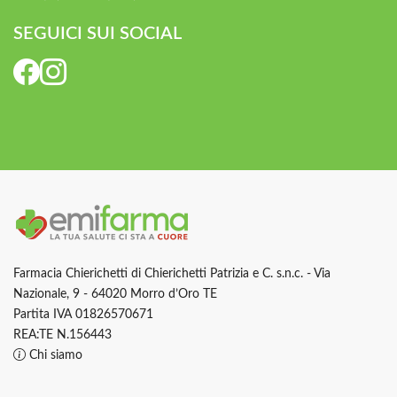
SEGUICI SUI SOCIAL
Farmacia Chierichetti di Chierichetti Patrizia e C. s.n.c. - Via
Nazionale, 9 - 64020 Morro d’Oro TE
Partita IVA 01826570671
REA:TE N.156443
Chi siamo