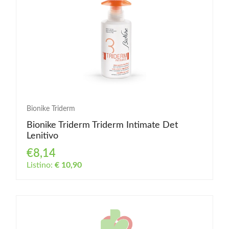
Bionike Triderm
Bionike Triderm Triderm Intimate Det
Lenitivo
€8,14
Listino:
€ 10,90