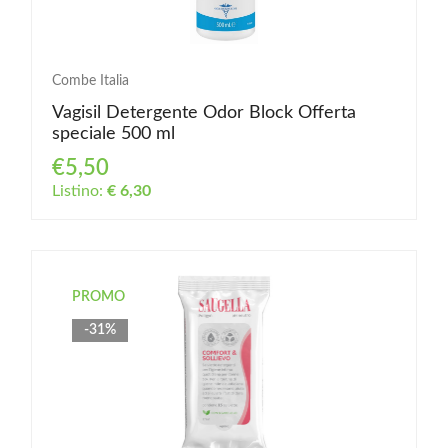
Combe Italia
Vagisil Detergente Odor Block Offerta
speciale 500 ml
€5,50
Listino:
€ 6,30
PROMO
-31%