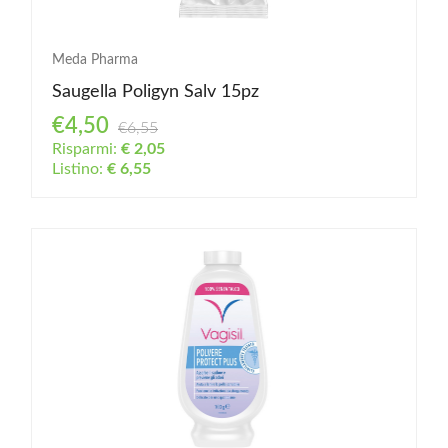
Meda Pharma
Saugella Poligyn Salv 15pz
€4,50
€6,55
Risparmi:
€ 2,05
Listino:
€ 6,55