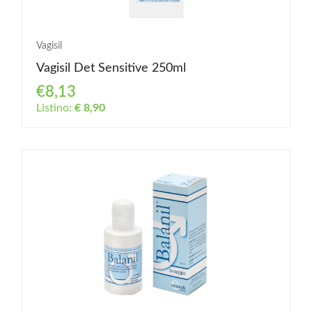
Vagisil
Vagisil Det Sensitive 250ml
€8,13
Listino:
€ 8,90