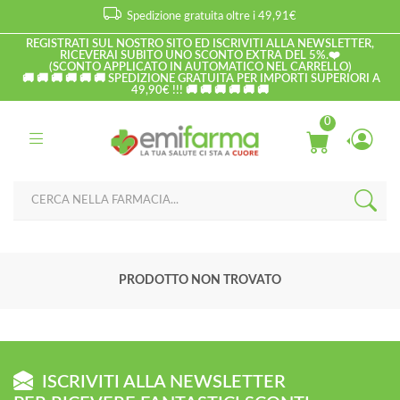
Spedizione gratuita oltre i 49,91€
REGISTRATI SUL NOSTRO SITO ED ISCRIVITI ALLA NEWSLETTER,
RICEVERAI SUBITO UNO SCONTO EXTRA DEL 5%.❤️
(SCONTO APPLICATO IN AUTOMATICO NEL CARRELLO)
🚚 🚚 🚚 🚚 🚚 🚚 SPEDIZIONE GRATUITA PER IMPORTI SUPERIORI A
49,90€ !!! 🚚 🚚 🚚 🚚 🚚 🚚
0
PRODOTTO NON TROVATO
ISCRIVITI ALLA NEWSLETTER