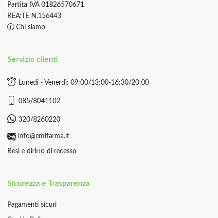
Partita IVA 01826570671
REA:TE N.156443
Chi siamo
Servizio clienti
Lunedì - Venerdì: 09:00/13:00-16:30/20:00
085/8041102
320/8260220
info@emifarma.it
Resi e diritto di recesso
Sicurezza e Trasparenza
Pagamenti sicuri