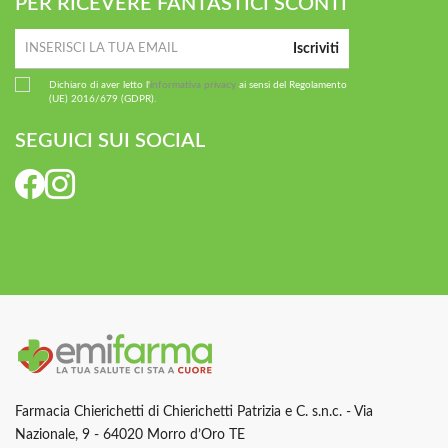
PER RICEVERE FANTASTICI SCONTI
Iscriviti
Dichiaro di aver letto l'
informativa privacy
ai sensi del Regolamento
(UE) 2016/679 (GDPR).
SEGUICI SUI SOCIAL
Farmacia Chierichetti di Chierichetti Patrizia e C. s.n.c. - Via
Nazionale, 9 - 64020 Morro d’Oro TE