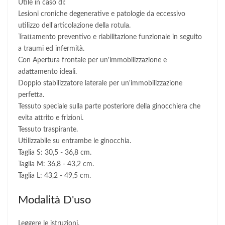
Utile in caso di:
Lesioni croniche degenerative e patologie da eccessivo
utilizzo dell'articolazione della rotula.
Trattamento preventivo e riabilitazione funzionale in seguito
a traumi ed infermità.
Con Apertura frontale per un'immobilizzazione e
adattamento ideali.
Doppio stabilizzatore laterale per un'immobilizzazione
perfetta.
Tessuto speciale sulla parte posteriore della ginocchiera che
evita attrito e frizioni.
Tessuto traspirante.
Utilizzabile su entrambe le ginocchia.
Taglia S: 30,5 - 36,8 cm.
Taglia M: 36,8 - 43,2 cm.
Taglia L: 43,2 - 49,5 cm.
Modalità D'uso
Leggere le istruzioni.