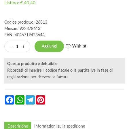
Listino: € 40,40
Codice prodotto: 26813
Minsan:
922378613
EAN: 4046719423644
Wishlist
-
+
Aggiungi
Questo prodotto è detraibile
Ricordati di inserire il codice fiscale o la partita iva in fase di
registrazione per ricevere la fattura.
Facebook
WhatsApp
Telegram
Pinterest
Descrizione
Informazioni sulla spedizione