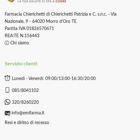
Farmacia Chierichetti di Chierichetti Patrizia e C. s.n.c. - Via
Nazionale, 9 - 64020 Morro d’Oro TE
Partita IVA 01826570671
REA:TE N.156443
Chi siamo
Servizio clienti
Lunedì - Venerdì: 09:00/13:00-16:30/20:00
085/8041102
320/8260220
info@emifarma.it
Resi e diritto di recesso