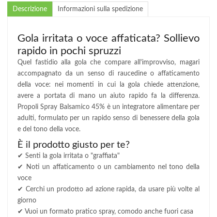
Descrizione
Informazioni sulla spedizione
Gola irritata o voce affaticata? Sollievo
rapido in pochi spruzzi
Quel fastidio alla gola che compare all'improvviso, magari
accompagnato da un senso di raucedine o affaticamento
della voce: nei momenti in cui la gola chiede attenzione,
avere a portata di mano un aiuto rapido fa la differenza.
Propoli Spray Balsamico 45% è un integratore alimentare per
adulti, formulato per un rapido senso di benessere della gola
e del tono della voce.
È il prodotto giusto per te?
✔ Senti la gola irritata o "graffiata"
✔ Noti un affaticamento o un cambiamento nel tono della
voce
✔ Cerchi un prodotto ad azione rapida, da usare più volte al
giorno
✔ Vuoi un formato pratico spray, comodo anche fuori casa