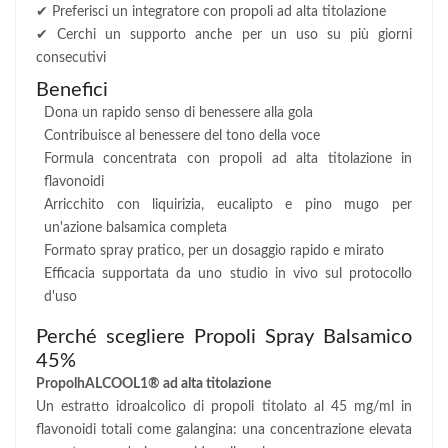
✔ Preferisci un integratore con propoli ad alta titolazione
✔ Cerchi un supporto anche per un uso su più giorni
consecutivi
Benefici
Dona un rapido senso di benessere alla gola
Contribuisce al benessere del tono della voce
Formula concentrata con propoli ad alta titolazione in
flavonoidi
Arricchito con liquirizia, eucalipto e pino mugo per
un'azione balsamica completa
Formato spray pratico, per un dosaggio rapido e mirato
Efficacia supportata da uno studio in vivo sul protocollo
d'uso
Perché scegliere Propoli Spray Balsamico
45%
PropolhALCOOL1® ad alta titolazione
Un estratto idroalcolico di propoli titolato al 45 mg/ml in
flavonoidi totali come galangina: una concentrazione elevata