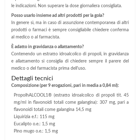
le indicazioni. Non superare la dose giornaliera consigliata.
Posso usarlo insieme ad altri prodotti per la gola?
In genere sì, ma in caso di assunzione contemporanea di altri
prodotti o farmaci è sempre consigliabile chiedere conferma
al medico o al farmacista.
È adatto in gravidanza o allattamento?
Contenendo un estratto idroalcolico di propoli, in gravidanza
e allattamento si consiglia di chiedere sempre il parere del
medico o del farmacista prima dell'uso.
Dettagli tecnici
Composizione (per 9 erogazioni, pari in media a 0,84 ml):
PropolhALCOOL1® (estratto idroalcolico di propoli tit. 45
mg/ml in flavonoidi totali come galangina): 307 mg, pari a
flavonoidi totali come galangina 14,5 mg
Liquirizia e.f.: 115 mg
Eucalipto o.e.: 1,5 mg
Pino mugo o.e.: 1,5 mg