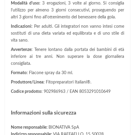
Modalità d'uso:
3 erogazioni, 3 volte al giorno. Si consiglia
l'utilizzo per almeno 3 giorni consecutivi, proseguendo per
altri 3 giorni fino all'ottenimento del benessere della gola.
Indicazioni:
Per adulti. Gli integratori non vanno intesi come
sostituti di una dieta variata ed equilibrata e di uno stile di
vita sano.
Avvertenze:
Tenere lontano dalla portata dei bambini di età
inferiore ai tre anni. Non superare la dose giornaliera
consigliata.
Formato:
Flacone spray da 30 ml.
Produttore/Linea:
Fitopreparatori Italiani®.
Codice prodotto:
902986963 / EAN 8053291010649
Informazioni sulla sicurezza
Nome responsabile:
BIONATIVA SpA
Indirizzo responsabile:
VIA RAFFAELLO, 15 50028