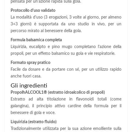
pensata per un'azione rapida sulla gola.
Protocollo d'uso validato
La modalità d'uso (3 erogazioni, 3 volte al giorno, per almeno
3+3 giorni) è supportata da uno studio in vivo, per un
percorso mirato al benessere della gola.
Formula balsamica completa
Liquirizia, eucalipto e pino mugo completano l'azione della
propoli, per un effetto balsamico su gola e vie respiratorie.
Formato spray pratico
Facile da dosare e da portare con sé, per un utilizzo rapido
anche fuori casa.
Gli ingredienti
PropolhALCOOL1® (estratto idroalcolico di propoli)
Estratto ad alta titolazione in flavonoidi totali (come
galangina), il principio attivo cardine della formula per il
benessere di gola e voce.
Liquirizia (estratto fluido)
Tradizionalmente utilizzata per la sua azione emolliente sulla