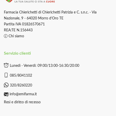
Farmacia Chierichetti di Chierichetti Patrizia e C. s.n.c. - Via
Nazionale, 9 - 64020 Morro d’Oro TE
Partita IVA 01826570671
REA:TE N.156443
Chi siamo
Servizio clienti
Lunedì - Venerdì: 09:00/13:00-16:30/20:00
085/8041102
320/8260220
info@emifarma.it
Resi e diritto di recesso