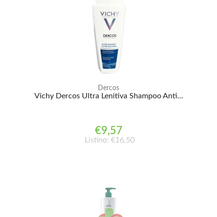
Dercos
Vichy Dercos Ultra Lenitiva Shampoo Anti...
€9,57
Listino: €16,50