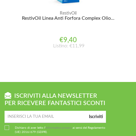
RestivOil
RestivOil Linea Anti Forfora Complex Olio...
€9,40
Listino: €11,99
ISCRIVITI ALLA NEWSLETTER
PER RICEVERE FANTASTICI SCONTI
Iscriviti
Dichiaro di aver letto l'
informativa privacy
ai sensi del Regolamento
(UE) 2016/679 (GDPR).