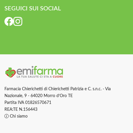
SEGUICI SUI SOCIAL
Farmacia Chierichetti di Chierichetti Patrizia e C. s.n.c. - Via
Nazionale, 9 - 64020 Morro d’Oro TE
Partita IVA 01826570671
REA:TE N.156443
Chi siamo