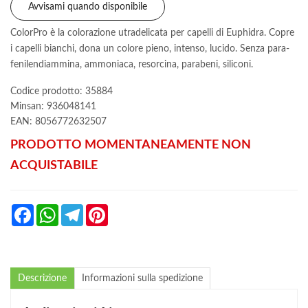
Avvisami quando disponibile
ColorPro è la colorazione utradelicata per capelli di Euphidra. Copre
i capelli bianchi, dona un colore pieno, intenso, lucido. Senza para-
fenilendiammina, ammoniaca, resorcina, parabeni, siliconi.
Codice prodotto: 35884
Minsan:
936048141
EAN: 8056772632507
PRODOTTO MOMENTANEAMENTE NON
ACQUISTABILE
Facebook
WhatsApp
Telegram
Pinterest
Descrizione
Informazioni sulla spedizione