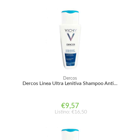
Dercos
Dercos Linea Ultra Lenitiva Shampoo Anti...
€9,57
Listino: €16,50