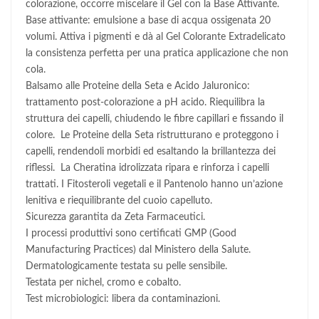
colorazione, occorre miscelare il Gel con la Base Attivante.
Base attivante: emulsione a base di acqua ossigenata 20
volumi. Attiva i pigmenti e dà al Gel Colorante Extradelicato
la consistenza perfetta per una pratica applicazione che non
cola.
Balsamo alle Proteine della Seta e Acido Jaluronico:
trattamento post-colorazione a pH acido. Riequilibra la
struttura dei capelli, chiudendo le fibre capillari e fissando il
colore. Le Proteine della Seta ristrutturano e proteggono i
capelli, rendendoli morbidi ed esaltando la brillantezza dei
riflessi. La Cheratina idrolizzata ripara e rinforza i capelli
trattati. I Fitosteroli vegetali e il Pantenolo hanno un’azione
lenitiva e riequilibrante del cuoio capelluto.
Sicurezza garantita da Zeta Farmaceutici.
I processi produttivi sono certificati GMP (Good
Manufacturing Practices) dal Ministero della Salute.
Dermatologicamente testata su pelle sensibile.
Testata per nichel, cromo e cobalto.
Test microbiologici: libera da contaminazioni.