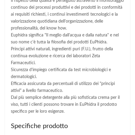
Il rispetto della qualità è perseguito attraverso il monitoraggio
continuo dei processi produttivi e dei prodotti in conformità
ai requisiti richiesti, i continui investimenti tecnologici e la
valorizzazione quotidiana dell'organizzazione, delle
professionalità, del know how.
Euphidra significa "Il meglio dall'acqua e dalla natura" e nel
suo nome c'è tutta la filosofia dei prodotti EuPhidra.
Principi attivi naturali, ingredienti puri (F.U.), frutto della
continua evoluzione e ricerca dei laboratori Zeta
Farmaceutici.
Sicurezza d'impiego certificata da test microbiologici e
dermatologici.
Efficacia assicurata da percentuali di utilizzo dei "principi
attivi" a livello farmaceutico.
Dal più semplice detergente alla più sofisticata crema per il
viso, tutti i clienti possono trovare in EuPhidra il prodotto
specifico per le loro esigenze.
Specifiche prodotto