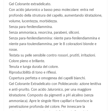
Gel Colorante extradelicato.
Con acido jaluronico a basso peso molecolare: entra nel
profondo della struttura del capello, aumentando idratazione,
volume, lucentezza, morbidezza.
Senza para-fenilendiammina.
Senza ammoniaca, resorcina, parabeni, siliconi.
Senza para-fenilendiammina: niente para-fenilendiammina e
niente para-toulendiammina, per le 8 colorazioni bionde e
rosse.
Testata su pelle sensibile contro rossori, prutiti, irritazioni.
Colore pieno e brillante.
Tenuta e lunga durata del colore.
Riproducibilità di tono e riflessi.
Copertura perfetta e omogenea dei capelli bianchi.
Gel Colorante Extradelicato con Polidecanolo: azione lenitiva
e anti-prurito. Con acido Jaluronico, per una maggiore
idratazione. Composto da pigmenti a pH alcalino (senza
ammoniaca). Apre le singole fibre capillari e favorisce la
penetrazione profonda del colore. Per innescare la