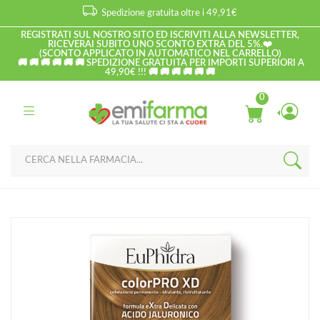
Spedizione gratuita oltre i 49,91€
REGISTRATI SUL NOSTRO SITO ED ISCRIVITI ALLA NEWSLETTER,
RICEVERAI SUBITO UNO SCONTO EXTRA DEL 5%.❤️
(SCONTO APPLICATO IN AUTOMATICO NEL CARRELLO)
🚚 🚚 🚚 🚚 🚚 🚚 SPEDIZIONE GRATUITA PER IMPORTI SUPERIORI A
49,90€ !!! 🚚 🚚 🚚 🚚 🚚 🚚
0
Home
Catalogo
/
Capelli
EuPhidra Linea ColorPRO XD Colorazione Extra-Delixata 730
Biondo Dorato