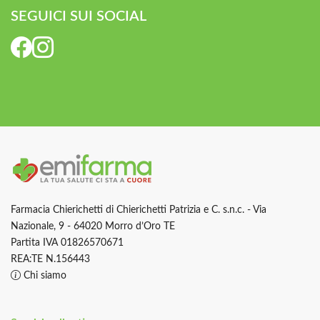
SEGUICI SUI SOCIAL
Farmacia Chierichetti di Chierichetti Patrizia e C. s.n.c. - Via
Nazionale, 9 - 64020 Morro d’Oro TE
Partita IVA 01826570671
REA:TE N.156443
Chi siamo