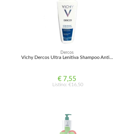
Dercos
Vichy Dercos Ultra Lenitiva Shampoo Anti...
€ 7,55
Listino: €16,50