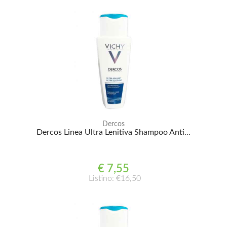
Dercos
Dercos Linea Ultra Lenitiva Shampoo Anti...
€ 7,55
Listino: €16,50