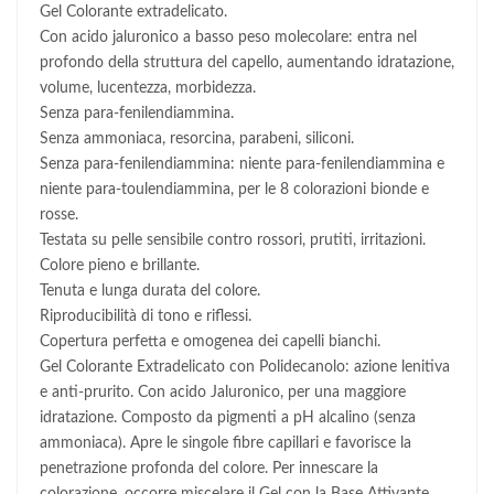
Gel Colorante extradelicato.
Con acido jaluronico a basso peso molecolare: entra nel
profondo della struttura del capello, aumentando idratazione,
volume, lucentezza, morbidezza.
Senza para-fenilendiammina.
Senza ammoniaca, resorcina, parabeni, siliconi.
Senza para-fenilendiammina: niente para-fenilendiammina e
niente para-toulendiammina, per le 8 colorazioni bionde e
rosse.
Testata su pelle sensibile contro rossori, prutiti, irritazioni.
Colore pieno e brillante.
Tenuta e lunga durata del colore.
Riproducibilità di tono e riflessi.
Copertura perfetta e omogenea dei capelli bianchi.
Gel Colorante Extradelicato con Polidecanolo: azione lenitiva
e anti-prurito. Con acido Jaluronico, per una maggiore
idratazione. Composto da pigmenti a pH alcalino (senza
ammoniaca). Apre le singole fibre capillari e favorisce la
penetrazione profonda del colore. Per innescare la