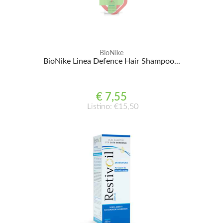
BioNike
BioNike Linea Defence Hair Shampoo...
€ 7,55
Listino: €15,50