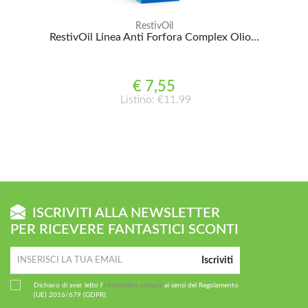
RestivOil
RestivOil Linea Anti Forfora Complex Olio...
€ 7,55
Listino: €11,99
ISCRIVITI ALLA NEWSLETTER
PER RICEVERE FANTASTICI SCONTI
Iscriviti
Dichiaro di aver letto l'
informativa privacy
ai sensi del Regolamento
(UE) 2016/679 (GDPR).