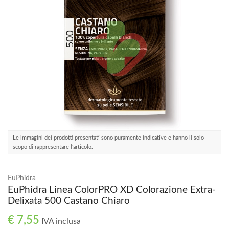
Le immagini dei prodotti presentati sono puramente indicative e hanno il solo
scopo di rappresentare l'articolo.
EuPhidra
EuPhidra Linea ColorPRO XD Colorazione Extra-
Delixata 500 Castano Chiaro
€ 7,55
IVA inclusa