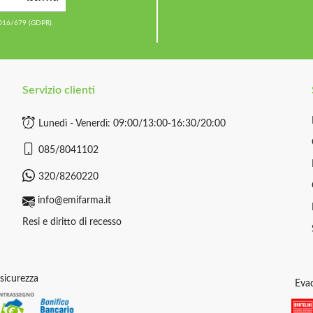
2016/679 (GDPR).
Servizio clienti
Lunedì - Venerdì: 09:00/13:00-16:30/20:00
085/8041102
320/8260220
info@emifarma.it
Resi e diritto di recesso
sicurezza
Evad