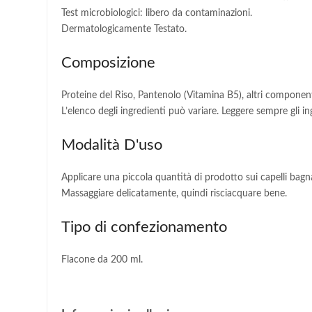
Test microbiologici: libero da contaminazioni.
Dermatologicamente Testato.
Composizione
Proteine del Riso, Pantenolo (Vitamina B5), altri component
L’elenco degli ingredienti può variare. Leggere sempre gli ing
Modalità D'uso
Applicare una piccola quantità di prodotto sui capelli bagna
Massaggiare delicatamente, quindi risciacquare bene.
Tipo di confezionamento
Flacone da 200 ml.