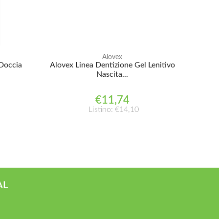
Alovex
Doccia
Alovex Linea Dentizione Gel Lenitivo
Nascita...
€11,74
Listino: €14,10
AL