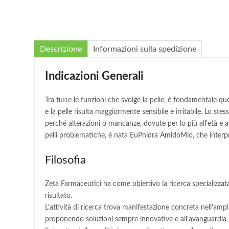
Descrizione
Informazioni sulla spedizione
Indicazioni Generali
Tra tutte le funzioni che svolge la pelle, è fondamentale qu
e la pelle risulta maggiormente sensibile e irritabile. Lo st
perché alterazioni o mancanze, dovute per lo più all'età e a
pelli problematiche, è nata EuPhidra AmidoMio, che interpr
Filosofia
Zeta Farmaceutici ha come obiettivo la ricerca specializzata 
risultato.
L'attività di ricerca trova manifestazione concreta nell'am
proponendo soluzioni sempre innovative e all'avanguardia ne