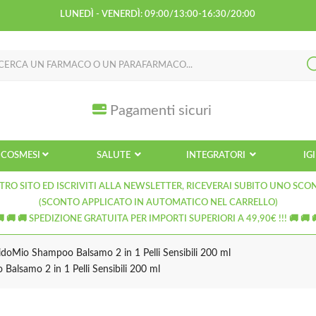
LUNEDÌ - VENERDÌ: 09:00/13:00-16:30/20:00
Pagamenti sicuri
COSMESI
SALUTE
INTEGRATORI
IG
TRO SITO ED ISCRIVITI ALLA NEWSLETTER, RICEVERAI SUBITO UNO SCO
(SCONTO APPLICATO IN AUTOMATICO NEL CARRELLO)
🚚 🚚 🚚 SPEDIZIONE GRATUITA PER IMPORTI SUPERIORI A 49,90€ !!! 🚚 🚚 
doMio Shampoo Balsamo 2 in 1 Pelli Sensibili 200 ml
alsamo 2 in 1 Pelli Sensibili 200 ml