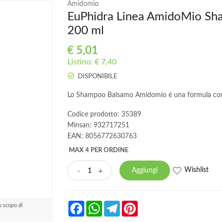
Amidomio
EuPhidra Linea AmidoMio Sham
200 ml
€
5,01
Listino: € 7,40
DISPONIBILE
Lo Shampoo Balsamo Amidomio è una formula com
Codice prodotto: 35389
Minsan:
932717251
EAN: 8056772630763
MAX 4 PER ORDINE
Wishlist
-
+
Aggiungi
Facebook
WhatsApp
Telegram
Pinterest
o scopo di