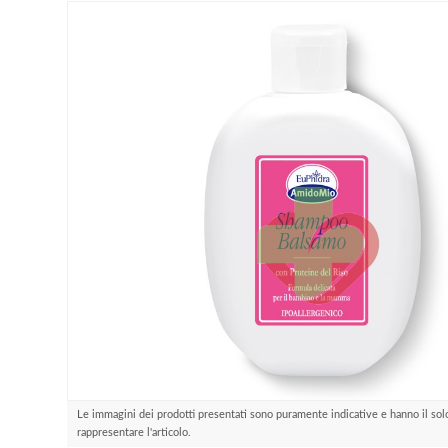
Le immagini dei prodotti presentati sono puramente indicative e hanno il sol
rappresentare l'articolo.