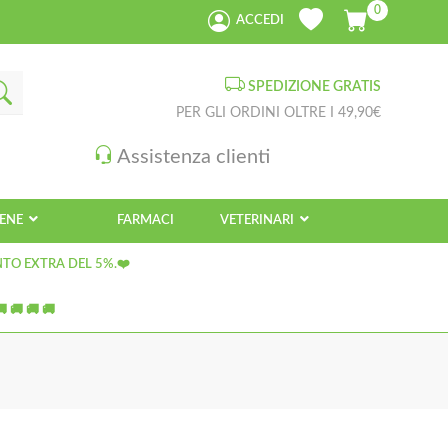
0
ACCEDI
SPEDIZIONE GRATIS
PER GLI ORDINI OLTRE I 49,90€
Assistenza clienti
IENE
FARMACI
VETERINARI
NTO EXTRA DEL 5%.❤️
 🚚 🚚 🚚