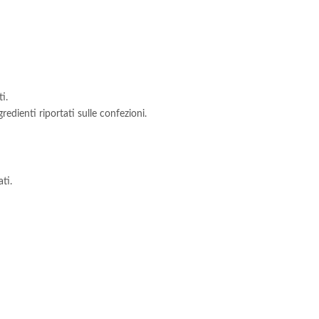
i.
redienti riportati sulle confezioni.
ti.