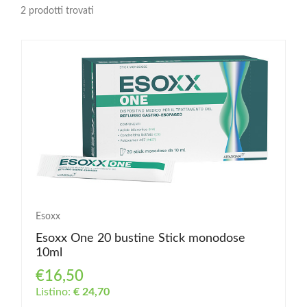
2 prodotti trovati
Esoxx
Esoxx One 20 bustine Stick monodose
10ml
€16,50
Listino:
€ 24,70