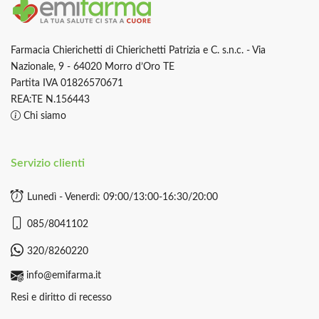
Farmacia Chierichetti di Chierichetti Patrizia e C. s.n.c. - Via
Nazionale, 9 - 64020 Morro d’Oro TE
Partita IVA 01826570671
REA:TE N.156443
Chi siamo
Servizio clienti
Lunedì - Venerdì: 09:00/13:00-16:30/20:00
085/8041102
320/8260220
info@emifarma.it
Resi e diritto di recesso