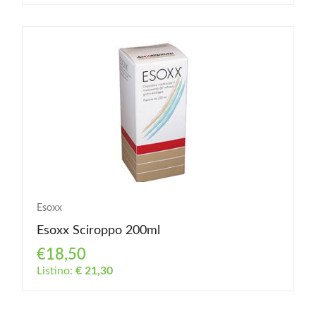
Esoxx
Esoxx Sciroppo 200ml
€18,50
Listino:
€ 21,30