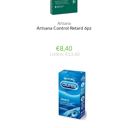
Artsana
Artsana Control Retard 6pz
€8,40
Listino: €13,60