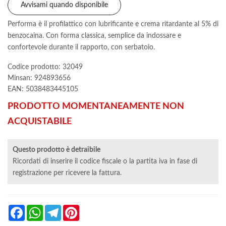
Avvisami quando disponibile
Performa è il profilattico con lubrificante e crema ritardante al 5% di
benzocaina. Con forma classica, semplice da indossare e
confortevole durante il rapporto, con serbatoio.
Codice prodotto: 32049
Minsan:
924893656
EAN: 5038483445105
PRODOTTO MOMENTANEAMENTE NON
ACQUISTABILE
Questo prodotto è detraibile
Ricordati di inserire il codice fiscale o la partita iva in fase di
registrazione per ricevere la fattura.
Facebook
WhatsApp
Telegram
Pinterest