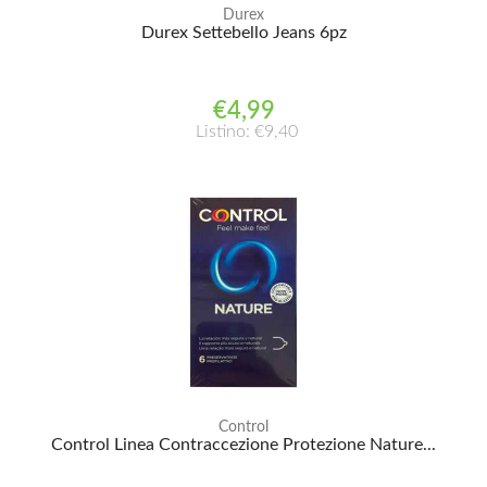
Durex
Durex Settebello Jeans 6pz
€4,99
Listino: €9,40
Control
Control Linea Contraccezione Protezione Nature...