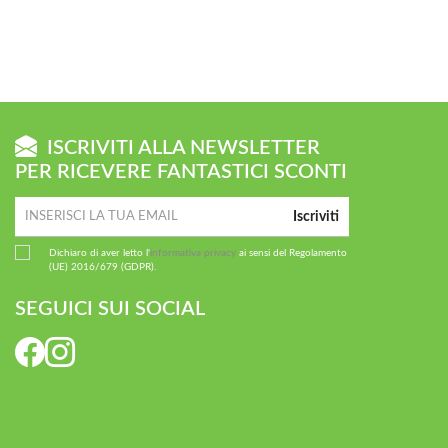
ISCRIVITI ALLA NEWSLETTER
PER RICEVERE FANTASTICI SCONTI
Iscriviti
Dichiaro di aver letto l'
informativa privacy
ai sensi del Regolamento
(UE) 2016/679 (GDPR).
SEGUICI SUI SOCIAL