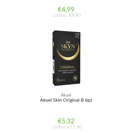
€4,99
Listino: €9,90
Akuel
Akuel Skin Original B 6pz
€5,32
Listino: €11,90