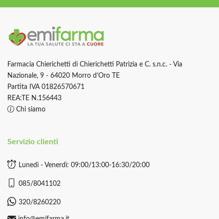
Farmacia Chierichetti di Chierichetti Patrizia e C. s.n.c. - Via
Nazionale, 9 - 64020 Morro d’Oro TE
Partita IVA 01826570671
REA:TE N.156443
Chi siamo
Servizio clienti
Lunedì - Venerdì: 09:00/13:00-16:30/20:00
085/8041102
320/8260220