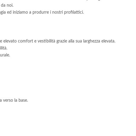
 da noi.
ia ed iniziamo a produrre i nostri profilattici.
re elevato comfort e vestibilità grazie alla sua larghezza elevata.
ità.
urale.
ta verso la base.