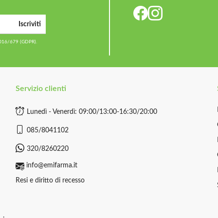
Iscriviti
2016/679 (GDPR).
Servizio clienti
Lunedì - Venerdì: 09:00/13:00-16:30/20:00
085/8041102
320/8260220
info@emifarma.it
Resi e diritto di recesso