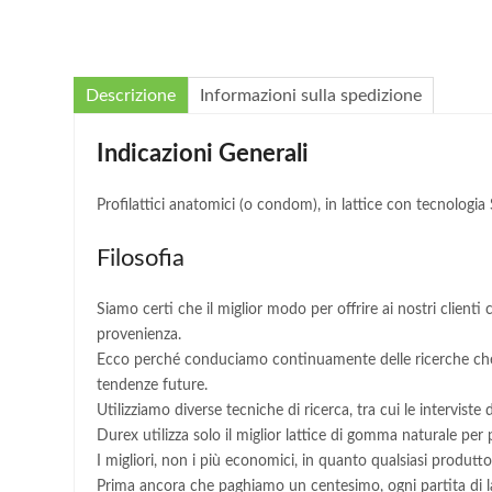
Descrizione
Informazioni sulla spedizione
Indicazioni Generali
Profilattici anatomici (o condom), in lattice con tecnologia S
Filosofia
Siamo certi che il miglior modo per offrire ai nostri clienti 
provenienza.
Ecco perché conduciamo continuamente delle ricerche che st
tendenze future.
Utilizziamo diverse tecniche di ricerca, tra cui le intervist
Durex utilizza solo il miglior lattice di gomma naturale per p
I migliori, non i più economici, in quanto qualsiasi produtto
Prima ancora che paghiamo un centesimo, ogni partita di lat