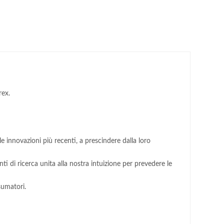
rex.
 le innovazioni più recenti, a prescindere dalla loro
di ricerca unita alla nostra intuizione per prevedere le
sumatori.