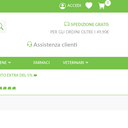
0
ACCEDI
SPEDIZIONE GRATIS
PER GLI ORDINI OLTRE I 49,90€
Assistenza clienti
IENE
FARMACI
VETERINARI
NTO EXTRA DEL 5%.❤️
 🚚 🚚 🚚