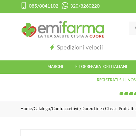
085/8041102
320/8260220
-
Spedizioni velocii
MARCHI
FITOPREPARATORI ITALIANI
REGISTRATI SUL NOS
🚚 🚚 🚚 
Home
Catalogo
/
Contraccettivi
Durex Linea Classic Profilatt