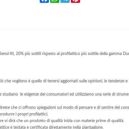
ensi-fit, 20% più sottili rispetto al profilattico più sottile della gamma Du
ciò che vogliono è quello di tenersi aggiornati sulle opinioni, le tendenze e
udiano le esigenze dei consumatori ed utilizziamo una serie di strumenti 
e dirette che ci offrono spiegazioni sul modo di pensare e di sentire dei con
rodurre i propri profilattici.
re vi dirà che un prodotto di qualità inizia con materie prime di qualità.
tice è testata e certificata direttamente nella piantagione.