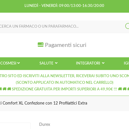
LUNEDÌ - VENERDÌ: 09:00/13:00-16:30/20:00
Pagamenti sicuri
COSMESI
SALUTE
INTEGRATORI
IG
TRO SITO ED ISCRIVITI ALLA NEWSLETTER, RICEVERAI SUBITO UNO SCO
(SCONTO APPLICATO IN AUTOMATICO NEL CARRELLO)
🚚 🚚 🚚 SPEDIZIONE GRATUITA PER IMPORTI SUPERIORI A 49,90€ !!! 🚚 🚚 
ici Comfort XL Confezione con 12 Profilattici Extra
Durex