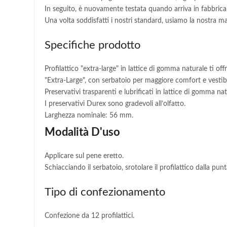
In seguito, è nuovamente testata quando arriva in fabbrica
Una volta soddisfatti i nostri standard, usiamo la nostra mag
Specifiche prodotto
Profilattico "extra-large" in lattice di gomma naturale ti off
"Extra-Large", con serbatoio per maggiore comfort e vestibil
Preservativi trasparenti e lubrificati in lattice di gomma nat
I preservativi Durex sono gradevoli all’olfatto.
Larghezza nominale: 56 mm.
Modalità D'uso
Applicare sul pene eretto.
Schiacciando il serbatoio, srotolare il profilattico dalla pun
Tipo di confezionamento
Confezione da 12 profilattici.