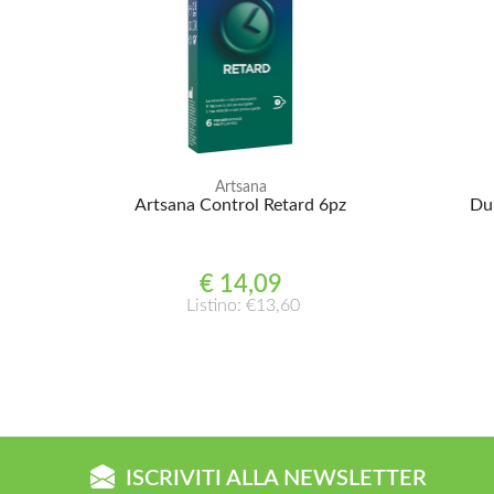
Artsana
Artsana Control Retard 6pz
Du
€ 14,09
Listino: €13,60
ISCRIVITI ALLA NEWSLETTER