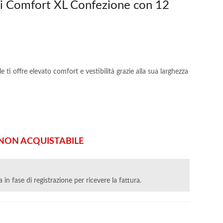
ici Comfort XL Confezione con 12
e ti offre elevato comfort e vestibilità grazie alla sua larghezza
ON ACQUISTABILE
va in fase di registrazione per ricevere la fattura.