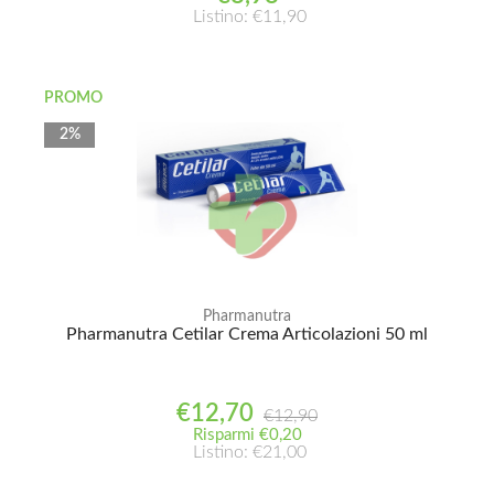
Listino: €11,90
PROMO
2%
Pharmanutra
Pharmanutra Cetilar Crema Articolazioni 50 ml
€12,70
€12,90
Risparmi €0,20
Listino: €21,00