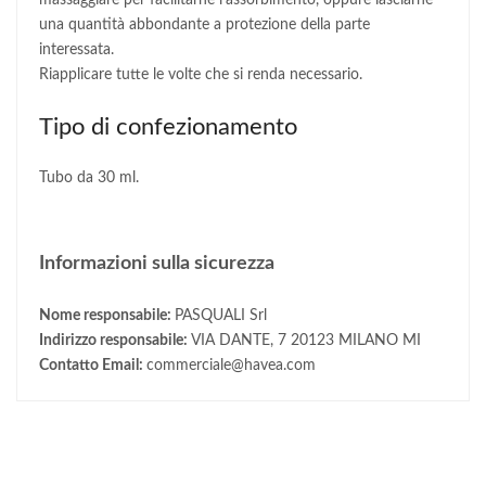
massaggiare per facilitarne l’assorbimento, oppure lasciarne
una quantità abbondante a protezione della parte
interessata.
Riapplicare tutte le volte che si renda necessario.
Tipo di confezionamento
Tubo da 30 ml.
Informazioni sulla sicurezza
Nome responsabile:
PASQUALI Srl
Indirizzo responsabile:
VIA DANTE, 7 20123 MILANO MI
Contatto Email:
commerciale@havea.com