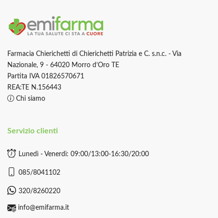
Farmacia Chierichetti di Chierichetti Patrizia e C. s.n.c. - Via
Nazionale, 9 - 64020 Morro d’Oro TE
Partita IVA 01826570671
REA:TE N.156443
Chi siamo
Servizio clienti
Lunedì - Venerdì: 09:00/13:00-16:30/20:00
085/8041102
320/8260220
info@emifarma.it