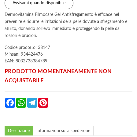
Avvisami quando disponibile
Dermovitamina Filmocare Gel Antisfregamento è efficace nel
prevenire e ridurre le irritazioni della pelle dovute a sfregamento e
attrito, donando sollievo immediato e proteggendo la pelle da
rossori e bruciori.
Codice prodotto: 38147
Minsan:
934424476
EAN: 8032738384789
PRODOTTO MOMENTANEAMENTE NON
ACQUISTABILE
Facebook
WhatsApp
Telegram
Pinterest
Descrizione
Informazioni sulla spedizione