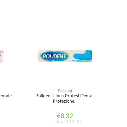
Polident
entale
Polident Linea Protesi Dentali
Protezione...
€8,32
Listino: €13,40