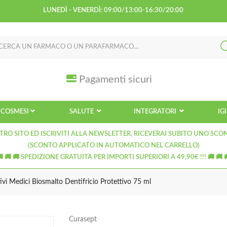
LUNEDÌ - VENERDÌ: 09:00/13:00-16:30/20:00
Pagamenti sicuri
COSMESI
SALUTE
INTEGRATORI
IG
TRO SITO ED ISCRIVITI ALLA NEWSLETTER, RICEVERAI SUBITO UNO SCO
(SCONTO APPLICATO IN AUTOMATICO NEL CARRELLO)
🚚 🚚 🚚 SPEDIZIONE GRATUITA PER IMPORTI SUPERIORI A 49,90€ !!! 🚚 🚚 
vi Medici Biosmalto Dentifricio Protettivo 75 ml
Curasept