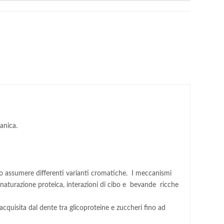
anica.
sono assumere differenti varianti cromatiche. I meccanismi
enaturazione proteica, interazioni di cibo e bevande ricche
 acquisita dal dente tra glicoproteine e zuccheri fino ad