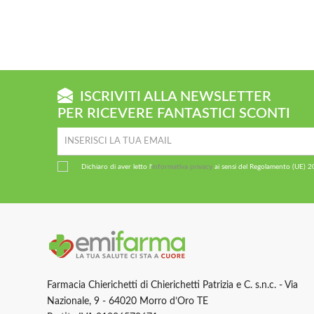
ISCRIVITI ALLA NEWSLETTER
PER RICEVERE FANTASTICI SCONTI
Dichiaro di aver letto l'
informativa privacy
ai sensi del Regolamento (UE) 
Farmacia Chierichetti di Chierichetti Patrizia e C. s.n.c. - Via
Nazionale, 9 - 64020 Morro d’Oro TE