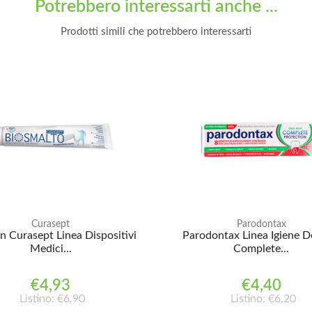
Potrebbero interessarti anche ...
Prodotti simili che potrebbero interessarti
Curasept
Parodontax
n Curasept Linea Dispositivi
Parodontax Linea Igiene D
Medici...
Complete...
€4,93
€4,40
Listino: €6,90
Listino: €6,20