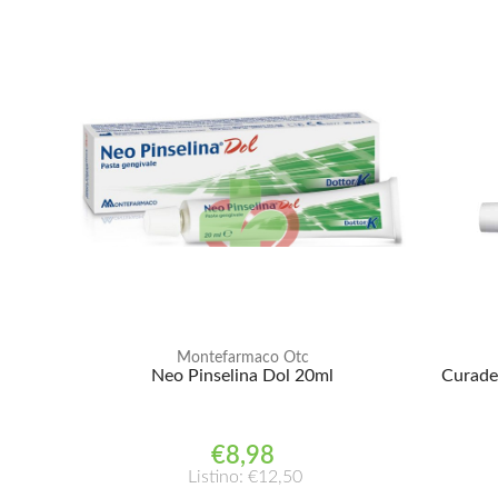
Montefarmaco Otc
Neo Pinselina Dol 20ml
Curade
€8,98
Listino: €12,50