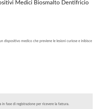
itivi Medici Biosmalto Dentifricio
n dispositivo medico che previene le lesioni curiose e inibisce
va in fase di registrazione per ricevere la fattura.