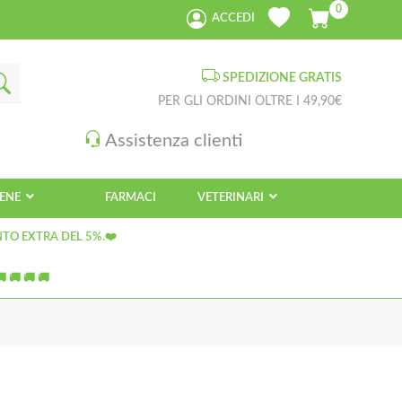
0
ACCEDI
SPEDIZIONE GRATIS
PER GLI ORDINI OLTRE I 49,90€
Assistenza clienti
IENE
FARMACI
VETERINARI
NTO EXTRA DEL 5%.❤️
 🚚 🚚 🚚