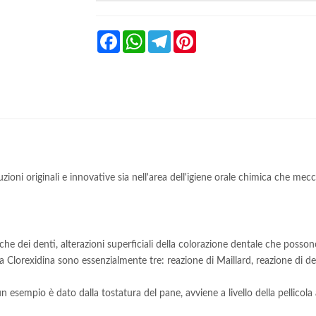
Facebook
WhatsApp
Telegram
Pinterest
ioni originali e innovative sia nell'area dell'igiene orale chimica che mecc
seche dei denti, alterazioni superficiali della colorazione dentale che pos
 Clorexidina sono essenzialmente tre: reazione di Maillard, reazione di d
n esempio è dato dalla tostatura del pane, avviene a livello della pellicola