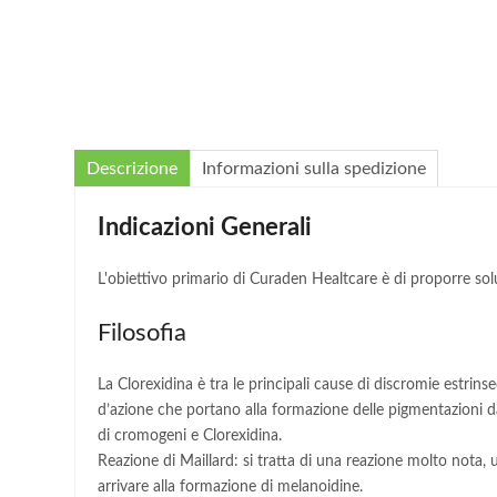
Descrizione
Informazioni sulla spedizione
Indicazioni Generali
L'obiettivo primario di Curaden Healtcare è di proporre soluz
Filosofia
La Clorexidina è tra le principali cause di discromie estrin
d’azione che portano alla formazione delle pigmentazioni da
di cromogeni e Clorexidina.
Reazione di Maillard: si tratta di una reazione molto nota, u
arrivare alla formazione di melanoidine.