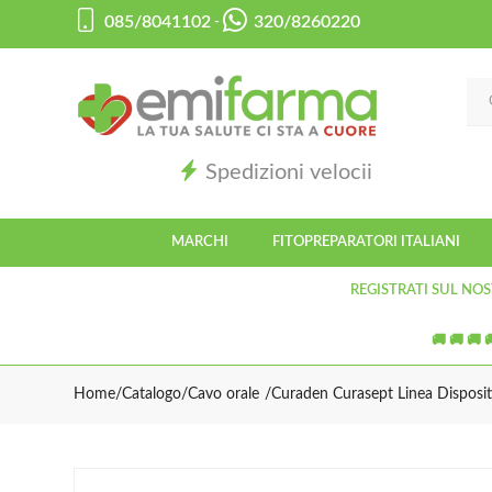
085/8041102
320/8260220
-
Spedizioni velocii
MARCHI
FITOPREPARATORI ITALIANI
REGISTRATI SUL NOS
🚚 🚚 🚚 
Home
Catalogo
/
Cavo orale
Curaden Curasept Linea Dispositi