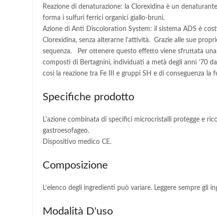
Reazione di denaturazione: la Clorexidina è un denaturante 
forma i sulfuri ferrici organici giallo-bruni.
Azione di Anti Discoloration System: il sistema ADS è costi
Clorexidina, senza alterarne l’attività. Grazie alle sue prop
sequenza. Per ottenere questo effetto viene sfruttata una re
composti di Bertagnini, individuati a metà degli anni ’70 da
così la reazione tra Fe III e gruppi SH e di conseguenza la fo
Specifiche prodotto
L'azione combinata di specifici microcristalli protegge e rico
gastroesofageo.
Dispositivo medico CE.
Composizione
L’elenco degli ingredienti può variare. Leggere sempre gli ing
Modalità D'uso