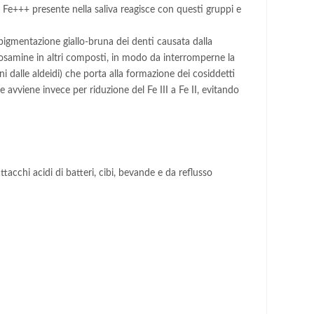
 Fe+++ presente nella saliva reagisce con questi gruppi e
 pigmentazione giallo-bruna dei denti causata dalla
chetosamine in altri composti, in modo da interromperne la
 dalle aldeidi) che porta alla formazione dei cosiddetti
 avviene invece per riduzione del Fe III a Fe II, evitando
ttacchi acidi di batteri, cibi, bevande e da reflusso