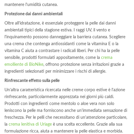
mantenere l'umidità cutanea.
Protezione dai danni ambientali
Oltre all'idratazione, è essenziale proteggere la pelle dai danni
ambientali tipici della stagione estiva. I raggi UV, il vento e
l'inquinamento possono danneggiare la barriera cutanea. Scegliere
una crema che contenga antiossidanti come la vitamina E o la
vitamina C aiuta a contrastare i radicali liberi. Per chi ha la pelle
sensibile, prodotti formulati appositamente, come la
crema
emolliente di BioNike
, offrono protezione senza irritazioni grazie a
ingredienti selezionati per minimizzare i rischi di allergie.
Rinfrescante effetto sulla pelle
Un’altra caratteristica ricercata nelle creme corpo estive è l'azione
rinfrescante, particolarmente apprezzata nei giorni più caldi.
Prodotti con ingredienti come mentolo o aloe vera non solo
leniscono la pelle ma forniscono anche un'immediata sensazione di
freschezza. Per le pelli che necessitano di un'attenzione particolare,
la
crema lenitiva di Uriage
è una scelta eccellente. Grazie alla sua
formulazione ricca, aiuta a mantenere la pelle elastica e morbida.