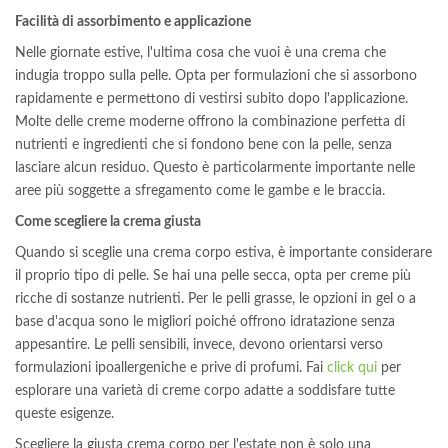
Facilità di assorbimento e applicazione
Nelle giornate estive, l'ultima cosa che vuoi è una crema che
indugia troppo sulla pelle. Opta per formulazioni che si assorbono
rapidamente e permettono di vestirsi subito dopo l'applicazione.
Molte delle creme moderne offrono la combinazione perfetta di
nutrienti e ingredienti che si fondono bene con la pelle, senza
lasciare alcun residuo. Questo è particolarmente importante nelle
aree più soggette a sfregamento come le gambe e le braccia.
Come scegliere la crema giusta
Quando si sceglie una crema corpo estiva, è importante considerare
il proprio tipo di pelle. Se hai una pelle secca, opta per creme più
ricche di sostanze nutrienti. Per le pelli grasse, le opzioni in gel o a
base d'acqua sono le migliori poiché offrono idratazione senza
appesantire. Le pelli sensibili, invece, devono orientarsi verso
formulazioni ipoallergeniche e prive di profumi. Fai
click qui
per
esplorare una varietà di creme corpo adatte a soddisfare tutte
queste esigenze.
Scegliere la giusta crema corpo per l'estate non è solo una