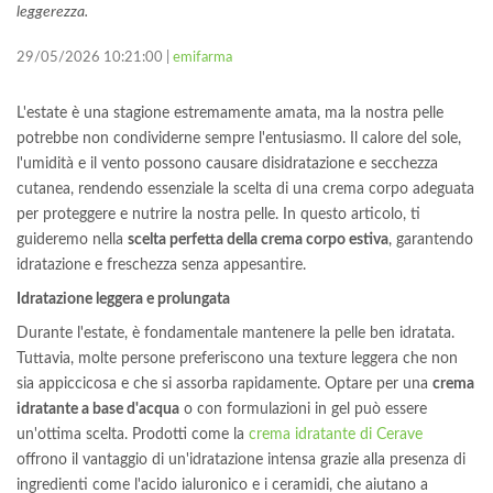
leggerezza.
29/05/2026 10:21:00 |
emifarma
L'estate è una stagione estremamente amata, ma la nostra pelle
potrebbe non condividerne sempre l'entusiasmo. Il calore del sole,
l'umidità e il vento possono causare disidratazione e secchezza
cutanea, rendendo essenziale la scelta di una crema corpo adeguata
per proteggere e nutrire la nostra pelle. In questo articolo, ti
guideremo nella
scelta perfetta della crema corpo estiva
, garantendo
idratazione e freschezza senza appesantire.
Idratazione leggera e prolungata
Durante l'estate, è fondamentale mantenere la pelle ben idratata.
Tuttavia, molte persone preferiscono una texture leggera che non
sia appiccicosa e che si assorba rapidamente. Optare per una
crema
idratante a base d'acqua
o con formulazioni in gel può essere
un'ottima scelta. Prodotti come la
crema idratante di Cerave
offrono il vantaggio di un'idratazione intensa grazie alla presenza di
ingredienti come l'acido ialuronico e i ceramidi, che aiutano a