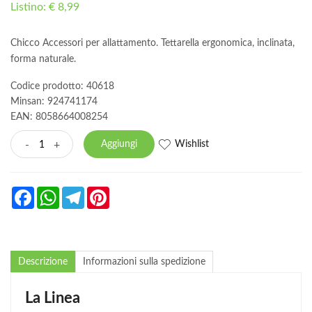
Listino: € 8,99
Chicco Accessori per allattamento. Tettarella ergonomica, inclinata,
forma naturale.
Codice prodotto: 40618
Minsan:
924741174
EAN: 8058664008254
Wishlist
-
+
Aggiungi
Facebook
WhatsApp
Telegram
Pinterest
Descrizione
Informazioni sulla spedizione
La Linea