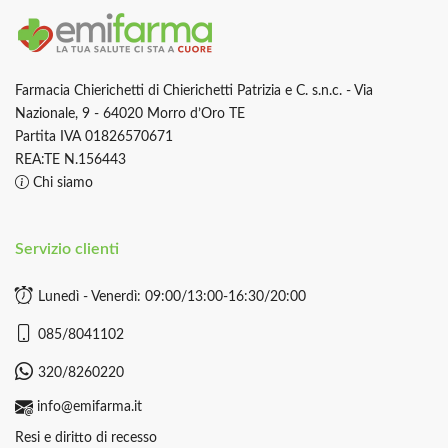
Farmacia Chierichetti di Chierichetti Patrizia e C. s.n.c. - Via
Nazionale, 9 - 64020 Morro d’Oro TE
Partita IVA 01826570671
REA:TE N.156443
Chi siamo
Servizio clienti
Lunedì - Venerdì: 09:00/13:00-16:30/20:00
085/8041102
320/8260220
info@emifarma.it
Resi e diritto di recesso