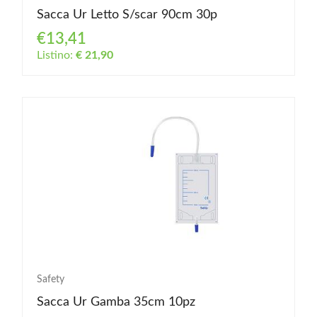
Sacca Ur Letto S/scar 90cm 30p
€13,41
Listino:
€ 21,90
Safety
Sacca Ur Gamba 35cm 10pz