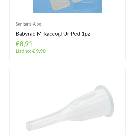
Sanitaria Alpe
Babyrac M Raccogl Ur Ped 1pz
€8,91
Listino:
€ 9,90