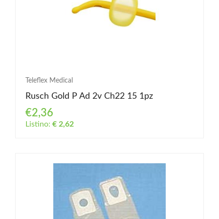
Teleflex Medical
Rusch Gold P Ad 2v Ch22 15 1pz
€2,36
Listino:
€ 2,62