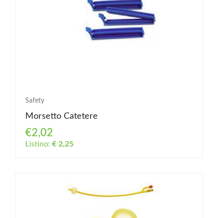
Safety
Morsetto Catetere
€2,02
Listino:
€ 2,25