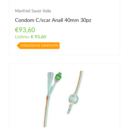
Manfred Sauer Italia
Condom C/scar Anall 40mm 30pz
€93,60
Listino:
€ 93,60
SPEDIZIONE GRATUITA!