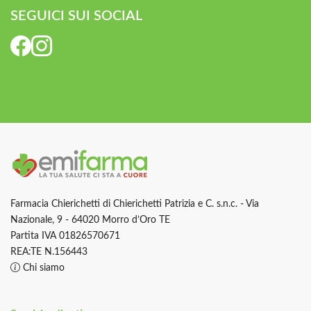
SEGUICI SUI SOCIAL
Farmacia Chierichetti di Chierichetti Patrizia e C. s.n.c. - Via
Nazionale, 9 - 64020 Morro d’Oro TE
Partita IVA 01826570671
REA:TE N.156443
Chi siamo