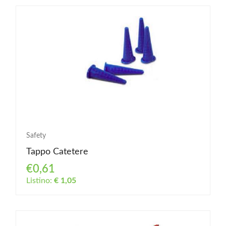
Safety
Tappo Catetere
€0,61
Listino:
€ 1,05