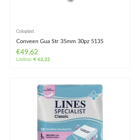
Coloplast
Conveen Gua Str 35mm 30pz 5135
€49,62
Listino:
€ 62,22