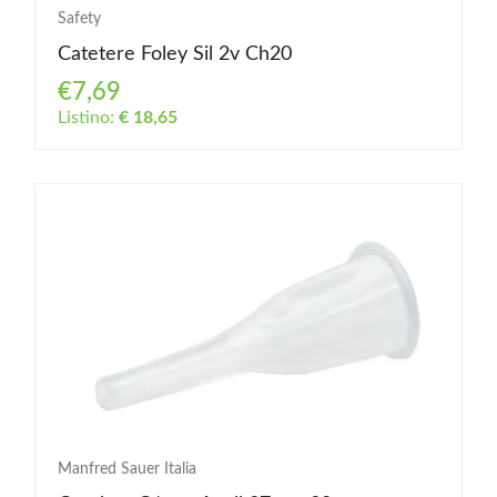
Safety
Catetere Foley Sil 2v Ch20
€7,69
Listino:
€ 18,65
Manfred Sauer Italia