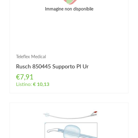
Immagine non disponibile
Teleflex Medical
Rusch 850445 Supporto Pl Ur
€7,91
Listino:
€ 10,13