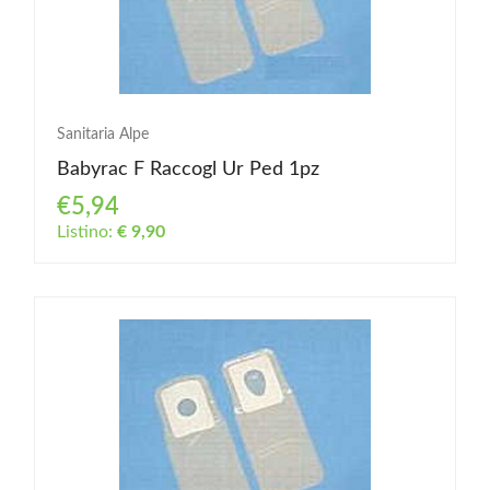
Sanitaria Alpe
Babyrac F Raccogl Ur Ped 1pz
€5,94
Listino:
€ 9,90