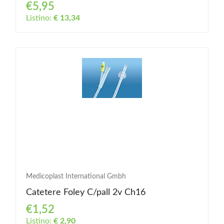
€5,95
Listino:
€ 13,34
Medicoplast International Gmbh
Catetere Foley C/pall 2v Ch16
€1,52
Listino:
€ 2,90