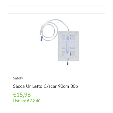
Safety
Sacca Ur Letto C/scar 90cm 30p
€15,96
Listino:
€ 32,40