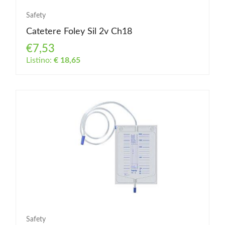
Safety
Catetere Foley Sil 2v Ch18
€7,53
Listino:
€ 18,65
Safety