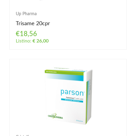
Up Pharma
Trisame 20cpr
€18,56
Listino:
€ 26,00