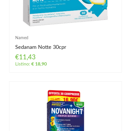
Named
Sedanam Notte 30cpr
€11,43
Listino:
€ 18,90