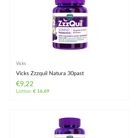
Vicks
Vicks Zzzquil Natura 30past
€9,22
Listino:
€ 16,69