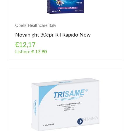
Opella Healthcare Italy
Novanight 30cpr Ril Rapido New
€12,17
Listino:
€ 17,90