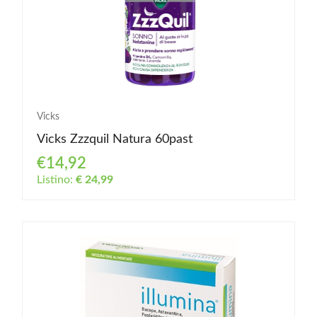
Vicks
Vicks Zzzquil Natura 60past
€14,92
Listino:
€ 24,99