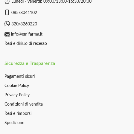
Lunedì - Venerdì: 09:00/13:00-16:30/20:00
085/8041102
320/8260220
info@emifarma.it
Resi e diritto di recesso
Sicurezza e Trasparenza
Pagamenti sicuri
Cookie Policy
Privacy Policy
Condizioni di vendita
Resi e rimborsi
Spedizione