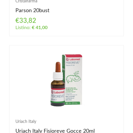
Cristalfarma
Parson 20bust
€33,82
Listino:
€ 41,00
Uriach Italy
Uriach Italy Fisioreve Gocce 20ml