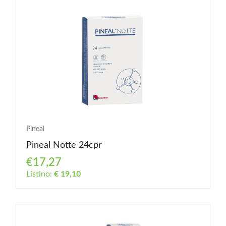
Pineal
Pineal Notte 24cpr
€17,27
Listino:
€ 19,10