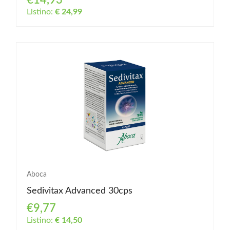
€14,93
Listino:
€ 24,99
Aboca
Sedivitax Advanced 30cps
€9,77
Listino:
€ 14,50