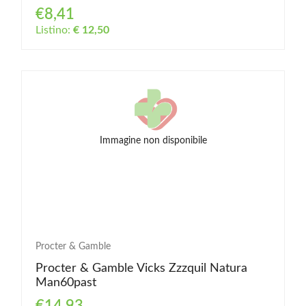
€8,41
Listino:
€ 12,50
Immagine non disponibile
Procter & Gamble
Procter & Gamble Vicks Zzzquil Natura
Man60past