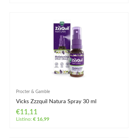
Procter & Gamble
Vicks Zzzquil Natura Spray 30 ml
€11,11
Listino:
€ 16,99