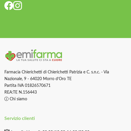
Farmacia Chierichetti di Chierichetti Patrizia e C. s.n.c. - Via
Nazionale, 9 - 64020 Morro d’Oro TE
Partita IVA 01826570671
REA:TE N.156443
Chi siamo
Servizio clienti