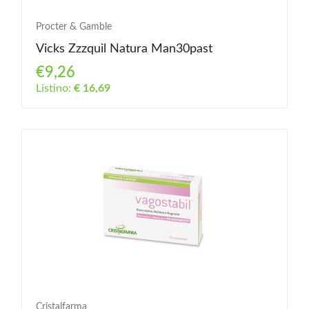
Procter & Gamble
Vicks Zzzquil Natura Man30past
€9,26
Listino:
€ 16,69
Cristalfarma