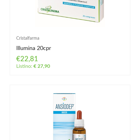
Cristalfarma
Illumina 20cpr
€22,81
Listino:
€ 27,90