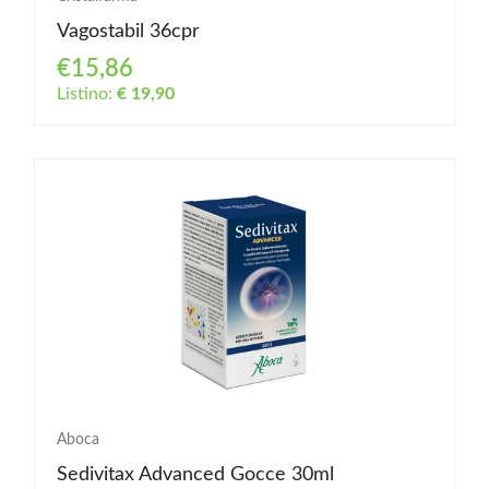
Vagostabil 36cpr
€15,86
Listino:
€ 19,90
Aboca
Sedivitax Advanced Gocce 30ml