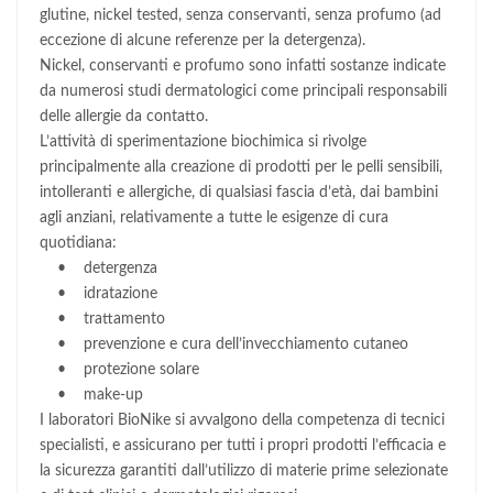
glutine, nickel tested, senza conservanti, senza profumo (ad
eccezione di alcune referenze per la detergenza).
Nickel, conservanti e profumo sono infatti sostanze indicate
da numerosi studi dermatologici come principali responsabili
delle allergie da contatto.
L’attività di sperimentazione biochimica si rivolge
principalmente alla creazione di prodotti per le pelli sensibili,
intolleranti e allergiche, di qualsiasi fascia d’età, dai bambini
agli anziani, relativamente a tutte le esigenze di cura
quotidiana:
• detergenza
• idratazione
• trattamento
• prevenzione e cura dell’invecchiamento cutaneo
• protezione solare
• make-up
I laboratori BioNike si avvalgono della competenza di tecnici
specialisti, e assicurano per tutti i propri prodotti l’efficacia e
la sicurezza garantiti dall’utilizzo di materie prime selezionate