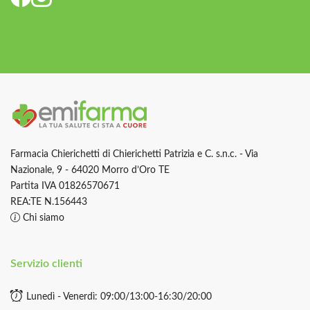
Farmacia Chierichetti di Chierichetti Patrizia e C. s.n.c. - Via
Nazionale, 9 - 64020 Morro d’Oro TE
Partita IVA 01826570671
REA:TE N.156443
Chi siamo
Servizio clienti
Lunedì - Venerdì: 09:00/13:00-16:30/20:00