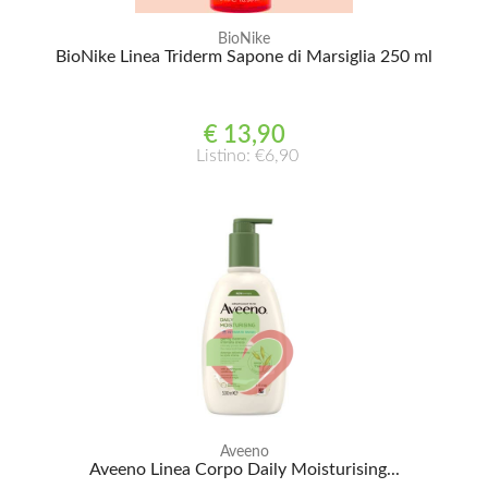
BioNike
BioNike Linea Triderm Sapone di Marsiglia 250 ml
€ 13,90
Listino: €6,90
Aveeno
Aveeno Linea Corpo Daily Moisturising...