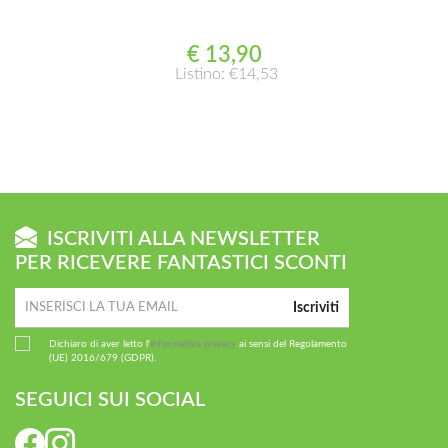
€ 13,90
Listino: €14,53
ISCRIVITI ALLA NEWSLETTER
PER RICEVERE FANTASTICI SCONTI
Iscriviti
Dichiaro di aver letto l'
informativa privacy
ai sensi del Regolamento
(UE) 2016/679 (GDPR).
SEGUICI SUI SOCIAL