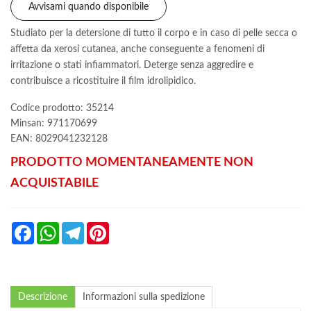
Avvisami quando disponibile
Studiato per la detersione di tutto il corpo e in caso di pelle secca o
affetta da xerosi cutanea, anche conseguente a fenomeni di
irritazione o stati infiammatori. Deterge senza aggredire e
contribuisce a ricostituire il film idrolipidico.
Codice prodotto: 35214
Minsan:
971170699
EAN: 8029041232128
PRODOTTO MOMENTANEAMENTE NON
ACQUISTABILE
Facebook
WhatsApp
Telegram
Pinterest
Descrizione
Informazioni sulla spedizione