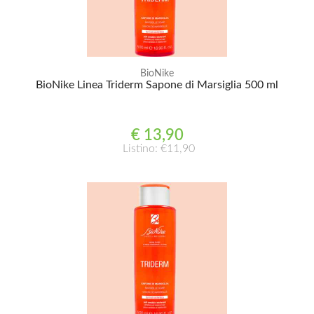
BioNike
BioNike Linea Triderm Sapone di Marsiglia 500 ml
€ 13,90
Listino: €11,90