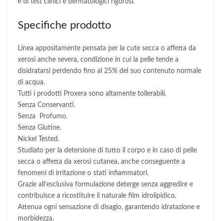
e di test clinici e dermatologici rigorosi.
Specifiche prodotto
Linea appositamente pensata per la cute secca o affetta da
xerosi anche severa, condizione in cui la pelle tende a
disidratarsi perdendo fino al 25% del suo contenuto normale
di acqua.
Tutti i prodotti Proxera sono altamente tollerabili.
Senza Conservanti.
Senza Profumo.
Senza Glutine.
Nickel Tested.
Studiato per la detersione di tutto il corpo e in caso di pelle
secca o affetta da xerosi cutanea, anche conseguente a
fenomeni di irritazione o stati infiammatori.
Grazie all’esclusiva formulazione deterge senza aggredire e
contribuisce a ricostituire il naturale film idrolipidico.
Attenua ogni sensazione di disagio, garantendo idratazione e
morbidezza.