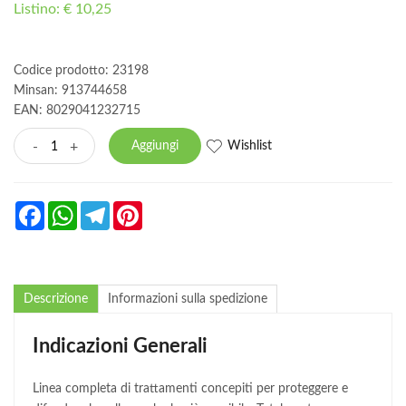
Listino: € 10,25
Codice prodotto: 23198
Minsan:
913744658
EAN: 8029041232715
Wishlist
-
+
Aggiungi
Facebook
WhatsApp
Telegram
Pinterest
Descrizione
Informazioni sulla spedizione
Indicazioni Generali
Linea completa di trattamenti concepiti per proteggere e