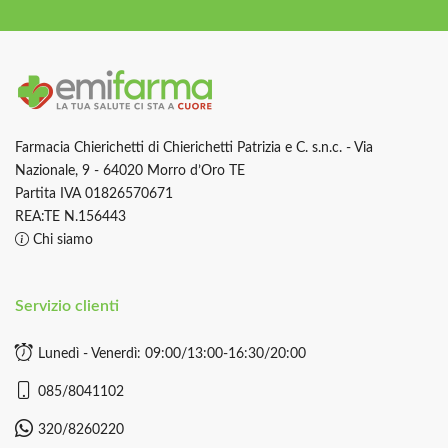
Farmacia Chierichetti di Chierichetti Patrizia e C. s.n.c. - Via
Nazionale, 9 - 64020 Morro d’Oro TE
Partita IVA 01826570671
REA:TE N.156443
Chi siamo
Servizio clienti
Lunedì - Venerdì: 09:00/13:00-16:30/20:00
085/8041102
320/8260220