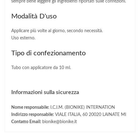
sempre bene leggere gli ingredienti riportati sulle confezioni.
Modalità D'uso
Applicare più volte al giorno, secondo necessità.
Uso esterno.
Tipo di confezionamento
Tubo con applicatore da 10
ml.
Informazioni sulla sicurezza
Nome responsabile:
I.C.I.M. (BIONIKE) INTERNATION
Indirizzo responsabile:
VIALE ITALIA, 60 20020 LAINATE MI
Contatto Email:
bionike@bionike.it