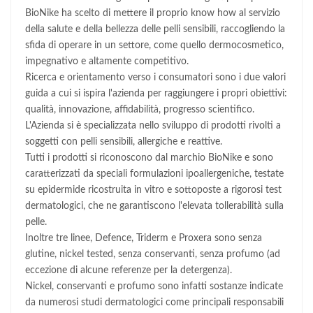
BioNike ha scelto di mettere il proprio know how al servizio
della salute e della bellezza delle pelli sensibili, raccogliendo la
sfida di operare in un settore, come quello dermocosmetico,
impegnativo e altamente competitivo.
Ricerca e orientamento verso i consumatori sono i due valori
guida a cui si ispira l'azienda per raggiungere i propri obiettivi:
qualità, innovazione, affidabilità, progresso scientifico.
L'Azienda si è specializzata nello sviluppo di prodotti rivolti a
soggetti con pelli sensibili, allergiche e reattive.
Tutti i prodotti si riconoscono dal marchio BioNike e sono
caratterizzati da speciali formulazioni ipoallergeniche, testate
su epidermide ricostruita in vitro e sottoposte a rigorosi test
dermatologici, che ne garantiscono l'elevata tollerabilità sulla
pelle.
Inoltre tre linee, Defence, Triderm e Proxera sono senza
glutine, nickel tested, senza conservanti, senza profumo (ad
eccezione di alcune referenze per la detergenza).
Nickel, conservanti e profumo sono infatti sostanze indicate
da numerosi studi dermatologici come principali responsabili