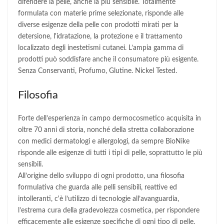
difendere la pelle, anche la più sensibile. Totalmente
formulata con materie prime selezionate, risponde alle
diverse esigenze della pelle con prodotti mirati per la
detersione, l'idratazione, la protezione e il trattamento
localizzato degli inestetismi cutanei. L’ampia gamma di
prodotti può soddisfare anche il consumatore più esigente.
Senza Conservanti, Profumo, Glutine. Nickel Tested.
Filosofia
Forte dell’esperienza in campo dermocosmetico acquisita in
oltre 70 anni di storia, nonché della stretta collaborazione
con medici dermatologi e allergologi, da sempre BioNike
risponde alle esigenze di tutti i tipi di pelle, soprattutto le più
sensibili.
All’origine dello sviluppo di ogni prodotto, una filosofia
formulativa che guarda alle pelli sensibili, reattive ed
intolleranti, c'è l’utilizzo di tecnologie all’avanguardia,
l’estrema cura della gradevolezza cosmetica, per rispondere
efficacemente alle esigenze specifiche di ogni tipo di pelle.