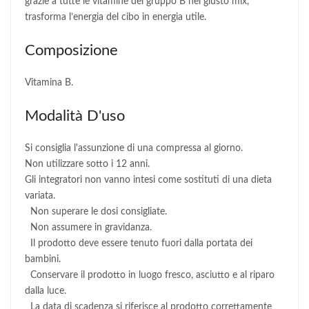
grazie a tutte le vitamine del gruppo B nel giusto mix,
trasforma l’energia del cibo in energia utile.
Composizione
Vitamina B.
Modalità D'uso
Si consiglia l'assunzione di una compressa al giorno.
Non utilizzare sotto i 12 anni.
Gli integratori non vanno intesi come sostituti di una dieta
variata.
Non superare le dosi consigliate.
Non assumere in gravidanza.
Il prodotto deve essere tenuto fuori dalla portata dei
bambini.
Conservare il prodotto in luogo fresco, asciutto e al riparo
dalla luce.
La data di scadenza si riferisce al prodotto correttamente