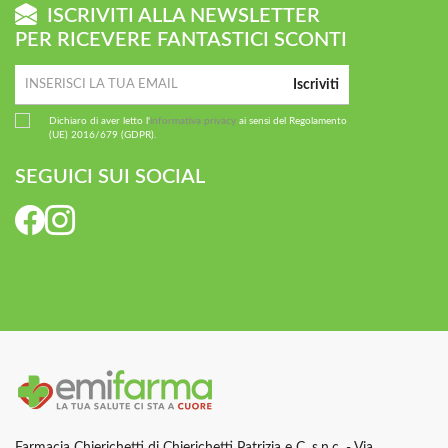
ISCRIVITI ALLA NEWSLETTER
PER RICEVERE FANTASTICI SCONTI
Iscriviti
Dichiaro di aver letto l'
informativa privacy
ai sensi del Regolamento
(UE) 2016/679 (GDPR).
SEGUICI SUI SOCIAL