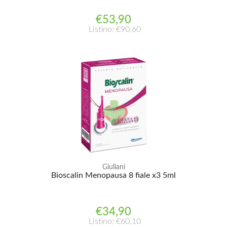
€53,90
Listino: €90,60
Giuliani
Bioscalin Menopausa 8 fiale x3 5ml
€34,90
Listino: €60,10