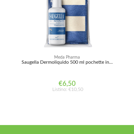
Meda Pharma
Saugella Dermoliquido 500 ml pochette in...
€6,50
Listino: €10,50