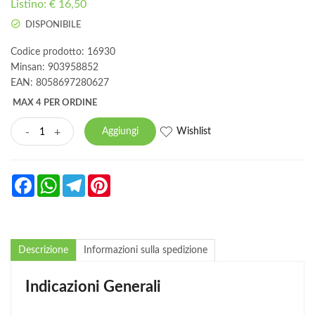
Listino: € 16,50
DISPONIBILE
Codice prodotto: 16930
Minsan:
903958852
EAN: 8058697280627
MAX 4 PER ORDINE
Wishlist
-
+
Aggiungi
Facebook
WhatsApp
Telegram
Pinterest
Descrizione
Informazioni sulla spedizione
Indicazioni Generali