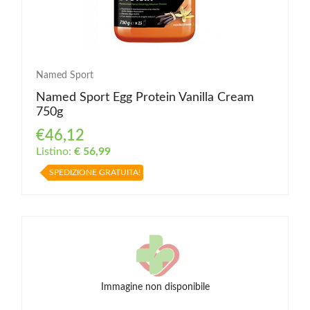
Named Sport
Named Sport Egg Protein Vanilla Cream
750g
€46,12
Listino:
€ 56,99
SPEDIZIONE GRATUITA!
Immagine non disponibile