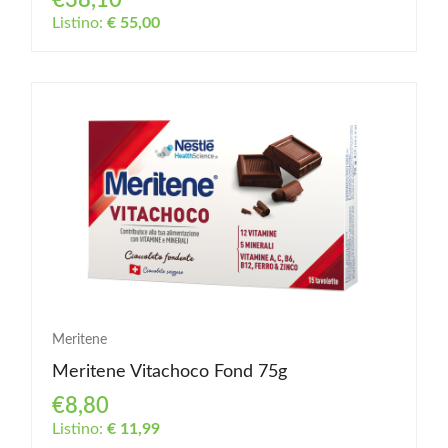
€38,10
Listino:
€ 55,00
Meritene
Meritene Vitachoco Fond 75g
€8,80
Listino:
€ 11,99