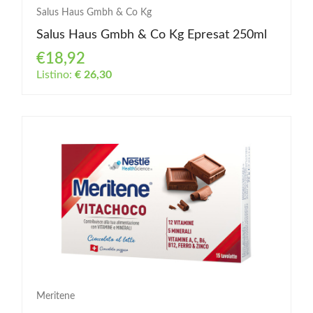
Salus Haus Gmbh & Co Kg
Salus Haus Gmbh & Co Kg Epresat 250ml
€18,92
Listino:
€ 26,30
Meritene