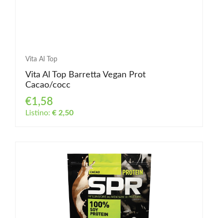
Vita Al Top
Vita Al Top Barretta Vegan Prot
Cacao/cocc
€1,58
Listino:
€ 2,50