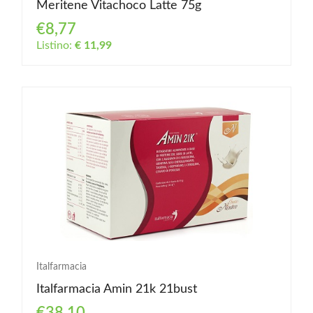
Meritene Vitachoco Latte 75g
€8,77
Listino:
€ 11,99
Italfarmacia
Italfarmacia Amin 21k 21bust