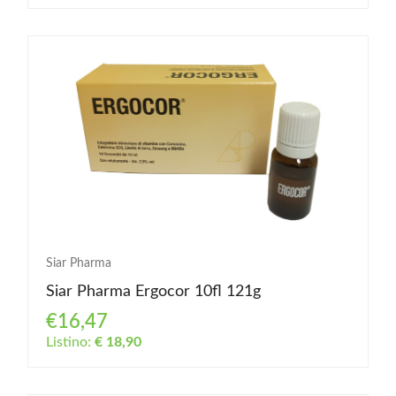
Siar Pharma
Siar Pharma Ergocor 10fl 121g
€16,47
Listino:
€ 18,90