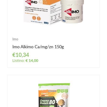
Imo
Imo Alkimo Ca/mg/zn 150g
€10,34
Listino:
€ 14,00