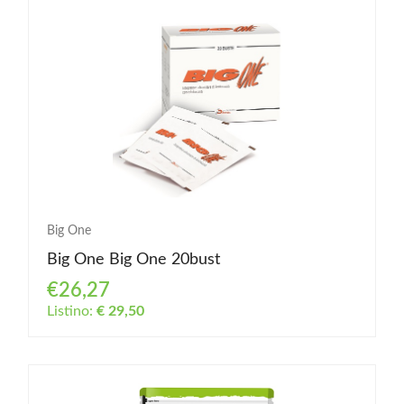
Big One
Big One Big One 20bust
€26,27
Listino:
€ 29,50