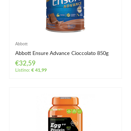
Abbott
Abbott Ensure Advance Cioccolato 850g
€32,59
Listino:
€ 41,99