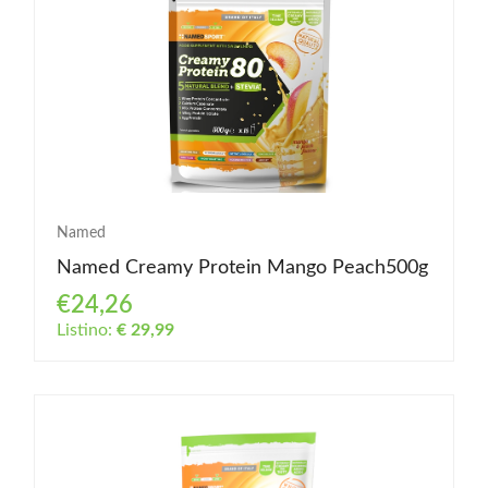
Named
Named Creamy Protein Mango Peach500g
€24,26
Listino:
€ 29,99