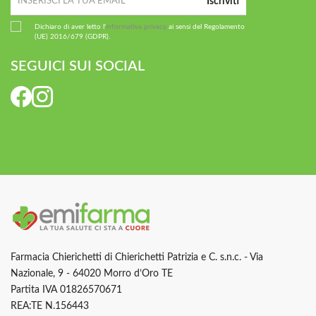
Iscriviti
Dichiaro di aver letto l'
informativa privacy
ai sensi del Regolamento
(UE) 2016/679 (GDPR).
SEGUICI SUI SOCIAL
Farmacia Chierichetti di Chierichetti Patrizia e C. s.n.c. - Via
Nazionale, 9 - 64020 Morro d’Oro TE
Partita IVA 01826570671
REA:TE N.156443