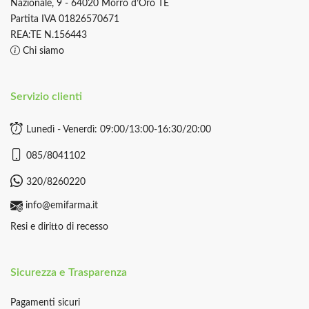
Nazionale, 9 - 64020 Morro d’Oro TE
Partita IVA 01826570671
REA:TE N.156443
Chi siamo
Servizio clienti
Lunedì - Venerdì: 09:00/13:00-16:30/20:00
085/8041102
320/8260220
info@emifarma.it
Resi e diritto di recesso
Sicurezza e Trasparenza
Pagamenti sicuri