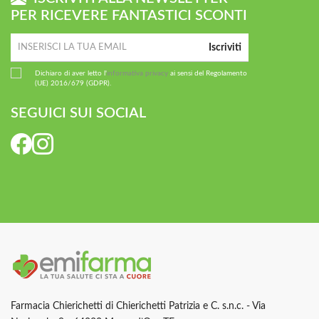
PER RICEVERE FANTASTICI SCONTI
Iscriviti
Dichiaro di aver letto l'
informativa privacy
ai sensi del Regolamento
(UE) 2016/679 (GDPR).
SEGUICI SUI SOCIAL
Farmacia Chierichetti di Chierichetti Patrizia e C. s.n.c. - Via