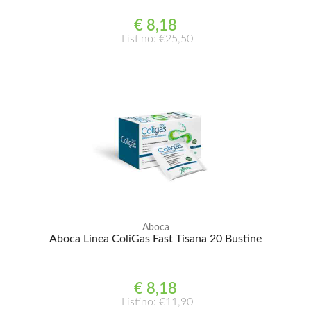
€ 8,18
Listino: €25,50
Aboca
Aboca Linea ColiGas Fast Tisana 20 Bustine
€ 8,18
Listino: €11,90