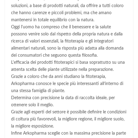
soluzioni, a base di prodotti naturali, da offrire a tutti coloro
che hanno carenze e piccoli problemi, ma che amano
mantenersi in totale equilibrio con la natura.
Oggi l'uomo ha compreso che il benessere e la salute
possono venire solo dal rispetto della propria natura e dalla
ricerca di valori essenziali, la fitoterapia e gli integratori
alimentari naturali, sono la risposta più adatta alla domanda
dei consumatori che seguono questa filosofia.
L'efficacia dei prodotti fitoterapici si basa soprattutto su una
attenta scelta delle piante utilizzate nella preparazione.
Grazie a coloro che da anni studiano la fitoterapia,
Arkopharma conosce le specie più interessanti all’interno di
una stessa famiglia di piante.
Determina con precisione la data di raccolta ideale, per
ottenere solo il meglio.
Grazie agli esperti del settore è possibile definire le condizioni
di coltura più favorevoli, la migliore regione, il migliore suolo,
la migliore esposizione.
Infine Arkopharma sceglie con la massima precisione la parte