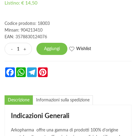
Listino: € 14,50
Codice prodotto: 18003
Minsan:
904213410
EAN: 3578830124076
Wishlist
-
+
Aggiungi
Facebook
WhatsApp
Telegram
Pinterest
Descrizione
Informazioni sulla spedizione
Indicazioni Generali
Arkopharma offre una gamma di prodotti 100% d'origine