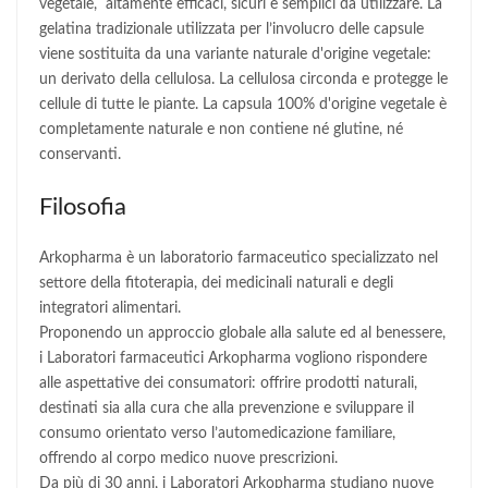
vegetale, altamente efficaci, sicuri e semplici da utilizzare. La
gelatina tradizionale utilizzata per l’involucro delle capsule
viene sostituita da una variante naturale d'origine vegetale:
un derivato della cellulosa. La cellulosa circonda e protegge le
cellule di tutte le piante. La capsula 100% d'origine vegetale è
completamente naturale e non contiene né glutine, né
conservanti.
Filosofia
Arkopharma è un laboratorio farmaceutico specializzato nel
settore della fitoterapia, dei medicinali naturali e degli
integratori alimentari.
Proponendo un approccio globale alla salute ed al benessere,
i Laboratori farmaceutici Arkopharma vogliono rispondere
alle aspettative dei consumatori: offrire prodotti naturali,
destinati sia alla cura che alla prevenzione e sviluppare il
consumo orientato verso l’automedicazione familiare,
offrendo al corpo medico nuove prescrizioni.
Da più di 30 anni, i Laboratori Arkopharma studiano nuove