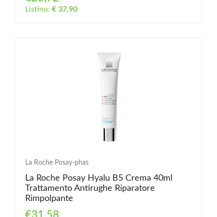
Listino:
€ 37,90
La Roche Posay-phas
La Roche Posay Hyalu B5 Crema 40ml
Trattamento Antirughe Riparatore
Rimpolpante
€31,58