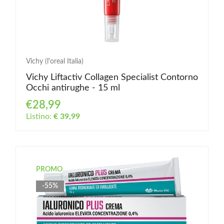
Vichy (l'oreal Italia)
Vichy Liftactiv Collagen Specialist Contorno
Occhi antirughe - 15 ml
€28,99
Listino:
€ 39,99
PROMO
-55%