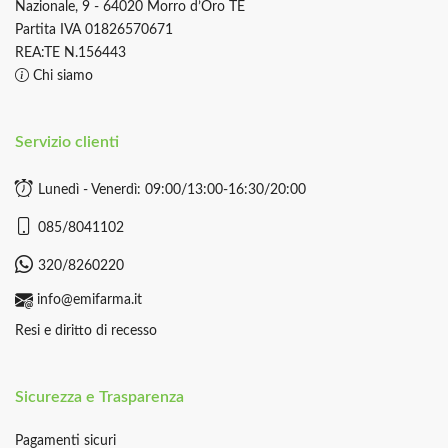
Nazionale, 9 - 64020 Morro d’Oro TE
Partita IVA 01826570671
REA:TE N.156443
Chi siamo
Servizio clienti
Lunedì - Venerdì: 09:00/13:00-16:30/20:00
085/8041102
320/8260220
info@emifarma.it
Resi e diritto di recesso
Sicurezza e Trasparenza
Pagamenti sicuri