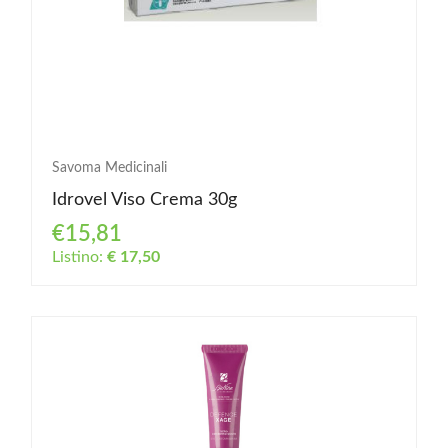
Savoma Medicinali
Idrovel Viso Crema 30g
€15,81
Listino:
€ 17,50