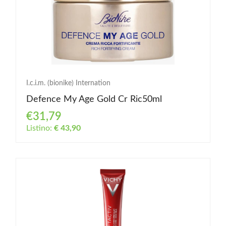
I.c.i.m. (bionike) Internation
Defence My Age Gold Cr Ric50ml
€31,79
Listino:
€ 43,90