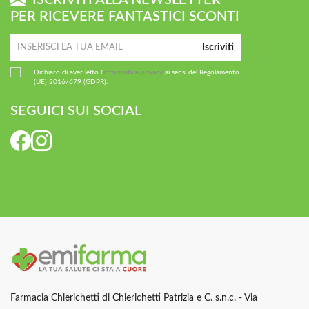
ISCRIVITI ALLA NEWSLETTER
PER RICEVERE FANTASTICI SCONTI
Iscriviti
Dichiaro di aver letto l'
informativa privacy
ai sensi del Regolamento
(UE) 2016/679 (GDPR).
SEGUICI SUI SOCIAL
Farmacia Chierichetti di Chierichetti Patrizia e C. s.n.c. - Via