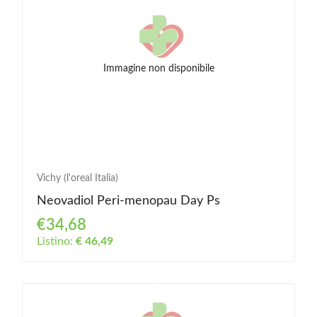
Immagine non disponibile
Vichy (l'oreal Italia)
Neovadiol Peri-menopau Day Ps
€34,68
Listino:
€ 46,49