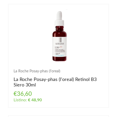
La Roche Posay-phas (l'oreal)
La Roche Posay-phas (l'oreal) Retinol B3
Siero 30ml
€36,60
Listino:
€ 48,90