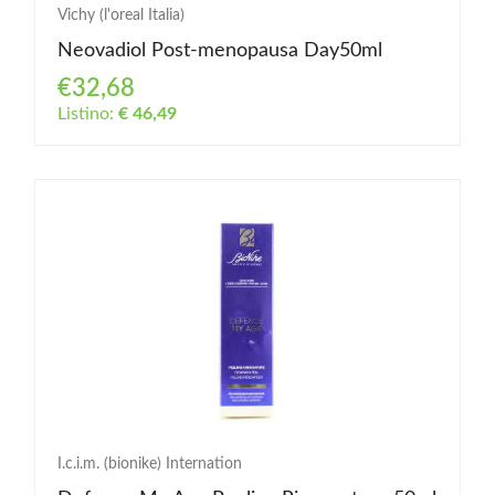
Vichy (l'oreal Italia)
Neovadiol Post-menopausa Day50ml
€32,68
Listino:
€ 46,49
I.c.i.m. (bionike) Internation