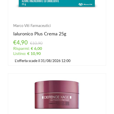
Marco Viti Farmaceutici
Ialuronico Plus Crema 25g
€4,90
€10,90
Risparmi:
€ 6,00
Listino:
€ 10,90
L'offerta scade il 31/08/2026 12:00