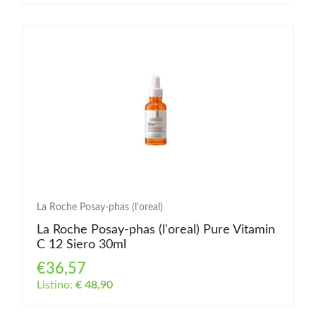
La Roche Posay-phas (l'oreal)
La Roche Posay-phas (l'oreal) Pure Vitamin
C 12 Siero 30ml
€36,57
Listino:
€ 48,90